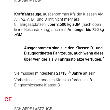
SCHWERE LKW
Kraftfahrzeuge
, ausgenommen Kfz der Klassen AM,
A1, A2, A, D1 und D mit nicht mehr als
8 Fahrgastplätzen,
über 3.500 kg zGM
(nach oben
keine Beschränkung) auch mit
Anhänger bis 750 kg
zGM
.
Ausgenommen sind alle den Klassen D1 und
D zugeordneten Fahrzeuge, auch wenn diese
7
über weniger als 8 Fahrgastplätze verfügen.
5,6
Sie müssen mindestens
21/18
Jahre
alt sein.
Vorbesitz einer anderen Klasse erforderlich:
B
Eingeschlossene Klasse:
C1
CE
SCHWERE LASTZÜGE