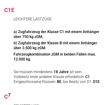
C1E
LEICHTERE LASTZÜGE
a) Zugfahrzeug der Klasse C1 mit einem Anhänger
über 750 kg zGM,
b) Zugfahrzeug der Klasse B mit einem Anhänger
über 3.500 kg zGM.
Fahrzeugkombination zGM in beiden Fällen max.
12.000 kg.
Sie müssen mindestens
18 Jahre
alt sein.
Vorbesitz einer anderen Klasse erforderlich:
C1
Eingeschlossene Klassen:
BE
, bei Besitz von D1:
D1E
7
C