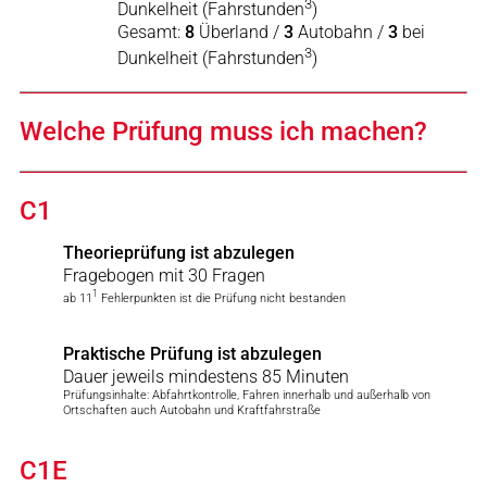
3
Dunkelheit (Fahrstunden
)
Gesamt:
8
Überland /
3
Autobahn /
3
bei
3
Dunkelheit (Fahrstunden
)
Welche Prüfung muss ich machen?
C1
Theorieprüfung ist abzulegen
Fragebogen mit 30 Fragen
1
ab 11
Fehlerpunkten ist die Prüfung nicht bestanden
Praktische Prüfung ist abzulegen
Dauer jeweils mindestens 85 Minuten
Prüfungsinhalte: Abfahrtkontrolle, Fahren innerhalb und außerhalb von
Ortschaften auch Autobahn und Kraftfahrstraße
C1E