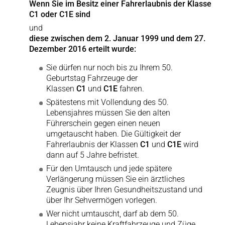
Wenn Sie im Besitz einer Fahrerlaubnis der Klasse
C1 oder C1E sind
und
diese zwischen dem 2. Januar 1999 und dem 27.
Dezember 2016 erteilt wurde:
Sie dürfen nur noch bis zu Ihrem 50.
Geburtstag Fahrzeuge der
Klassen
C1
und
C1E
fahren.
Spätestens mit Vollendung des 50.
Lebensjahres müssen Sie den alten
Führerschein gegen einen neuen
umgetauscht haben. Die Gültigkeit der
Fahrerlaubnis der Klassen
C1
und
C1E
wird
dann auf 5 Jahre befristet.
Für den Umtausch und jede spätere
Verlängerung müssen Sie ein ärztliches
Zeugnis über Ihren Gesundheitszustand und
über Ihr Sehvermögen vorlegen.
Wer nicht umtauscht, darf ab dem 50.
Lebensjahr keine Kraftfahrzeuge und Züge