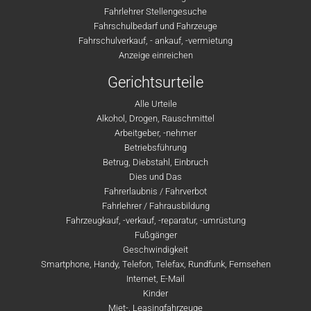
Fahrlehrer Stellengesuche
Fahrschulbedarf und Fahrzeuge
Fahrschulverkauf, - ankauf, -vermietung
Anzeige einreichen
Gerichtsurteile
Alle Urteile
Alkohol, Drogen, Rauschmittel
Arbeitgeber, -nehmer
Betriebsführung
Betrug, Diebstahl, Einbruch
Dies und Das
Fahrerlaubnis / Fahrverbot
Fahrlehrer / Fahrausbildung
Fahrzeugkauf, -verkauf, -reparatur, -umrüstung
Fußgänger
Geschwindigkeit
Smartphone, Handy, Telefon, Telefax, Rundfunk, Fernsehen
Internet, E-Mail
Kinder
Miet-, Leasingfahrzeuge