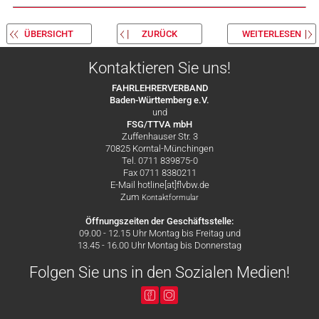
ÜBERSICHT
ZURÜCK
WEITERLESEN
Kontaktieren Sie uns!
FAHRLEHRERVERBAND
Baden-Württemberg e.V.
und
FSG/TTVA mbH
Zuffenhauser Str. 3
70825 Korntal-Münchingen
Tel. 0711 839875-0
Fax 0711 8380211
E-Mail hotline[at]flvbw.de
Zum
Kontaktformular
Öffnungszeiten der Geschäftsstelle:
09.00 - 12.15 Uhr Montag bis Freitag und
13.45 - 16.00 Uhr Montag bis Donnerstag
Folgen Sie uns in den Sozialen Medien!