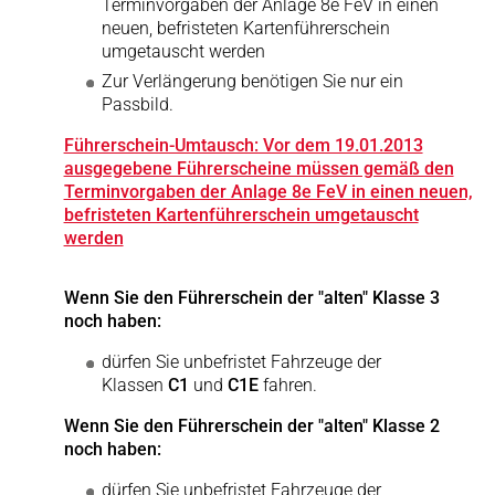
Terminvorgaben der Anlage 8e FeV in einen
neuen, befristeten Kartenführerschein
umgetauscht werden
Zur Verlängerung benötigen Sie nur ein
Passbild.
Führerschein-Umtausch: Vor dem 19.01.2013
ausgegebene Führerscheine müssen gemäß den
Terminvorgaben der Anlage 8e FeV in einen neuen,
befristeten Kartenführerschein umgetauscht
werden
Wenn Sie den Führerschein der "alten" Klasse 3
noch haben:
dürfen Sie unbefristet Fahrzeuge der
Klassen
C1
und
C1E
fahren.
Wenn Sie den Führerschein der "alten" Klasse 2
noch haben:
dürfen Sie unbefristet Fahrzeuge der