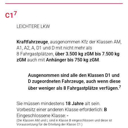
7
C1
LEICHTERE LKW
Kraftfahrzeuge
, ausgenommen Kfz der Klassen AM,
A1, A2, A, D1 und D mit nicht mehr als
8 Fahrgastplätzen,
über 3.500 kg zGM bis 7.500 kg
zGM
auch mit
Anhänger bis 750 kg zGM
.
Ausgenommen sind alle den Klassen D1 und
D zugeordneten Fahrzeuge, auch wenn diese
7
über weniger als 8 Fahrgastplätze verfügen.
Sie müssen mindestens
18 Jahre
alt sein.
Vorbesitz einer anderen Klasse erforderlich:
B
Eingeschlossene Klasse:
-
(Die Klassen AM und L sind in Klasse B eingeschlossen und diese ist
Voraussetzung für die Erteilung der Klasse C1.)