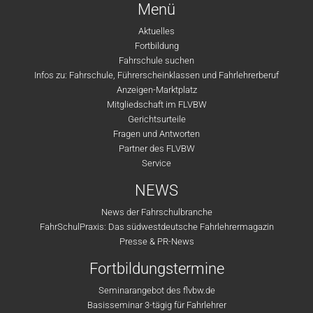
Menü
Aktuelles
Fortbildung
Fahrschule suchen
Infos zu: Fahrschule, Führerscheinklassen und Fahrlehrerberuf
Anzeigen-Marktplatz
Mitgliedschaft im FLVBW
Gerichtsurteile
Fragen und Antworten
Partner des FLVBW
Service
NEWS
News der Fahrschulbranche
FahrSchulPraxis: Das südwestdeutsche Fahrlehrermagazin
Presse & PR-News
Fortbildungstermine
Seminarangebot des flvbw.de
Basisseminar 3-tägig für Fahrlehrer