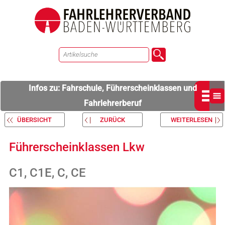
Infos zu: Fahrschule, Führerscheinklassen und
Fahrlehrerberuf
ÜBERSICHT
ZURÜCK
WEITERLESEN
Führerscheinklassen Lkw
C1, C1E, C, CE