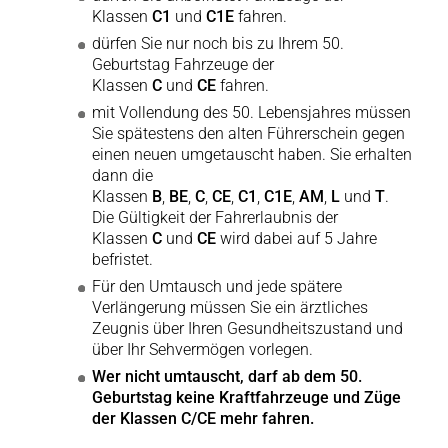
Klassen
C1
und
C1E
fahren.
dürfen Sie nur noch bis zu Ihrem 50.
Geburtstag Fahrzeuge der
Klassen
C
und
CE
fahren.
mit Vollendung des 50. Lebensjahres müssen
Sie spätestens den alten Führerschein gegen
einen neuen umgetauscht haben. Sie erhalten
dann die
Klassen
B
,
BE
,
C
,
CE
,
C1
,
C1E
,
AM
,
L
und
T
.
Die Gültigkeit der Fahrerlaubnis der
Klassen
C
und
CE
wird dabei auf 5 Jahre
befristet.
Für den Umtausch und jede spätere
Verlängerung müssen Sie ein ärztliches
Zeugnis über Ihren Gesundheitszustand und
über Ihr Sehvermögen vorlegen.
Wer nicht umtauscht, darf ab dem 50.
Geburtstag keine Kraftfahrzeuge und Züge
der Klassen C/CE mehr fahren.