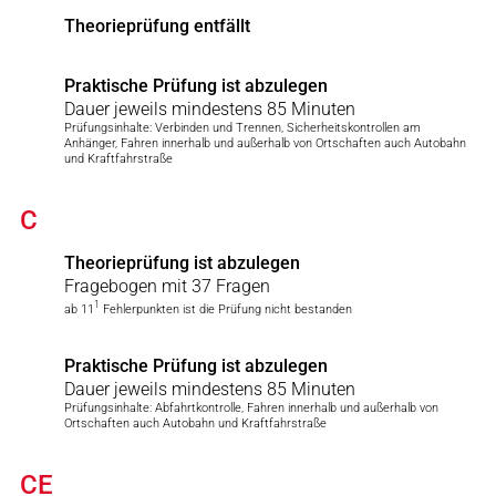
Theorieprüfung entfällt
Praktische Prüfung ist abzulegen
Dauer jeweils mindestens 85 Minuten
Prüfungsinhalte: Verbinden und Trennen, Sicherheitskontrollen am
Anhänger, Fahren innerhalb und außerhalb von Ortschaften auch Autobahn
und Kraftfahrstraße
C
Theorieprüfung ist abzulegen
Fragebogen mit 37 Fragen
1
ab 11
Fehlerpunkten ist die Prüfung nicht bestanden
Praktische Prüfung ist abzulegen
Dauer jeweils mindestens 85 Minuten
Prüfungsinhalte: Abfahrtkontrolle, Fahren innerhalb und außerhalb von
Ortschaften auch Autobahn und Kraftfahrstraße
CE