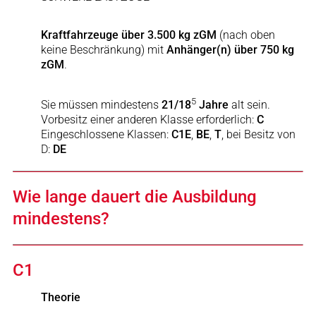
Kraftfahrzeuge über 3.500 kg zGM
(nach oben
keine Beschränkung) mit
Anhänger(n) über 750 kg
zGM
.
5
Sie müssen mindestens
21/18
Jahre
alt sein.
Vorbesitz einer anderen Klasse erforderlich:
C
Eingeschlossene Klassen:
C1E
,
BE
,
T
, bei Besitz von
D:
DE
Wie lange dauert die Ausbildung
mindestens?
C1
Theorie