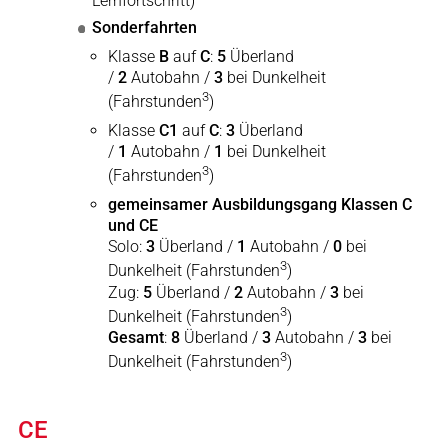
Lernfortschritt)
Sonderfahrten
Klasse
B
auf
C
:
5
Überland
/
2
Autobahn /
3
bei Dunkelheit
3
(Fahrstunden
)
Klasse
C1
auf
C
:
3
Überland
/
1
Autobahn /
1
bei Dunkelheit
3
(Fahrstunden
)
gemeinsamer Ausbildungsgang Klassen C
und CE
Solo:
3
Überland /
1
Autobahn /
0
bei
3
Dunkelheit (Fahrstunden
)
Zug:
5
Überland /
2
Autobahn /
3
bei
3
Dunkelheit (Fahrstunden
)
Gesamt
:
8
Überland /
3
Autobahn /
3
bei
3
Dunkelheit (Fahrstunden
)
CE