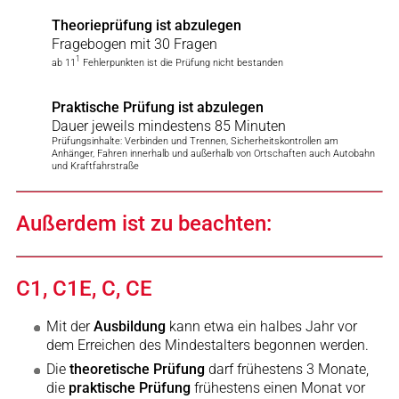
Theorieprüfung ist abzulegen
Fragebogen mit 30 Fragen
1
ab 11
Fehlerpunkten ist die Prüfung nicht bestanden
Praktische Prüfung ist abzulegen
Dauer jeweils mindestens 85 Minuten
Prüfungsinhalte: Verbinden und Trennen, Sicherheitskontrollen am
Anhänger, Fahren innerhalb und außerhalb von Ortschaften auch Autobahn
und Kraftfahrstraße
Außerdem ist zu beachten:
C1, C1E, C, CE
Mit der
Ausbildung
kann etwa ein halbes Jahr vor
dem Erreichen des Mindestalters begonnen werden.
Die
theoretische Prüfung
darf frühestens 3 Monate,
die
praktische Prüfung
frühestens einen Monat vor