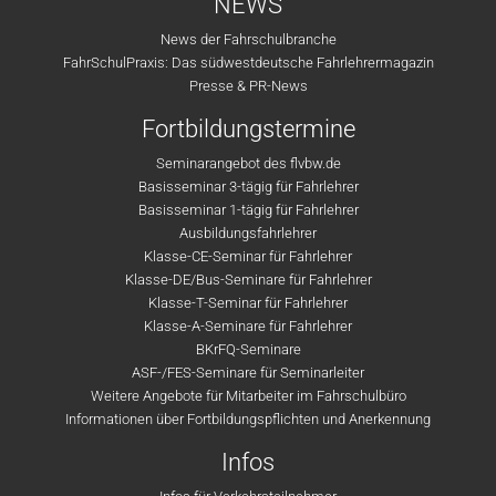
NEWS
News der Fahrschulbranche
FahrSchulPraxis: Das südwestdeutsche Fahrlehrermagazin
Presse & PR-News
Fortbildungstermine
Seminarangebot des flvbw.de
Basisseminar 3-tägig für Fahrlehrer
Basisseminar 1-tägig für Fahrlehrer
Ausbildungsfahrlehrer
Klasse-CE-Seminar für Fahrlehrer
Klasse-DE/Bus-Seminare für Fahrlehrer
Klasse-T-Seminar für Fahrlehrer
Klasse-A-Seminare für Fahrlehrer
BKrFQ-Seminare
ASF-/FES-Seminare für Seminarleiter
Weitere Angebote für Mitarbeiter im Fahrschulbüro
Informationen über Fortbildungspflichten und Anerkennung
Infos