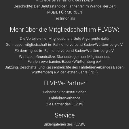
Mitgliederversammlung des FLVBW
Geschichte: Der Berufsstand der Fahrlehrer im Wandel der Zeit
MOBIL FÜR MORGEN
Testimonials
Mehr über die Mitgliedschaft im FLVBW:
Die Vorteile einer Mitgliedschaft: Gute Argumente dafür
Schnuppermitgliedschaft im Fahrlehrerverband Baden-Württemberg e.V.
Fördermitglied im Fahrlehrerverband Baden-Württemberg e.V.
Wir haben Grundsätze: Standesregeln der Mitglieder des
Fahrlehrerverbandes Baden-Württemberg e.V.
Satzung, Geschäfts- und Kassenberichte des Fahrlehrerverbandes Baden-
Württemberg e.V. der letzten Jahre (PDF)
FLVBW-Partner
Behörden und Institutionen
Fahrlehrerverbände
Die Partner des FLVBW
Service
Bildergalerien des FLVBW