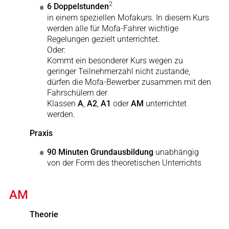
2
6 Doppelstunden
in einem speziellen Mofakurs. In diesem Kurs
werden alle für Mofa-Fahrer wichtige
Regelungen gezielt unterrichtet.
Oder:
Kommt ein besonderer Kurs wegen zu
geringer Teilnehmerzahl nicht zustande,
dürfen die Mofa-Bewerber zusammen mit den
Fahrschülern der
Klassen
A
,
A2
,
A1
oder
AM
unterrichtet
werden.
Praxis
90 Minuten Grundausbildung
unabhängig
von der Form des theoretischen Unterrichts
AM
Theorie