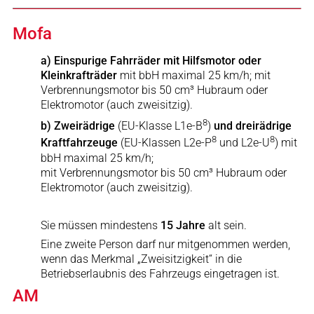
Mofa
a) Einspurige Fahrräder mit Hilfsmotor oder
Kleinkrafträder
mit bbH maximal 25 km/h; mit
Verbrennungsmotor bis 50 cm³ Hubraum oder
Elektromotor (auch zweisitzig).
8
b) Zweirädrige
(EU-Klasse L1e-B
)
und dreirädrige
8
8
Kraftfahrzeuge
(EU-Klassen L2e-P
und L2e-U
) mit
bbH maximal 25 km/h;
mit Verbrennungsmotor bis 50 cm³ Hubraum oder
Elektromotor (auch zweisitzig).
Sie müssen mindestens
15 Jahre
alt sein.
Eine zweite Person darf nur mitgenommen werden,
wenn das Merkmal „Zweisitzigkeit“ in die
Betriebserlaubnis des Fahrzeugs eingetragen ist.
AM