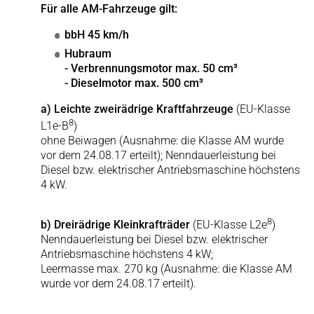
Für alle AM-Fahrzeuge gilt:
bbH 45 km/h
Hubraum
- Verbrennungsmotor max. 50 cm³
- Dieselmotor max. 500 cm³
a) Leichte zweirädrige Kraftfahrzeuge
(EU-Klasse
8
L1e-B
)
ohne Beiwagen (Ausnahme: die Klasse AM wurde
vor dem 24.08.17 erteilt); Nenndauerleistung bei
Diesel bzw. elektrischer Antriebsmaschine höchstens
4 kW.
8
b) Dreirädrige Kleinkrafträder
(EU-Klasse L2e
)
Nenndauerleistung bei Diesel bzw. elektrischer
Antriebsmaschine höchstens 4 kW;
Leermasse max. 270 kg (Ausnahme: die Klasse AM
wurde vor dem 24.08.17 erteilt).