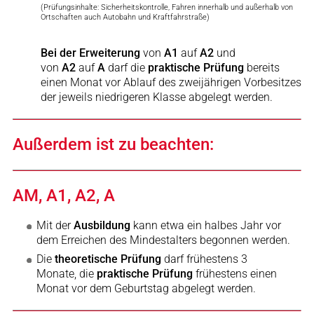
(Prüfungsinhalte: Sicherheitskontrolle, Fahren innerhalb und außerhalb von
Ortschaften auch Autobahn und Kraftfahrstraße)
Bei der Erweiterung
von
A1
auf
A2
und
von
A2
auf
A
darf die
praktische Prüfung
bereits
einen Monat vor Ablauf des zweijährigen Vorbesitzes
der jeweils niedrigeren Klasse abgelegt werden.
Außerdem ist zu beachten:
AM, A1, A2, A
Mit der
Ausbildung
kann etwa ein halbes Jahr vor
dem Erreichen des Mindestalters begonnen werden.
Die
theoretische Prüfung
darf frühestens 3
Monate, die
praktische Prüfung
frühestens einen
Monat vor dem Geburtstag abgelegt werden.