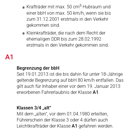
3
Krafträder mit max. 50 cm
Hubraum und
einer bbH von max. 50 km/h, wenn sie bis
zum 31.12.2001 erstmals in den Verkehr
gekommen sind.
Kleinkrafträder, die nach dem Recht der
ehemaligen DDR bis zum 28.02.1992
erstmals in den Verkehr gekommen sind.
A1
Begrenzung der bbH
Seit 19.01.2013 ist die bis dahin für unter 18-Jährige
geltende Begrenzung auf bbH 80 km/h entfallen. Das
gilt auch für Inhaber einer vor dem 19. Januar 2013
erworbenen Fahrerlaubnis der Klasse
A1
.
Klassen 3/4 „alt“
Mit dem „alten“, vor dem 01.04.1980 erteilten,
Führerschein der Klasse 3 oder 4 dürfen auch
Leichtkrafträder der Klasse
A1
gefahren werden.