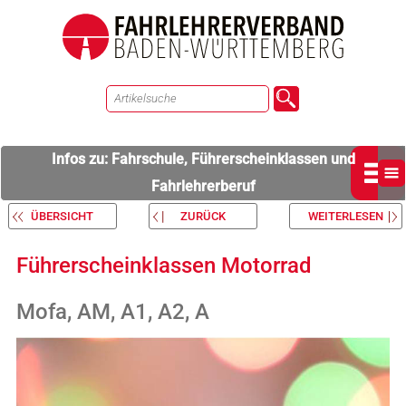
Infos zu: Fahrschule, Führerscheinklassen und
Fahrlehrerberuf
ÜBERSICHT
ZURÜCK
WEITERLESEN
Führerscheinklassen Motorrad
Mofa, AM, A1, A2, A