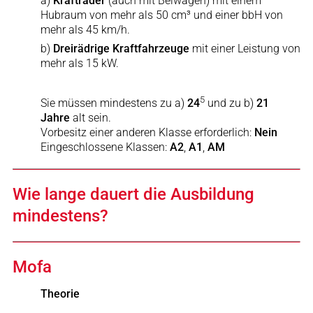
a)
Krafträder
(auch mit Beiwagen) mit einem
Hubraum von mehr als 50 cm³ und einer bbH von
mehr als 45 km/h.
b)
Dreirädrige Kraftfahrzeuge
mit einer Leistung von
mehr als 15 kW.
5
Sie müssen mindestens zu a)
24
und zu b)
21
Jahre
alt sein.
Vorbesitz einer anderen Klasse erforderlich:
Nein
Eingeschlossene Klassen:
A2
,
A1
,
AM
Wie lange dauert die Ausbildung
mindestens?
Mofa
Theorie