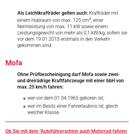
Als Leichtkrafträder gelten auch:
Krafträder mit
3
einem Hubraum von max. 125 cm
, einer
Nennleistung von max. 11 kW sowie einem
Leistungsgewicht von mehr als 0,1 kW/kg, sofern sie
vor dem 19.01.2013 erstmals in den Verkehr
gekommen sind.
Mofa
Ohne Prüfbescheinigung darf Mofa sowie zwei-
und dreirädrige Kraftfahrzeuge mit einer bbH von
max. 25 km/h fahren:
wer vor dem 01.04.1965 geboren ist;
wer im Besitz einer Fahrerlaubnis ist, gleich
welcher Klasse.
Ob Sie mit dem "Autoführerschein auch Motorrad fahren