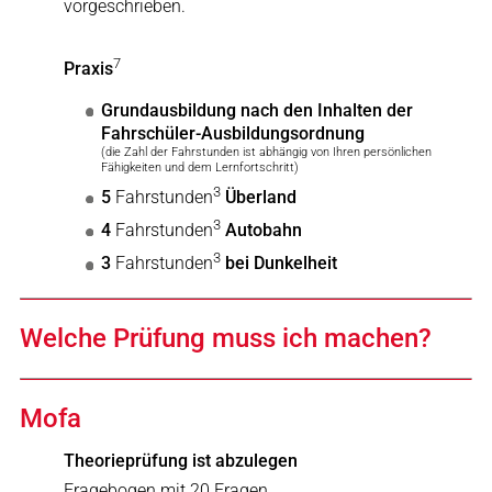
vorgeschrieben.
7
Praxis
Grundausbildung nach den Inhalten der
Fahrschüler-Ausbildungsordnung
(die Zahl der Fahrstunden ist abhängig von Ihren persönlichen
Fähigkeiten und dem Lernfortschritt)
3
5
Fahrstunden
Überland
3
4
Fahrstunden
Autobahn
3
3
Fahrstunden
bei Dunkelheit
Welche Prüfung muss ich machen?
Mofa
Theorieprüfung ist abzulegen
Fragebogen mit 20 Fragen