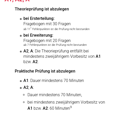
Theorieprüfung ist abzulegen
bei Ersterteilung:
Fragebogen mit 30 Fragen
1
ab 11
Fehlerpunkten ist die Prüfung nicht bestanden
bei Erweiterung:
Fragebogen mit 20 Fragen
ab 7 Fehlerpunkten ist die Prüfung nicht bestanden
A2
,
A
: Die Theorieprüfung entfällt bei
mindestens zweijährigem Vorbesitz von
A1
bzw.
A2
.
Praktische Prüfung ist abzulegen
A1
: Dauer mindestens 70 Minuten
A2
,
A
:
Dauer mindestens 70 Minuten,
bei mindestens zweijährigem Vorbesitz von
9
A1
bzw.
A2
: 60 Minuten