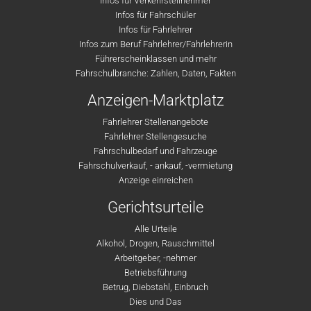
Infos für Verkehrsteilnehmer
Infos für Fahrschüler
Infos für Fahrlehrer
Infos zum Beruf Fahrlehrer/Fahrlehrerin
Führerscheinklassen und mehr
Fahrschulbranche: Zahlen, Daten, Fakten
Anzeigen-Marktplatz
Fahrlehrer Stellenangebote
Fahrlehrer Stellengesuche
Fahrschulbedarf und Fahrzeuge
Fahrschulverkauf, - ankauf, -vermietung
Anzeige einreichen
Gerichtsurteile
Alle Urteile
Alkohol, Drogen, Rauschmittel
Arbeitgeber, -nehmer
Betriebsführung
Betrug, Diebstahl, Einbruch
Dies und Das