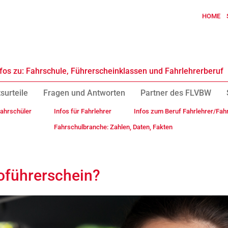
HOME
fos zu: Fahrschule, Führerscheinklassen und Fahrlehrerberuf
surteile
Fragen und Antworten
Partner des FLVBW
Fahrschüler
Infos für Fahrlehrer
Infos zum Beruf Fahrlehrer/Fahr
Fahrschulbranche: Zahlen, Daten, Fakten
oführerschein?