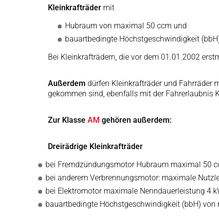
Kleinkrafträder
mit
Hubraum von maximal 50 ccm und
bauartbedingte Höchstgeschwindigkeit (bbH
Bei Kleinkrafträdern, die vor dem 01.01.2002 ers
Außerdem
dürfen Kleinkrafträder und Fahrräder 
gekommen sind, ebenfalls mit der Fahrerlaubnis 
Zur Klasse
AM
gehören außerdem:
Dreirädrige Kleinkrafträder
bei Fremdzündungsmotor Hubraum maximal 50 
bei anderem Verbrennungsmotor: maximale Nutzle
bei Elektromotor maximale Nenndauerleistung 4 
bauartbedingte Höchstgeschwindigkeit (bbH) von