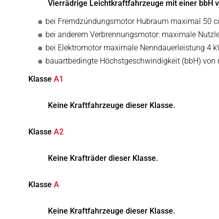
Vierrädrige Leichtkraftfahrzeuge mit einer bbH 
bei Fremdzündungsmotor Hubraum maximal 50 
bei anderem Verbrennungsmotor: maximale Nutzle
bei Elektromotor maximale Nenndauerleistung 4 
bauartbedingte Höchstgeschwindigkeit (bbH) von
Klasse
A1
Keine Kraftfahrzeuge dieser Klasse.
Klasse
A2
Keine Krafträder dieser Klasse.
Klasse
A
Keine Kraftfahrzeuge dieser Klasse.