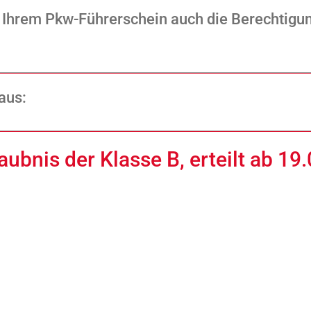
mit Ihrem Pkw-Führerschein auch die Berechtig
 aus:
laubnis der Klasse B, erteilt ab 19