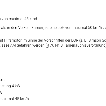
) von maximal 45 km/h.
tmals in den Verkehr kamen, ist eine bbH von maximal 50 km/h zu
mit Hilfsmotor im Sinne der Vorschriften der DDR (z. B. Simson 
Klasse AM gefahren werden (§ 76 Nr. 8 Fahrerlaubnisverordnung)
ccm
istung 4 kW
kW
 maximal 45 km/h.