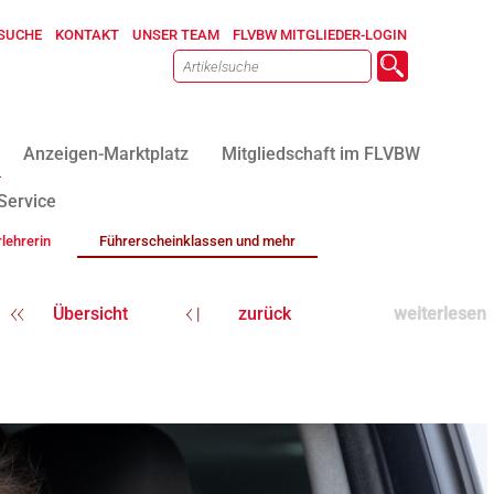
SUCHE
KONTAKT
UNSER TEAM
FLVBW MITGLIEDER-LOGIN
Anzeigen-Marktplatz
Mitgliedschaft im FLVBW
Service
lehrerin
Führerscheinklassen und mehr
Übersicht
zurück
weiterlesen