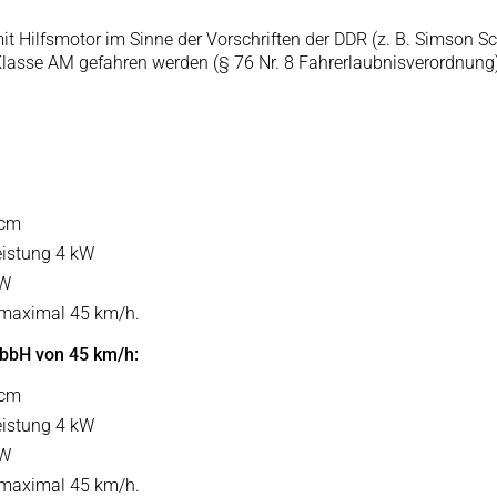
mit Hilfsmotor im Sinne der Vorschriften der DDR (z. B. Simson 
Klasse AM gefahren werden (§ 76 Nr. 8 Fahrerlaubnisverordnung)
ccm
istung 4 kW
kW
 maximal 45 km/h.
 bbH von 45 km/h:
ccm
istung 4 kW
kW
 maximal 45 km/h.