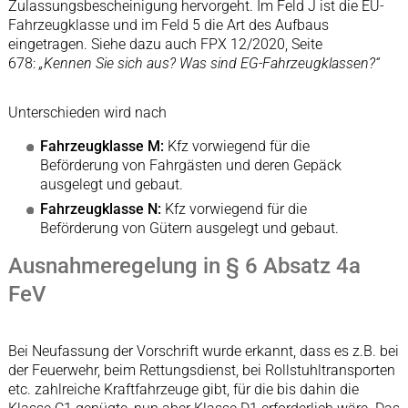
Zulassungsbescheinigung hervorgeht. Im Feld J ist die EU-
Fahrzeugklasse und im Feld 5 die Art des Aufbaus
eingetragen. Siehe dazu auch FPX 12/2020, Seite
678:
„Kennen Sie sich aus? Was sind EG-Fahrzeugklassen?“
Unterschieden wird nach
Fahrzeugklasse M:
Kfz vorwiegend für die
Beförderung von Fahrgästen und deren Gepäck
ausgelegt und gebaut.
Fahrzeugklasse N:
Kfz vorwiegend für die
Beförderung von Gütern ausgelegt und gebaut.
Ausnahmeregelung in § 6 Absatz 4a
FeV
Bei Neufassung der Vorschrift wurde erkannt, dass es z.B. bei
der Feuerwehr, beim Rettungsdienst, bei Rollstuhltransporten
etc. zahlreiche Kraftfahrzeuge gibt, für die bis dahin die