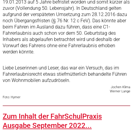
19.01.2013 auf 5 Jahre befristet worden und somit kürzer als
zuvor (Vollendung 50. Lebensjahr). In Deutschland gelten
aufgrund der verspäteten Umsetzung zum 28.12.2016 dazu
noch Übergangsfristen (§ 76 Nr. 12 c FeV). Das könnte aber
beim Fahren im Ausland dazu führen, dass eine C1-
Fahrerlaubnis auch schon vor dem 50. Geburtstag des
Inhabers als abgelaufen betrachtet wird und deshalb der
Vorwurf des Fahrens ohne eine Fahrerlaubnis erhoben
werden könnte.
Liebe Leserinnen und Leser, das war ein Versuch, das im
Fahrerlaubnisrecht etwas stiefmütterlich behandelte Führen
von Wohnmobilen aufzudröseln.
Jochen Klima
Werner Lange
Foto: Hymer
Zum Inhalt der FahrSchulPraxis
Ausgabe September 2022...