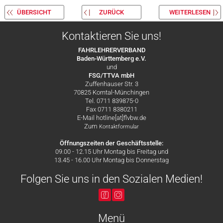
ÜBERSICHT
ZURÜCK
WEITERLESEN
Kontaktieren Sie uns!
FAHRLEHRERVERBAND
Baden-Württemberg e.V.
und
FSG/TTVA mbH
Zuffenhauser Str. 3
70825 Korntal-Münchingen
Tel. 0711 839875-0
Fax 0711 8380211
E-Mail hotline[at]flvbw.de
Zum
Kontaktformular
Öffnungszeiten der Geschäftsstelle:
09.00 - 12.15 Uhr Montag bis Freitag und
13.45 - 16.00 Uhr Montag bis Donnerstag
Folgen Sie uns in den Sozialen Medien!
Menü