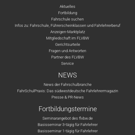
Aktuelles
Fortbildung
Fahrschule suchen
Infos zu: Fahrschule, Führerscheinklassen und Fahrlehrerberuf
Anzeigen-Marktplatz
Mitgliedschaft im FLVBW
Gerichtsurteile
Fragen und Antworten
Partner des FLVBW
Service
NEWS
News der Fahrschulbranche
FahrSchulPraxis: Das südwestdeutsche Fahrlehrermagazin
Presse & PR-News
Fortbildungstermine
Seminarangebot des flvbw.de
Basisseminar 3-tägig für Fahrlehrer
Basisseminar 1-tägig für Fahrlehrer