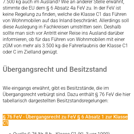
7.500 kg auch im Ausland? Wie an anderer Stelle erwähnt,
stimmte die EU dem § 6 Absatz 4a FeV zu. In der FeV ist
keine Regelung zu finden, welche die Klasse C1 das Führen
von Wohnmobilen auf das Inland beschränkt. Allerdings soll
diese Auslegung in Fachkreisen umstritten sein. Deshalb
sollte man sich vor Antritt einer Reise ins Ausland darüber
informieren, ob für das Führen von Wohnmobilen mit einer
zGM von mehr als 3.500 kg die Fahrerlaubnis der Klasse C1
oder C im Zielland genügt.
Übergangsrecht und Besitzstand
Wie eingangs erwähnt, gibt es Besitzstände, die im
Übergangsrecht verbürgt sind. Dazu enthält § 76 FeV die hier
tabellarisch dargestellten Besitzstandsregelungen:
§ 76 FeV - Übergangsrecht zu FeV § 6 Absatz 1 zur Klasse
C1