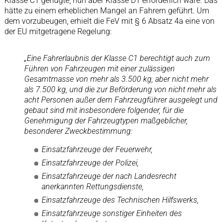
Klasse C1 genügte, nun aber Klasse D1 erforderlich wäre. Das
hätte zu einem erheblichen Mangel an Fahrern geführt. Um
dem vorzubeugen, erhielt die FeV mit § 6 Absatz 4a eine von
der EU mitgetragene Regelung:
„Eine Fahrerlaubnis der Klasse C1 berechtigt auch zum
Führen von Fahrzeugen mit einer zulässigen
Gesamtmasse von mehr als 3.500 kg, aber nicht mehr
als 7.500 kg, und die zur Beförderung von nicht mehr als
acht Personen außer dem Fahrzeugführer ausgelegt und
gebaut sind mit insbesondere folgender, für die
Genehmigung der Fahrzeugtypen maßgeblicher,
besonderer Zweckbestimmung:
Einsatzfahrzeuge der Feuerwehr,
Einsatzfahrzeuge der Polizei,
Einsatzfahrzeuge der nach Landesrecht
anerkannten Rettungsdienste,
Einsatzfahrzeuge des Technischen Hilfswerks,
Einsatzfahrzeuge sonstiger Einheiten des