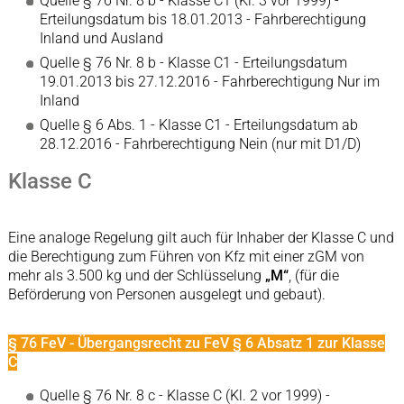
Quelle § 76 Nr. 8 b - Klasse C1 (Kl. 3 vor 1999) -
Erteilungsdatum bis 18.01.2013 - Fahrberechtigung
Inland und Ausland
Quelle § 76 Nr. 8 b - Klasse C1 - Erteilungsdatum
19.01.2013 bis 27.12.2016 - Fahrberechtigung Nur im
Inland
Quelle § 6 Abs. 1 - Klasse C1 - Erteilungsdatum ab
28.12.2016 - Fahrberechtigung Nein (nur mit D1/D)
Klasse C
Eine analoge Regelung gilt auch für Inhaber der Klasse C und
die Berechtigung zum Führen von Kfz mit einer zGM von
mehr als 3.500 kg und der Schlüsselung
„M“
, (für die
Beförderung von Personen ausgelegt und gebaut).
§ 76 FeV - Übergangsrecht zu FeV § 6 Absatz 1 zur Klasse
C
Quelle § 76 Nr. 8 c - Klasse C (Kl. 2 vor 1999) -