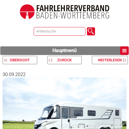
Hauptmenü
ÜBERSICHT
ZURÜCK
WEITERLESEN
30.09.2022