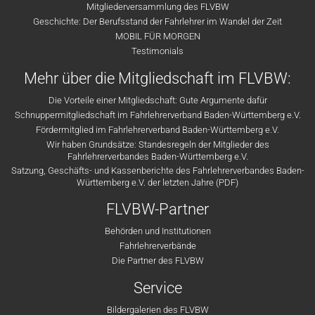
Mitgliederversammlung des FLVBW
Geschichte: Der Berufsstand der Fahrlehrer im Wandel der Zeit
MOBIL FÜR MORGEN
Testimonials
Mehr über die Mitgliedschaft im FLVBW:
Die Vorteile einer Mitgliedschaft: Gute Argumente dafür
Schnuppermitgliedschaft im Fahrlehrerverband Baden-Württemberg e.V.
Fördermitglied im Fahrlehrerverband Baden-Württemberg e.V.
Wir haben Grundsätze: Standesregeln der Mitglieder des
Fahrlehrerverbandes Baden-Württemberg e.V.
Satzung, Geschäfts- und Kassenberichte des Fahrlehrerverbandes Baden-
Württemberg e.V. der letzten Jahre (PDF)
FLVBW-Partner
Behörden und Institutionen
Fahrlehrerverbände
Die Partner des FLVBW
Service
Bildergalerien des FLVBW