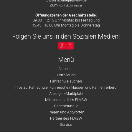
E-Mail hotline[at]flvbw.de
Zum
Kontaktformular
Öffnungszeiten der Geschäftsstelle:
09.00 - 12.15 Uhr Montag bis Freitag und
13.45 - 16.00 Uhr Montag bis Donnerstag
Folgen Sie uns in den Sozialen Medien!
Menü
Aktuelles
Fortbildung
Fahrschule suchen
Infos zu: Fahrschule, Führerscheinklassen und Fahrlehrerberuf
Anzeigen-Marktplatz
Mitgliedschaft im FLVBW
Gerichtsurteile
Fragen und Antworten
Partner des FLVBW
Service