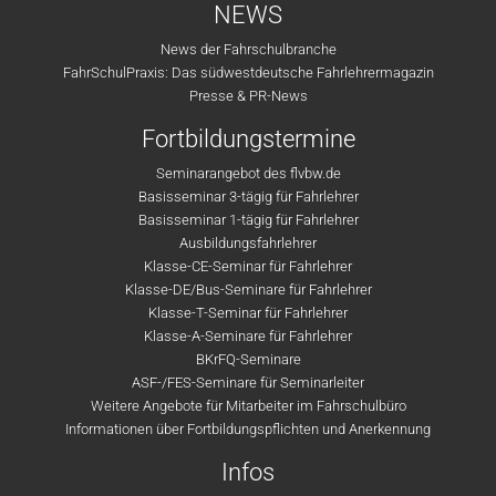
NEWS
News der Fahrschulbranche
FahrSchulPraxis: Das südwestdeutsche Fahrlehrermagazin
Presse & PR-News
Fortbildungstermine
Seminarangebot des flvbw.de
Basisseminar 3-tägig für Fahrlehrer
Basisseminar 1-tägig für Fahrlehrer
Ausbildungsfahrlehrer
Klasse-CE-Seminar für Fahrlehrer
Klasse-DE/Bus-Seminare für Fahrlehrer
Klasse-T-Seminar für Fahrlehrer
Klasse-A-Seminare für Fahrlehrer
BKrFQ-Seminare
ASF-/FES-Seminare für Seminarleiter
Weitere Angebote für Mitarbeiter im Fahrschulbüro
Informationen über Fortbildungspflichten und Anerkennung
Infos