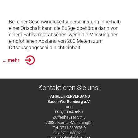
Bei einer Geschwindigkeitsüberschreitung innerhalb
einer Ortschaft kann die Bußgeldbehörde dann von
einem Fahrverbot absehen, wenn die Messung den
empfohlenen Abstand von 200 Metern zum
Ortsausgangsschild nicht einhält.
... mehr
Kontaktieren Sie uns!
FAHRLEHRERVERBAND
Baden-Württemberg e.V.
und
FSG/TTVA mbH
Zuffenhauser Str. 3
70825 Korntal-Münchingen
Tel. 0711 839875-0
Fax 0711 8380211