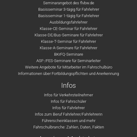
Seminarangebot des flvbw.de
Basisseminar 3-tägig für Fahrlehrer
Basisseminar 1-tägig für Fahrlehrer
Ausbildungsfahrlehrer
Klasse-CE-Seminar für Fahrlehrer
Klasse-DE/Bus-Seminare für Fahrlehrer
Klasse-T-Seminar für Fahrlehrer
Klasse-A-Seminare für Fahrlehrer
BKrFQ-Seminare
ASF-/FES-Seminare für Seminarleiter
Weitere Angebote für Mitarbeiter im Fahrschulbüro
Informationen über Fortbildungspflichten und Anerkennung
Infos
Infos für Verkehrsteilnehmer
Infos für Fahrschüler
Infos für Fahrlehrer
Infos zum Beruf Fahrlehrer/Fahrlehrerin
Führerscheinklassen und mehr
Fahrschulbranche: Zahlen, Daten, Fakten