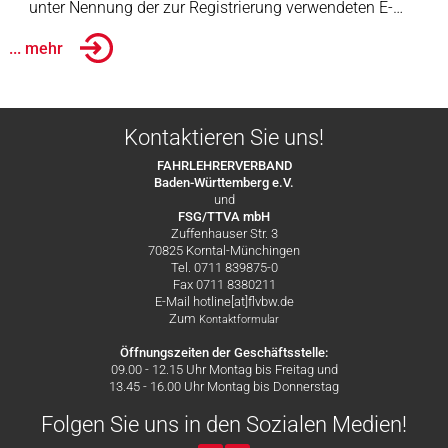
unter Nennung der zur Registrierung verwendeten E-…
... mehr
Kontaktieren Sie uns!
FAHRLEHRERVERBAND
Baden-Württemberg e.V.
und
FSG/TTVA mbH
Zuffenhauser Str. 3
70825 Korntal-Münchingen
Tel. 0711 839875-0
Fax 0711 8380211
E-Mail hotline[at]flvbw.de
Zum
Kontaktformular
Öffnungszeiten der Geschäftsstelle:
09.00 - 12.15 Uhr Montag bis Freitag und
13.45 - 16.00 Uhr Montag bis Donnerstag
Folgen Sie uns in den Sozialen Medien!