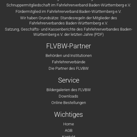
Schnuppermitgliedschaft im Fahrlehrerverband Baden-Württemberg e.V.
Fördermitglied im Fahrlehrerverband Baden-Württemberg e.V.
Wir haben Grundsätze: Standesregeln der Mitglieder des
Fahrlehrerverbandes Baden-Württemberg e.V.
Satzung, Geschäfts- und Kassenberichte des Fahrlehrerverbandes Baden-
Württemberg e.V. der letzten Jahre (PDF)
FLVBW-Partner
Behörden und Institutionen
Fahrlehrerverbände
Die Partner des FLVBW
Service
Bildergalerien des FLVBW
Downloads
Online Bestellungen
Wichtiges
Home
AGB
Kontakt