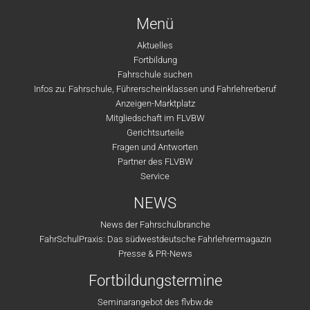
Menü
Aktuelles
Fortbildung
Fahrschule suchen
Infos zu: Fahrschule, Führerscheinklassen und Fahrlehrerberuf
Anzeigen-Marktplatz
Mitgliedschaft im FLVBW
Gerichtsurteile
Fragen und Antworten
Partner des FLVBW
Service
NEWS
News der Fahrschulbranche
FahrSchulPraxis: Das südwestdeutsche Fahrlehrermagazin
Presse & PR-News
Fortbildungstermine
Seminarangebot des flvbw.de