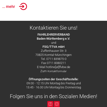
... mehr
Kontaktieren Sie uns!
FAHRLEHRERVERBAND
Baden-Württemberg e.V.
und
FSG/TTVA mbH
Zuffenhauser Str. 3
70825 Korntal-Münchingen
Tel. 0711 839875-0
Fax 0711 8380211
E-Mail hotline[at]flvbw.de
Zum
Kontaktformular
Öffnungszeiten der Geschäftsstelle:
09.00 - 12.15 Uhr Montag bis Freitag und
13.45 - 16.00 Uhr Montag bis Donnerstag
Folgen Sie uns in den Sozialen Medien!