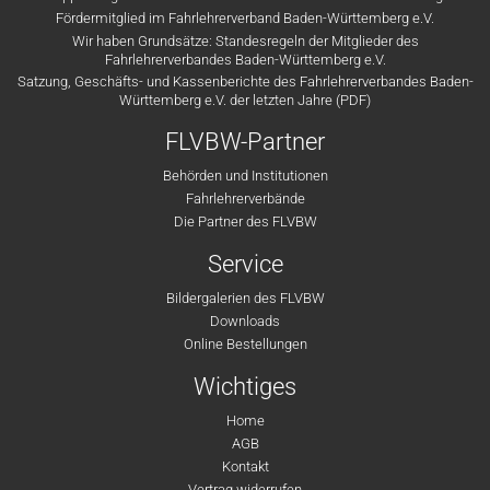
Fördermitglied im Fahrlehrerverband Baden-Württemberg e.V.
Wir haben Grundsätze: Standesregeln der Mitglieder des
Fahrlehrerverbandes Baden-Württemberg e.V.
Satzung, Geschäfts- und Kassenberichte des Fahrlehrerverbandes Baden-
Württemberg e.V. der letzten Jahre (PDF)
FLVBW-Partner
Behörden und Institutionen
Fahrlehrerverbände
Die Partner des FLVBW
Service
Bildergalerien des FLVBW
Downloads
Online Bestellungen
Wichtiges
Home
AGB
Kontakt
Vertrag widerrufen