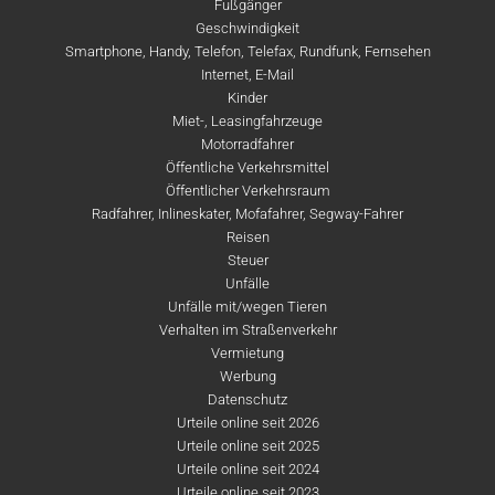
Fußgänger
Geschwindigkeit
Smartphone, Handy, Telefon, Telefax, Rundfunk, Fernsehen
Internet, E-Mail
Kinder
Miet-, Leasingfahrzeuge
Motorradfahrer
Öffentliche Verkehrsmittel
Öffentlicher Verkehrsraum
Radfahrer, Inlineskater, Mofafahrer, Segway-Fahrer
Reisen
Steuer
Unfälle
Unfälle mit/wegen Tieren
Verhalten im Straßenverkehr
Vermietung
Werbung
Datenschutz
Urteile online seit 2026
Urteile online seit 2025
Urteile online seit 2024
Urteile online seit 2023