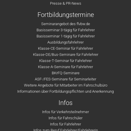
Presse & PR-News
Fortbildungstermine
Seminarangebot des flvbw.de
Basisseminar 3-tägig für Fahrlehrer
Basisseminar 1-tägig für Fahrlehrer
Ausbildungsfahrlehrer
Klasse-CE-Seminar für Fahrlehrer
Klasse-DE/Bus-Seminare für Fahrlehrer
Klasse-T-Seminar für Fahrlehrer
Klasse-A-Seminare für Fahrlehrer
BKrFQ-Seminare
ASF-/FES-Seminare für Seminarleiter
Weitere Angebote für Mitarbeiter im Fahrschulbüro
Informationen über Fortbildungspflichten und Anerkennung
Infos
Infos für Verkehrsteilnehmer
Infos für Fahrschüler
Infos für Fahrlehrer
Infos zum Beruf Fahrlehrer/Fahrlehrerin