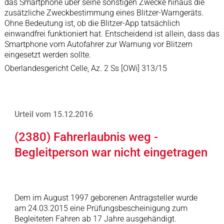
das Smartphone über seine sonstigen Zwecke hinaus die
zusätzliche Zweckbestimmung eines Blitzer-Warngeräts.
Ohne Bedeutung ist, ob die Blitzer-App tatsächlich
einwandfrei funktioniert hat. Entscheidend ist allein, dass das
Smartphone vom Autofahrer zur Warnung vor Blitzern
eingesetzt werden sollte.
Oberlandesgericht Celle, Az. 2 Ss [OWi] 313/15
Urteil vom 15.12.2016
(2380) Fahrerlaubnis weg -
Begleitperson war nicht eingetragen
Dem im August 1997 geborenen Antragsteller wurde
am 24.03.2015 eine Prüfungsbescheinigung zum
Begleiteten Fahren ab 17 Jahre ausgehändigt.