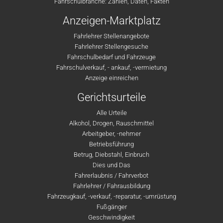
Fahrschulbranche: Zahlen, Daten, Fakten
Anzeigen-Marktplatz
Fahrlehrer Stellenangebote
Fahrlehrer Stellengesuche
Fahrschulbedarf und Fahrzeuge
Fahrschulverkauf, - ankauf, -vermietung
Anzeige einreichen
Gerichtsurteile
Alle Urteile
Alkohol, Drogen, Rauschmittel
Arbeitgeber, -nehmer
Betriebsführung
Betrug, Diebstahl, Einbruch
Dies und Das
Fahrerlaubnis / Fahrverbot
Fahrlehrer / Fahrausbildung
Fahrzeugkauf, -verkauf, -reparatur, -umrüstung
Fußgänger
Geschwindigkeit