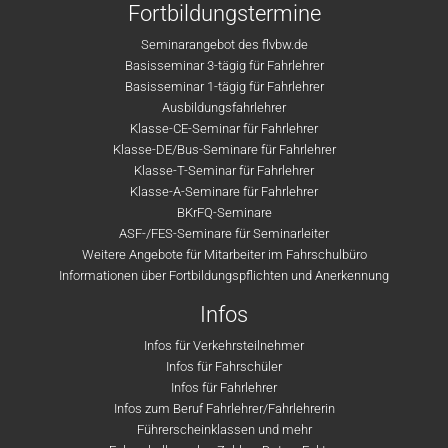
Fortbildungstermine
Seminarangebot des flvbw.de
Basisseminar 3-tägig für Fahrlehrer
Basisseminar 1-tägig für Fahrlehrer
Ausbildungsfahrlehrer
Klasse-CE-Seminar für Fahrlehrer
Klasse-DE/Bus-Seminare für Fahrlehrer
Klasse-T-Seminar für Fahrlehrer
Klasse-A-Seminare für Fahrlehrer
BKrFQ-Seminare
ASF-/FES-Seminare für Seminarleiter
Weitere Angebote für Mitarbeiter im Fahrschulbüro
Informationen über Fortbildungspflichten und Anerkennung
Infos
Infos für Verkehrsteilnehmer
Infos für Fahrschüler
Infos für Fahrlehrer
Infos zum Beruf Fahrlehrer/Fahrlehrerin
Führerscheinklassen und mehr