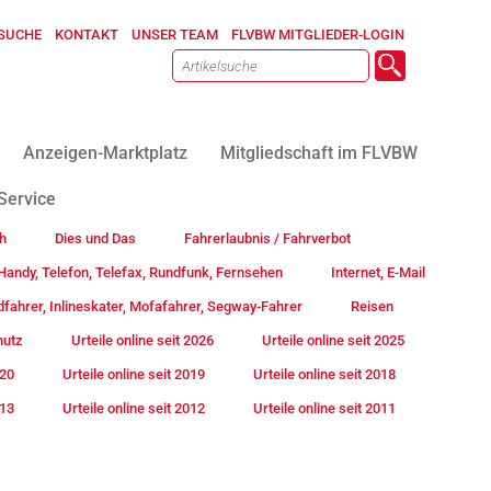
SUCHE
KONTAKT
UNSER TEAM
FLVBW MITGLIEDER-LOGIN
Anzeigen-Marktplatz
Mitgliedschaft im FLVBW
Service
h
Dies und Das
Fahrerlaubnis / Fahrverbot
andy, Telefon, Telefax, Rundfunk, Fernsehen
Internet, E-Mail
fahrer, Inlineskater, Mofafahrer, Segway-Fahrer
Reisen
hutz
Urteile online seit 2026
Urteile online seit 2025
020
Urteile online seit 2019
Urteile online seit 2018
013
Urteile online seit 2012
Urteile online seit 2011