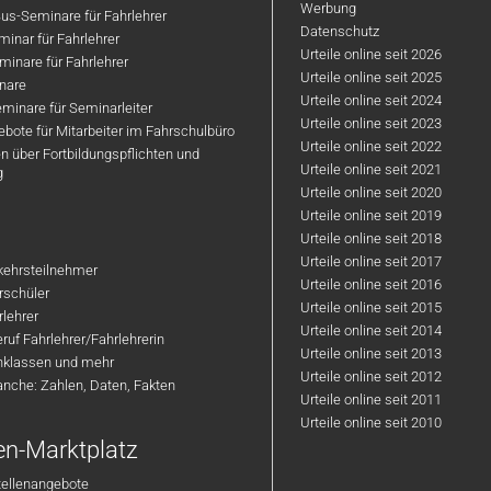
Werbung
us-Seminare für Fahrlehrer
Datenschutz
inar für Fahrlehrer
Urteile online seit 2026
inare für Fahrlehrer
Urteile online seit 2025
nare
Urteile online seit 2024
minare für Seminarleiter
Urteile online seit 2023
bote für Mitarbeiter im Fahrschulbüro
Urteile online seit 2022
n über Fortbildungspflichten und
Urteile online seit 2021
g
Urteile online seit 2020
Urteile online seit 2019
Urteile online seit 2018
Urteile online seit 2017
rkehrsteilnehmer
Urteile online seit 2016
hrschüler
Urteile online seit 2015
rlehrer
Urteile online seit 2014
ruf Fahrlehrer/Fahrlehrerin
Urteile online seit 2013
nklassen und mehr
Urteile online seit 2012
anche: Zahlen, Daten, Fakten
Urteile online seit 2011
Urteile online seit 2010
en-Marktplatz
tellenangebote