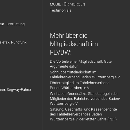
MOBIL FÜR MORGEN
Testimonials
atur, -umrüstung
Mehr über die
elefax, Rundfunk,
Mitgliedschaft im
FLVBW:
Die Vorteile einer Mitgliedschaft: Gute
Argumente dafür
Schnuppermitgliedschaft im
Fahrlehrerverband Baden-Württemberg e.V.
Fördermitglied im Fahrlehrerverband
Baden-Württemberg e.V.
ahrer, Segway-Fahrer
Wir haben Grundsätze: Standesregeln der
Mitglieder des Fahrlehrerverbandes Baden-
Württemberg e.V.
Satzung, Geschäfts- und Kassenberichte
des Fahrlehrerverbandes Baden-
Württemberg e.V. der letzten Jahre (PDF)