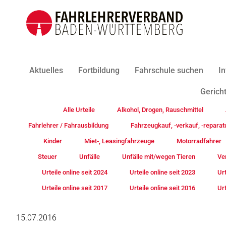
Aktuelles
Fortbildung
Fahrschule suchen
In
Gericht
Alle Urteile
Alkohol, Drogen, Rauschmittel
Fahrlehrer / Fahrausbildung
Fahrzeugkauf, -verkauf, -reparat
Kinder
Miet-, Leasingfahrzeuge
Motorradfahrer
Steuer
Unfälle
Unfälle mit/wegen Tieren
Ve
Urteile online seit 2024
Urteile online seit 2023
Urt
Urteile online seit 2017
Urteile online seit 2016
Urt
15.07.2016