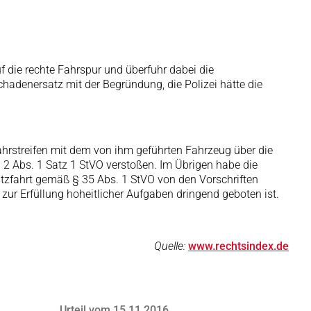
 die rechte Fahrspur und überfuhr dabei die
chadenersatz mit der Begründung, die Polizei hätte die
Fahrstreifen mit dem von ihm geführten Fahrzeug über die
 2 Abs. 1 Satz 1 StVO verstoßen. Im Übrigen habe die
satzfahrt gemäß § 35 Abs. 1 StVO von den Vorschriften
s zur Erfüllung hoheitlicher Aufgaben dringend geboten ist.
Quelle:
www.rechtsindex.de
Urteil vom 15.11.2016