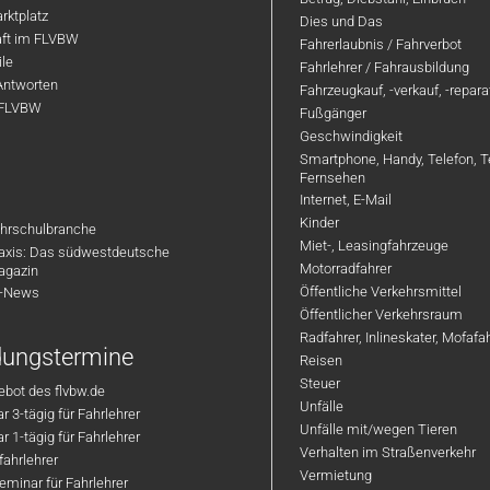
rktplatz
Dies und Das
aft im FLVBW
Fahrerlaubnis / Fahrverbot
ile
Fahrlehrer / Fahrausbildung
Antworten
Fahrzeugkauf, -verkauf, -repar
 FLVBW
Fußgänger
Geschwindigkeit
Smartphone, Handy, Telefon, T
Fernsehen
Internet, E-Mail
Kinder
hrschulbranche
Miet-, Leasingfahrzeuge
axis: Das südwestdeutsche
Motorradfahrer
agazin
Öffentliche Verkehrsmittel
R-News
Öffentlicher Verkehrsraum
Radfahrer, Inlineskater, Mofaf
ldungstermine
Reisen
Steuer
bot des flvbw.de
Unfälle
 3-tägig für Fahrlehrer
Unfälle mit/wegen Tieren
 1-tägig für Fahrlehrer
Verhalten im Straßenverkehr
ahrlehrer
Vermietung
minar für Fahrlehrer