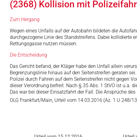
(2368) Kollision mit Polizeifah
Zum Hergang
Wegen eines Unfalls auf der Autobahn bildeten die Autofah
durchgezogene Linie des Standstreifens. Dabei kollidierte e
Rettungsgasse nutzen müssen.
Die Entscheidung
Das Gericht befand, der Kläger habe den Unfall allein veru
Begrenzungslinie hinaus auf den Seitenstreifen geraten se
Polizei durch Fahren auf dem Seitenstreifen nicht gegen Vo
dieser Verordnung befreit. Nach § 35 Abs. 1 StVO ist u.a. di
Das war bei dieser Einsatzfahrt der Fall. Die Ansprüche de
OLG Frankfurt/Main, Urteil vom 14.03.2016 (Az. 1 U 248/13
Urteil vom 15.12.2016
Urteil