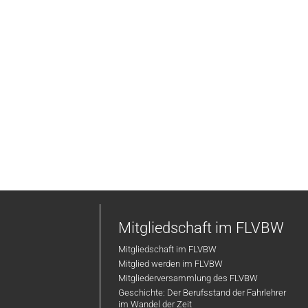
Mitgliedschaft im FLVBW
Mitgliedschaft im FLVBW
Mitglied werden im FLVBW
Mitgliederversammlung des FLVBW
Geschichte: Der Berufsstand der Fahrlehrer
im Wandel der Zeit