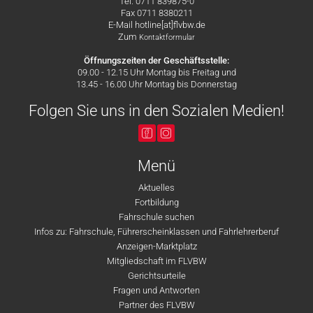
Tel. 0711 839875-0
Fax 0711 8380211
E-Mail hotline[at]flvbw.de
Zum
Kontaktformular
Öffnungszeiten der Geschäftsstelle:
09.00 - 12.15 Uhr Montag bis Freitag und
13.45 - 16.00 Uhr Montag bis Donnerstag
Folgen Sie uns in den Sozialen Medien!
Menü
Aktuelles
Fortbildung
Fahrschule suchen
Infos zu: Fahrschule, Führerscheinklassen und Fahrlehrerberuf
Anzeigen-Marktplatz
Mitgliedschaft im FLVBW
Gerichtsurteile
Fragen und Antworten
Partner des FLVBW