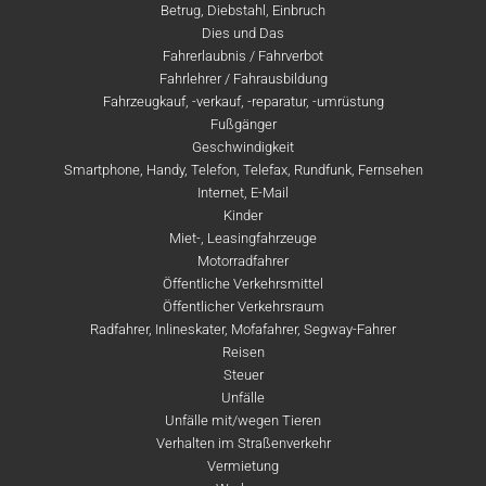
Betrug, Diebstahl, Einbruch
Dies und Das
Fahrerlaubnis / Fahrverbot
Fahrlehrer / Fahrausbildung
Fahrzeugkauf, -verkauf, -reparatur, -umrüstung
Fußgänger
Geschwindigkeit
Smartphone, Handy, Telefon, Telefax, Rundfunk, Fernsehen
Internet, E-Mail
Kinder
Miet-, Leasingfahrzeuge
Motorradfahrer
Öffentliche Verkehrsmittel
Öffentlicher Verkehrsraum
Radfahrer, Inlineskater, Mofafahrer, Segway-Fahrer
Reisen
Steuer
Unfälle
Unfälle mit/wegen Tieren
Verhalten im Straßenverkehr
Vermietung