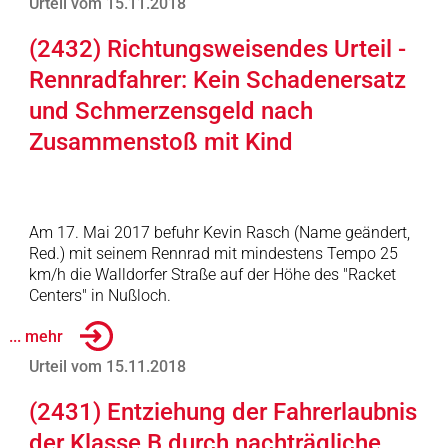
Urteil vom 15.11.2018
(2432) Richtungsweisendes Urteil -
Rennradfahrer: Kein Schadenersatz
und Schmerzensgeld nach
Zusammenstoß mit Kind
Am 17. Mai 2017 befuhr Kevin Rasch (Name geändert,
Red.) mit seinem Rennrad mit mindestens Tempo 25
km/h die Walldorfer Straße auf der Höhe des "Racket
Centers" in Nußloch.
... mehr
Urteil vom 15.11.2018
(2431) Entziehung der Fahrerlaubnis
der Klasse B durch nachträgliche