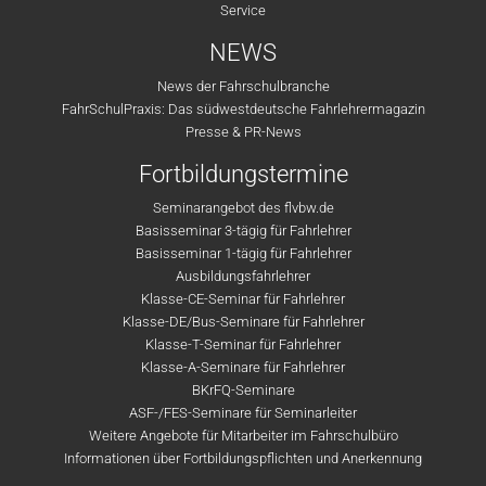
Service
NEWS
News der Fahrschulbranche
FahrSchulPraxis: Das südwestdeutsche Fahrlehrermagazin
Presse & PR-News
Fortbildungstermine
Seminarangebot des flvbw.de
Basisseminar 3-tägig für Fahrlehrer
Basisseminar 1-tägig für Fahrlehrer
Ausbildungsfahrlehrer
Klasse-CE-Seminar für Fahrlehrer
Klasse-DE/Bus-Seminare für Fahrlehrer
Klasse-T-Seminar für Fahrlehrer
Klasse-A-Seminare für Fahrlehrer
BKrFQ-Seminare
ASF-/FES-Seminare für Seminarleiter
Weitere Angebote für Mitarbeiter im Fahrschulbüro
Informationen über Fortbildungspflichten und Anerkennung