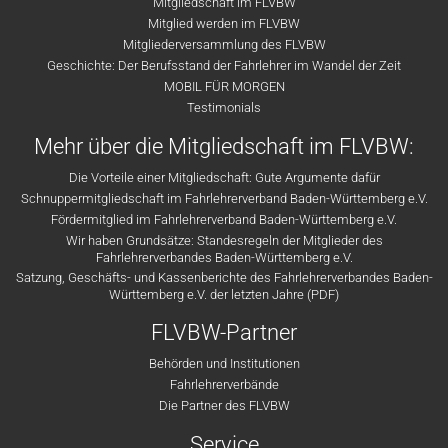
Mitgliedschaft im FLVBW
Mitglied werden im FLVBW
Mitgliederversammlung des FLVBW
Geschichte: Der Berufsstand der Fahrlehrer im Wandel der Zeit
MOBIL FÜR MORGEN
Testimonials
Mehr über die Mitgliedschaft im FLVBW:
Die Vorteile einer Mitgliedschaft: Gute Argumente dafür
Schnuppermitgliedschaft im Fahrlehrerverband Baden-Württemberg e.V.
Fördermitglied im Fahrlehrerverband Baden-Württemberg e.V.
Wir haben Grundsätze: Standesregeln der Mitglieder des
Fahrlehrerverbandes Baden-Württemberg e.V.
Satzung, Geschäfts- und Kassenberichte des Fahrlehrerverbandes Baden-
Württemberg e.V. der letzten Jahre (PDF)
FLVBW-Partner
Behörden und Institutionen
Fahrlehrerverbände
Die Partner des FLVBW
Service