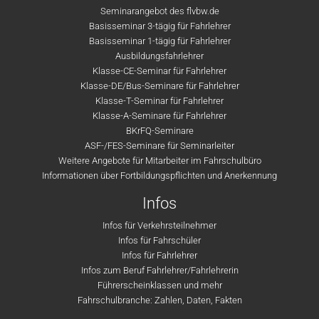
Seminarangebot des flvbw.de
Basisseminar 3-tägig für Fahrlehrer
Basisseminar 1-tägig für Fahrlehrer
Ausbildungsfahrlehrer
Klasse-CE-Seminar für Fahrlehrer
Klasse-DE/Bus-Seminare für Fahrlehrer
Klasse-T-Seminar für Fahrlehrer
Klasse-A-Seminare für Fahrlehrer
BKrFQ-Seminare
ASF-/FES-Seminare für Seminarleiter
Weitere Angebote für Mitarbeiter im Fahrschulbüro
Informationen über Fortbildungspflichten und Anerkennung
Infos
Infos für Verkehrsteilnehmer
Infos für Fahrschüler
Infos für Fahrlehrer
Infos zum Beruf Fahrlehrer/Fahrlehrerin
Führerscheinklassen und mehr
Fahrschulbranche: Zahlen, Daten, Fakten