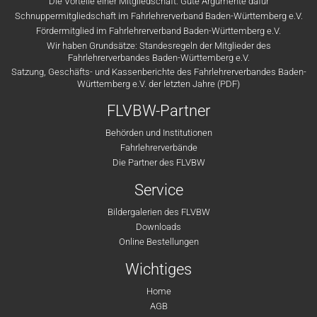
Die Vorteile einer Mitgliedschaft: Gute Argumente dafür
Schnuppermitgliedschaft im Fahrlehrerverband Baden-Württemberg e.V.
Fördermitglied im Fahrlehrerverband Baden-Württemberg e.V.
Wir haben Grundsätze: Standesregeln der Mitglieder des
Fahrlehrerverbandes Baden-Württemberg e.V.
Satzung, Geschäfts- und Kassenberichte des Fahrlehrerverbandes Baden-
Württemberg e.V. der letzten Jahre (PDF)
FLVBW-Partner
Behörden und Institutionen
Fahrlehrerverbände
Die Partner des FLVBW
Service
Bildergalerien des FLVBW
Downloads
Online Bestellungen
Wichtiges
Home
AGB