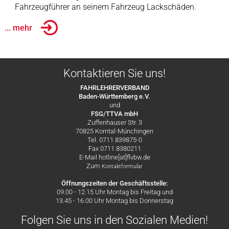
Fahrzeugführer an seinem Fahrzeug Lackschäden.
... mehr
Kontaktieren Sie uns!
FAHRLEHRERVERBAND
Baden-Württemberg e.V.
und
FSG/TTVA mbH
Zuffenhauser Str. 3
70825 Korntal-Münchingen
Tel. 0711 839875-0
Fax 0711 8380211
E-Mail hotline[at]flvbw.de
Zum
Kontaktformular
Öffnungszeiten der Geschäftsstelle:
09.00 - 12.15 Uhr Montag bis Freitag und
13.45 - 16.00 Uhr Montag bis Donnerstag
Folgen Sie uns in den Sozialen Medien!