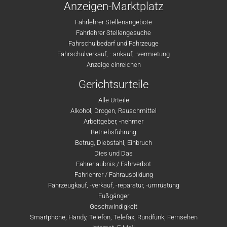
Anzeigen-Marktplatz
Fahrlehrer Stellenangebote
Fahrlehrer Stellengesuche
Fahrschulbedarf und Fahrzeuge
Fahrschulverkauf, - ankauf, -vermietung
Anzeige einreichen
Gerichtsurteile
Alle Urteile
Alkohol, Drogen, Rauschmittel
Arbeitgeber, -nehmer
Betriebsführung
Betrug, Diebstahl, Einbruch
Dies und Das
Fahrerlaubnis / Fahrverbot
Fahrlehrer / Fahrausbildung
Fahrzeugkauf, -verkauf, -reparatur, -umrüstung
Fußgänger
Geschwindigkeit
Smartphone, Handy, Telefon, Telefax, Rundfunk, Fernsehen