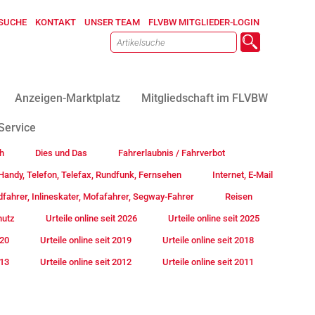
SUCHE
KONTAKT
UNSER TEAM
FLVBW MITGLIEDER-LOGIN
Anzeigen-Marktplatz
Mitgliedschaft im FLVBW
Service
h
Dies und Das
Fahrerlaubnis / Fahrverbot
andy, Telefon, Telefax, Rundfunk, Fernsehen
Internet, E-Mail
fahrer, Inlineskater, Mofafahrer, Segway-Fahrer
Reisen
hutz
Urteile online seit 2026
Urteile online seit 2025
020
Urteile online seit 2019
Urteile online seit 2018
013
Urteile online seit 2012
Urteile online seit 2011