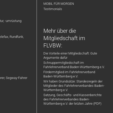
MOBIL FÜR MORGEN
Testimonials
atur, -umrüstung
Mehr über die
elefax, Rundfunk,
Mitgliedschaft im
FLVBW:
Die Vorteile einer Mitgliedschaft: Gute
Argumente dafür
Schnuppermitgliedschaft im
Fahrlehrerverband Baden-Württemberg e.V.
Fördermitglied im Fahrlehrerverband
Baden-Württemberg e.V.
ahrer, Segway-Fahrer
Wir haben Grundsätze: Standesregeln der
Mitglieder des Fahrlehrerverbandes Baden-
Württemberg e.V.
Satzung, Geschäfts- und Kassenberichte
des Fahrlehrerverbandes Baden-
Württemberg e.V. der letzten Jahre (PDF)