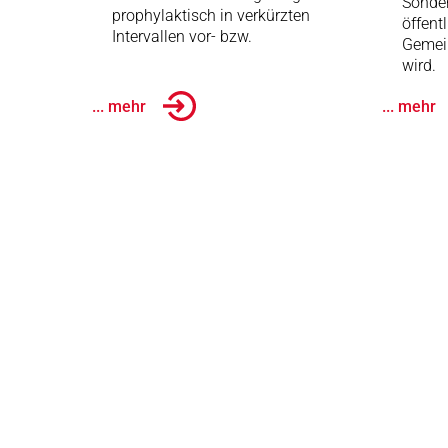
Sonder
prophylaktisch in verkürzten
öffent
Intervallen vor- bzw.
Gemei
wird.
... mehr
... mehr