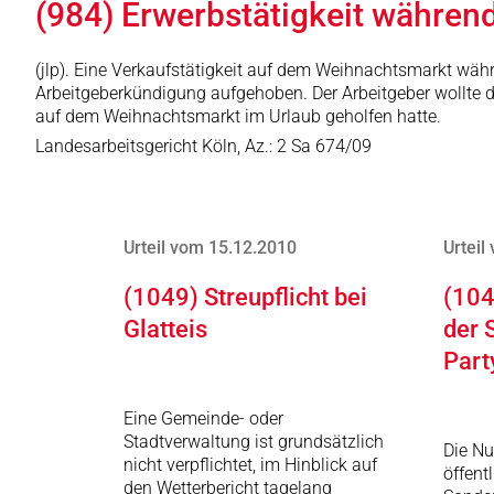
(984) Erwerbstätigkeit währen
(jlp). Eine Verkaufstätigkeit auf dem Weihnachtsmarkt wäh
Arbeitgeberkündigung aufgehoben. Der Arbeitgeber wollte d
auf dem Weihnachtsmarkt im Urlaub geholfen hatte.
Landesarbeitsgericht Köln, Az.: 2 Sa 674/09
Urteil vom 15.12.2010
Urteil
(1049) Streupflicht bei
(104
Glatteis
der 
Part
Eine Gemeinde- oder
Stadtverwaltung ist grundsätzlich
Die Nu
nicht verpflichtet, im Hinblick auf
öffent
den Wetterbericht tagelang