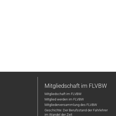
Mitgliedschaft im FLVBW
Mitgliedschaft im FLVBW
Mitglied werden im FLVBW
Mitgliederversammlung des FLVBW
Geschichte: Der Berufsstand der Fahrlehrer
im Wandel der Zeit