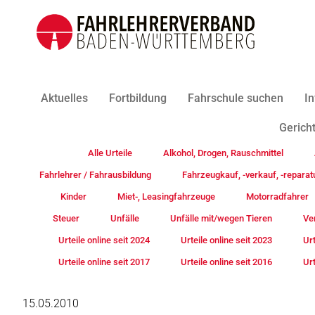
Aktuelles
Fortbildung
Fahrschule suchen
In
Gericht
Alle Urteile
Alkohol, Drogen, Rauschmittel
Fahrlehrer / Fahrausbildung
Fahrzeugkauf, -verkauf, -reparat
Kinder
Miet-, Leasingfahrzeuge
Motorradfahrer
Steuer
Unfälle
Unfälle mit/wegen Tieren
Ve
Urteile online seit 2024
Urteile online seit 2023
Urt
Urteile online seit 2017
Urteile online seit 2016
Urt
15.05.2010