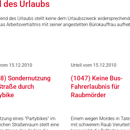
d des Urlaubs
rend des Urlaubs stellt keine dem Urlaubszweck widersprechende
as Arbeitsverhältnis mit seiner angestellten Bürokauffrau auf
 vom 15.12.2010
Urteil vom 15.12.2010
8) Sondernutzung
(1047) Keine Bus-
Straße durch
Fahrerlaubnis für
ybike
Raubmörder
tzung eines "Partybikes" im
Einem wegen Mordes in Tate
lichen Straßenraum stellt eine
mit schwerem Raub Verurteil