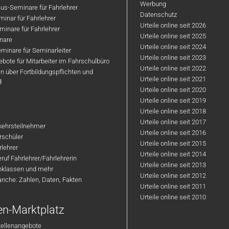
Werbung
us-Seminare für Fahrlehrer
Datenschutz
inar für Fahrlehrer
Urteile online seit 2026
inare für Fahrlehrer
Urteile online seit 2025
nare
Urteile online seit 2024
minare für Seminarleiter
Urteile online seit 2023
bote für Mitarbeiter im Fahrschulbüro
Urteile online seit 2022
n über Fortbildungspflichten und
Urteile online seit 2021
g
Urteile online seit 2020
Urteile online seit 2019
Urteile online seit 2018
Urteile online seit 2017
rkehrsteilnehmer
Urteile online seit 2016
hrschüler
Urteile online seit 2015
rlehrer
Urteile online seit 2014
ruf Fahrlehrer/Fahrlehrerin
Urteile online seit 2013
nklassen und mehr
Urteile online seit 2012
anche: Zahlen, Daten, Fakten
Urteile online seit 2011
Urteile online seit 2010
en-Marktplatz
tellenangebote