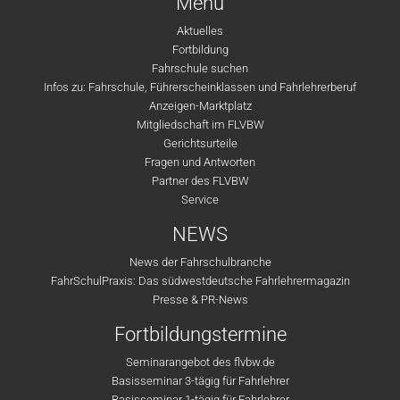
Menü
Aktuelles
Fortbildung
Fahrschule suchen
Infos zu: Fahrschule, Führerscheinklassen und Fahrlehrerberuf
Anzeigen-Marktplatz
Mitgliedschaft im FLVBW
Gerichtsurteile
Fragen und Antworten
Partner des FLVBW
Service
NEWS
News der Fahrschulbranche
FahrSchulPraxis: Das südwestdeutsche Fahrlehrermagazin
Presse & PR-News
Fortbildungstermine
Seminarangebot des flvbw.de
Basisseminar 3-tägig für Fahrlehrer
Basisseminar 1-tägig für Fahrlehrer