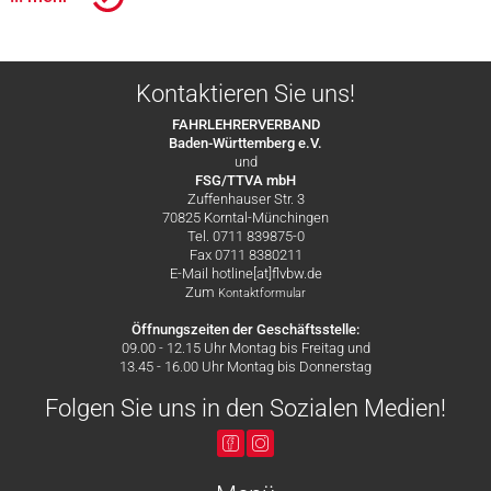
Kontaktieren Sie uns!
FAHRLEHRERVERBAND
Baden-Württemberg e.V.
und
FSG/TTVA mbH
Zuffenhauser Str. 3
70825 Korntal-Münchingen
Tel. 0711 839875-0
Fax 0711 8380211
E-Mail hotline[at]flvbw.de
Zum
Kontaktformular
Öffnungszeiten der Geschäftsstelle:
09.00 - 12.15 Uhr Montag bis Freitag und
13.45 - 16.00 Uhr Montag bis Donnerstag
Folgen Sie uns in den Sozialen Medien!