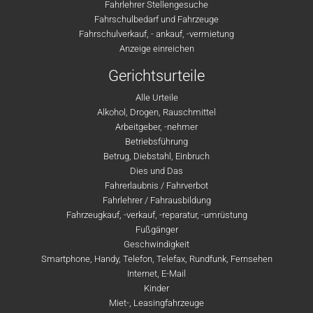
Fahrlehrer Stellengesuche
Fahrschulbedarf und Fahrzeuge
Fahrschulverkauf, - ankauf, -vermietung
Anzeige einreichen
Gerichtsurteile
Alle Urteile
Alkohol, Drogen, Rauschmittel
Arbeitgeber, -nehmer
Betriebsführung
Betrug, Diebstahl, Einbruch
Dies und Das
Fahrerlaubnis / Fahrverbot
Fahrlehrer / Fahrausbildung
Fahrzeugkauf, -verkauf, -reparatur, -umrüstung
Fußgänger
Geschwindigkeit
Smartphone, Handy, Telefon, Telefax, Rundfunk, Fernsehen
Internet, E-Mail
Kinder
Miet-, Leasingfahrzeuge