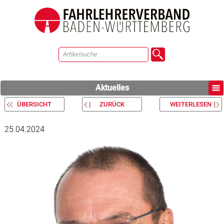
Aktuelles
ÜBERSICHT
ZURÜCK
WEITERLESEN
25.04.2024