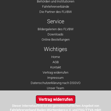
Behörden und Institutionen
Fahrlehrerverbände
Die Partner des FLVBW
Service
Bildergalerien des FLVBW
Downloads
Online Bestellungen
Wichtiges
Home
AGB
Kontakt
Vertrag widerrufen
Impressum
Datenschutzerklärung nach DSGVO
Unser Team
Vertrag widerrufen
Dieser Internetauftritt ist ein gemeinschaftliches Angebot von
Fahrlehrerverband Baden-Württemberg e.V. und FSG/TTVA mbH