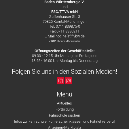
Baden-Württemberg e.V.
und
FSG/TTVA mbH
Zuffenhauser Str. 3
70825 Korntal-Münchingen
Tel. 0711 839875-0
Fax 0711 8380211
E-Mail hotline[at]flvbw.de
Zum
Kontaktformular
Öffnungszeiten der Geschäftsstelle:
09.00 - 12.15 Uhr Montag bis Freitag und
13.45 - 16.00 Uhr Montag bis Donnerstag
Folgen Sie uns in den Sozialen Medien!
Menü
Aktuelles
Fortbildung
Fahrschule suchen
Infos zu: Fahrschule, Führerscheinklassen und Fahrlehrerberuf
Anzeigen-Marktplatz