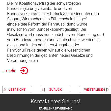
Die im Koalitionsvertrag der schwarz-roten
Bundesregierung vereinbarte und von
Bundesverkehrsminister Patrick Schnieder unter dem
Slogan „Wir machen den Führerschein billiger“
eingeleitete Reform der Fahrausbildung wurde
inzwischen vom Bundeskabinett gebilligt. Der
Gesetzentwurf muss nun zunächst vom Bundestag und
vom Bundesrat beraten und verabschiedet werden. In
dieser und in den nächsten Ausgaben der
FahrSchulPraxis gehen wir auf die wesentlichen
Bestimmungen der geplanten neuen Gesetze und
Verordnungen ein.
... mehr
ÜBERSICHT
ZURÜCK
WEITERLESEN
Kontaktieren Sie uns!
FAHRLEHRERVERBAND