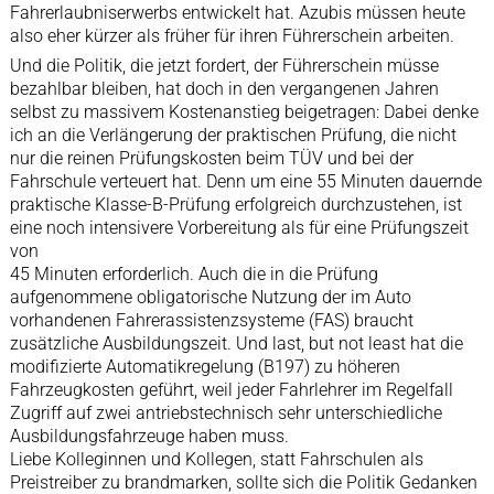
Fahrerlaubniserwerbs entwickelt hat. Azubis müssen heute
also eher kürzer als früher für ihren Führerschein arbeiten.
Und die Politik, die jetzt fordert, der Führerschein müsse
bezahlbar bleiben, hat doch in den vergangenen Jahren
selbst zu massivem Kostenanstieg beigetragen: Dabei denke
ich an die Verlängerung der praktischen Prüfung, die nicht
nur die reinen Prüfungskosten beim TÜV und bei der
Fahrschule verteuert hat. Denn um eine 55 Minuten dauernde
praktische Klasse-B-Prüfung erfolgreich durchzustehen, ist
eine noch intensivere Vorbereitung als für eine Prüfungszeit
von
45 Minuten erforderlich. Auch die in die Prüfung
aufgenommene obligatorische Nutzung der im Auto
vorhandenen Fahrerassistenzsysteme (FAS) braucht
zusätzliche Ausbildungszeit. Und last, but not least hat die
modifizierte Automatikregelung (B197) zu höheren
Fahrzeugkosten geführt, weil jeder Fahrlehrer im Regelfall
Zugriff auf zwei antriebstechnisch sehr unterschiedliche
Ausbildungsfahrzeuge haben muss.
Liebe Kolleginnen und Kollegen, statt Fahrschulen als
Preistreiber zu brandmarken, sollte sich die Politik Gedanken