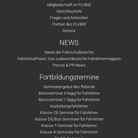
Mitgliedschaft im FLVBW
Gerichtsurteile
Fragen und Antworten
Partner des FLVBW
Service
NEWS
News der Fahrschulbranche
FahrSchulPraxis: Das südwestdeutsche Fahrlehrermagazin
Presse & PR-News
Fortbildungstermine
Seminarangebot des flvbw.de
Basisseminar 3-tägig für Fahrlehrer
Basisseminar 1-tägig für Fahrlehrer
Ausbildungsfahrlehrer
Klasse-CE-Seminar für Fahrlehrer
Klasse-DE/Bus-Seminare für Fahrlehrer
Klasse-T-Seminar für Fahrlehrer
Klasse-A-Seminare für Fahrlehrer