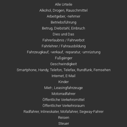
Alle Urteile
Alkohol, Drogen, Rauschmittel
Arbeitgeber, -nehmer
Betriebsführung
Betrug, Diebstahl, Einbruch
Dies und Das
Fahrerlaubnis / Fahrverbot
Fahrlehrer / Fahrausbildung
Fahrzeugkauf, -verkauf, -reparatur, -umrüstung
Fußgänger
Geschwindigkeit
Smartphone, Handy, Telefon, Telefax, Rundfunk, Fernsehen
Internet, E-Mail
Kinder
Miet-, Leasingfahrzeuge
Motorradfahrer
Öffentliche Verkehrsmittel
Öffentlicher Verkehrsraum
Radfahrer, Inlineskater, Mofafahrer, Segway-Fahrer
Reisen
Steuer