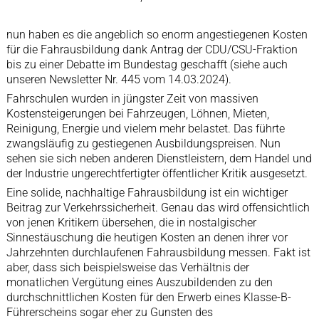
nun haben es die angeblich so enorm angestiegenen Kosten
für die Fahrausbildung dank Antrag der CDU/CSU-Fraktion
bis zu einer Debatte im Bundestag geschafft (siehe auch
unseren Newsletter Nr. 445 vom 14.03.2024).
Fahrschulen wurden in jüngster Zeit von massiven
Kostensteigerungen bei Fahrzeugen, Löhnen, Mieten,
Reinigung, Energie und vielem mehr belastet. Das führte
zwangsläufig zu gestiegenen Ausbildungspreisen. Nun
sehen sie sich neben anderen Dienstleistern, dem Handel und
der Industrie ungerechtfertigter öffentlicher Kritik ausgesetzt.
Eine solide, nachhaltige Fahrausbildung ist ein wichtiger
Beitrag zur Verkehrssicherheit. Genau das wird offensichtlich
von jenen Kritikern übersehen, die in nostalgischer
Sinnestäuschung die heutigen Kosten an denen ihrer vor
Jahrzehnten durchlaufenen Fahrausbildung messen. Fakt ist
aber, dass sich beispielsweise das Verhältnis der
monatlichen Vergütung eines Auszubildenden zu den
durchschnittlichen Kosten für den Erwerb eines Klasse-B-
Führerscheins sogar eher zu Gunsten des