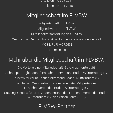
Urteile online seit 2011
Urteile online seit 2010
Mitgliedschaft im FLVBW
Mitgliedschaft im FLVBW
Mitglied werden im FLVBW
Mitgliederversammlung des FLVBW
Geschichte: Der Berufsstand der Fahrlehrer im Wandel der Zeit
MOBIL FÜR MORGEN
Testimonials
Mehr über die Mitgliedschaft im FLVBW:
Die Vorteile einer Mitgliedschaft: Gute Argumente dafür
Schnuppermitgliedschaft im Fahrlehrerverband Baden-Württemberg e.V.
Fördermitglied im Fahrlehrerverband Baden-Württemberg e.V.
Wir haben Grundsätze: Standesregeln der Mitglieder des
Fahrlehrerverbandes Baden-Württemberg e.V.
Satzung, Geschäfts- und Kassenberichte des Fahrlehrerverbandes Baden-
Württemberg e.V. der letzten Jahre (PDF)
FLVBW-Partner