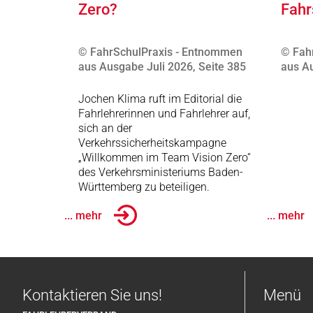
Zero?
Fahr
© FahrSchulPraxis - Entnommen
© Fah
aus Ausgabe Juli 2026, Seite 385
aus Au
Jochen Klima ruft im Editorial die
Fahrlehrerinnen und Fahrlehrer auf,
sich an der
Verkehrssicherheitskampagne
„Willkommen im Team Vision Zero“
des Verkehrsministeriums Baden-
Württemberg zu beteiligen.
... mehr
... mehr
Kontaktieren Sie uns!
Menü