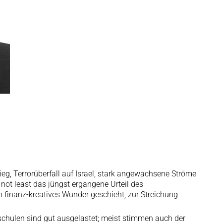
ieg, Terrorüberfall auf Israel, stark angewachsene Ströme
not least das jüngst ergangene Urteil des
 finanz-kreatives Wunder geschieht, zur Streichung
schulen sind gut ausgelastet; meist stimmen auch der