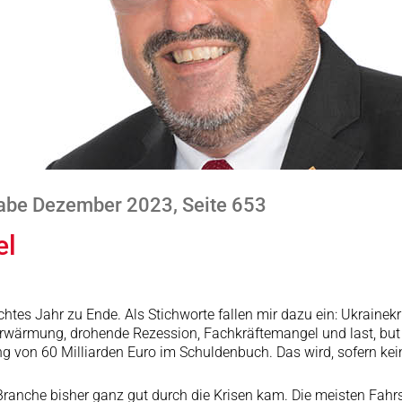
abe Dezember 2023, Seite 653
el
tes Jahr zu Ende. Als Stichworte fallen mir dazu ein: Ukrainekr
aerwärmung, drohende Rezession, Fachkräftemangel und last, but 
 von 60 Milliarden Euro im Schuldenbuch. Das wird, sofern kein
ranche bisher ganz gut durch die Krisen kam. Die meisten Fahr