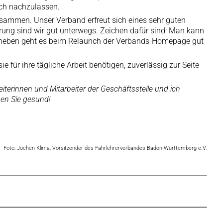
ich nachzulassen.
zusammen. Unser Verband erfreut sich eines sehr guten
rung sind wir gut unterwegs. Zeichen dafür sind: Man kann
 daneben geht es beim Relaunch der Verbands-Homepage gut
für ihre tägliche Arbeit benötigen, zuverlässig zur Seite
eiterinnen und Mitarbeiter der Geschäftsstelle und ich
ben Sie gesund!
Foto: Jochen Klima, Vorsitzender des Fahrlehrerverbandes Baden-Württemberg e.V.