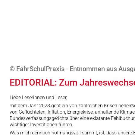
© FahrSchulPraxis - Entnommen aus Ausg
EDITORIAL: Zum Jahreswechs
Liebe Leserinnen und Leser,
mit dem Jahr 2023 geht ein von zahlreichen Krisen beherrsch
von Geflüchteten, Inflation, Energiekrise, anhaltende Klim
Bundesverfassungsgerichts über eine eklatante Fehlbuchung
wichtiger Investitionen führen.
Was mich dennoch hoffnungsvoll stimmt, ist, dass unsere B