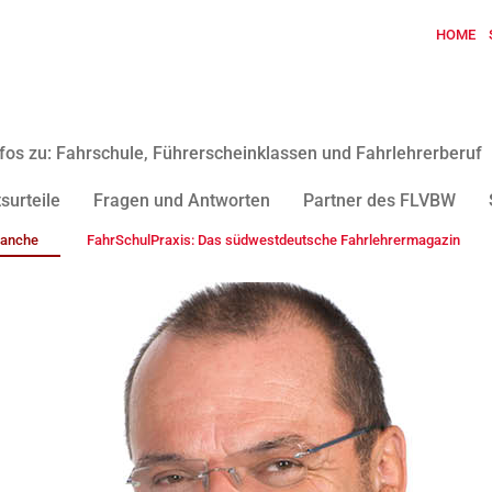
HOME
fos zu: Fahrschule, Führerscheinklassen und Fahrlehrerberuf
surteile
Fragen und Antworten
Partner des FLVBW
ranche
FahrSchulPraxis: Das südwestdeutsche Fahrlehrermagazin