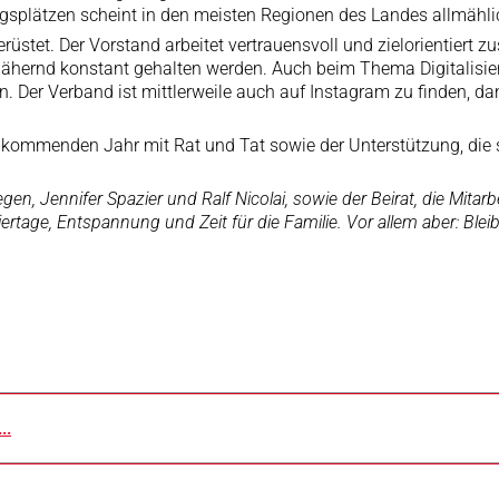
ngsplätzen scheint in den meisten Regionen des Landes allmähl
üstet. Der Vorstand arbeitet vertrauensvoll und zielorientiert 
nähernd konstant gehalten werden. Auch beim Thema Digitalisie
en. Der Verband ist mittlerweile auch auf Instagram zu finden,
kommenden Jahr mit Rat und Tat sowie der Unterstützung, die sie 
n, Jennifer Spazier und Ralf Nicolai, sowie der Beirat, die Mitarb
rtage, Entspannung und Zeit für die Familie. Vor allem aber: Blei
..