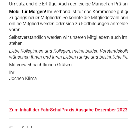
Umsatz und die Erträge. Auch der leidige Mangel an Prüfu
Mobil für Morgen!
Ihr Verband ist für das Kommende gut ger
Zugangs neuer Mitglieder. So konnte die Mitgliederzahl an
online Mitglied werden oder sich zu Fortbildungen anmeld
voran.
Selbstverständlich werden wir unseren Mitgliedern auch im 
stehen.
Liebe Kolleginnen und Kollegen, meine beiden Vorstandskollege
wünschen Ihnen und Ihren Lieben ruhige und besinnliche Feie
Mit vorweihnachtlichen Grüßen
Ihr
Jochen Klima
Zum Inhalt der FahrSchulPraxis Ausgabe Dezember 2023.