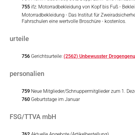
755
ifz: Motorradbekleidung von Kopf bis Fuß - Bekl
Motorradbekleidung - Das Institut für Zweiradsicherhe
Fahrschulen eine wertvolle Broschüre - kostenlos.
urteile
756
Gerichtsurteile:
(2562) Unbewusster Drogengen
personalien
759
Neue Mitglieder/Schnuppermitglieder zum 1. De
760
Geburtstage im Januar
FSG/TTVA mbH
762
Aktuelle Angebote (Artikelbestellung)