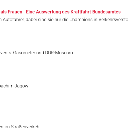
 als Frauen - Eine Auswertung des Kraftfahrt-Bundesamtes
en Autofahrer, dabei sind sie nur die Champions in Verkehrsverst
opevents: Gasometer und DDR-Museum
-Joachim Jagow
en im Straßenverkehr