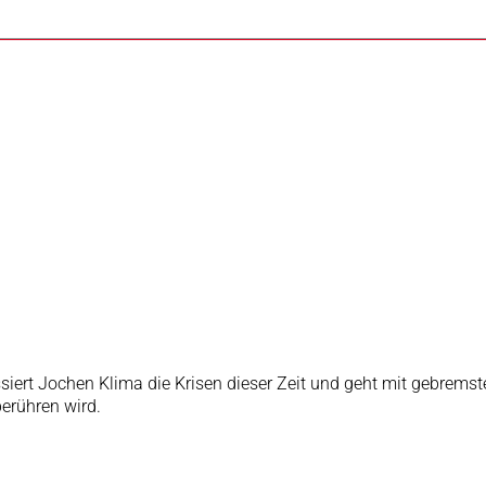
d
ssiert Jochen Klima die Krisen dieser Zeit und geht mit gebre
erühren wird.