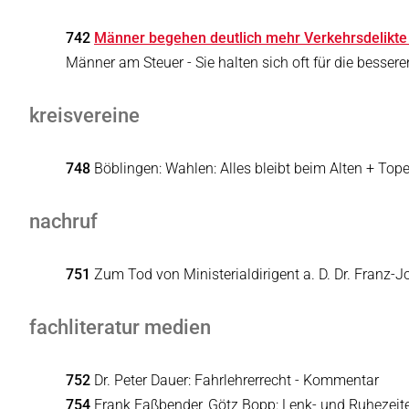
742
Männer begehen deutlich mehr Verkehrsdelikte
Männer am Steuer - Sie halten sich oft für die besser
kreisvereine
748
Böblingen: Wahlen: Alles bleibt beim Alten + T
nachruf
751
Zum Tod von Ministerialdirigent a. D. Dr. Franz
fachliteratur medien
752
Dr. Peter Dauer: Fahrlehrerrecht - Kommentar
754
Frank Faßbender, Götz Bopp: Lenk- und Ruhezeit