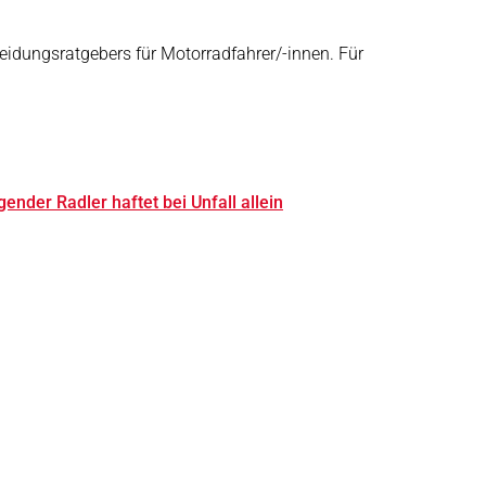
leidungsratgebers für Motorradfahrer/-innen. Für
ender Radler haftet bei Unfall allein