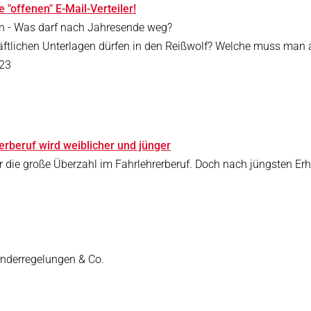
"offenen" E-Mail-Verteiler!
en - Was darf nach Jahresende weg?
äftlichen Unterlagen dürfen in den Reißwolf? Welche muss man a
023
erberuf wird weiblicher und jünger
r die große Überzahl im Fahrlehrerberuf. Doch nach jüngsten Er
Sonderregelungen & Co.