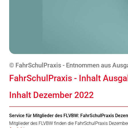
© FahrSchulPraxis - Entnommen aus Ausg
FahrSchulPraxis - Inhalt Aus
Inhalt Dezember 2022
Service für Mitglieder des FLVBW: FahrSchulPraxis Dezem
Mitglieder des FLVBW finden die FahrSchulPraxis Dezembe