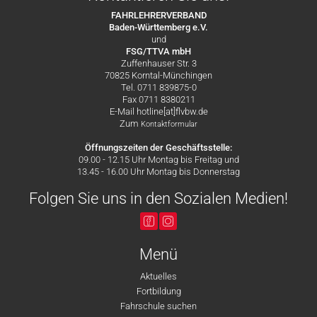
FAHRLEHRERVERBAND
Baden-Württemberg e.V.
und
FSG/TTVA mbH
Zuffenhauser Str. 3
70825 Korntal-Münchingen
Tel. 0711 839875-0
Fax 0711 8380211
E-Mail hotline[at]flvbw.de
Zum
Kontaktformular
Öffnungszeiten der Geschäftsstelle:
09.00 - 12.15 Uhr Montag bis Freitag und
13.45 - 16.00 Uhr Montag bis Donnerstag
Folgen Sie uns in den Sozialen Medien!
Menü
Aktuelles
Fortbildung
Fahrschule suchen