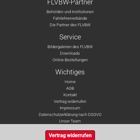
FLVBW-Partner
Behörden und Institutionen
Fahrlehrerverbände
Die Partner des FLVBW
Service
Bildergalerien des FLVBW
Downloads
Online Bestellungen
Wichtiges
Home
AGB
Kontakt
Vertrag widerrufen
Impressum
Datenschutzerklärung nach DSGVO
Unser Team
Vertrag widerrufen