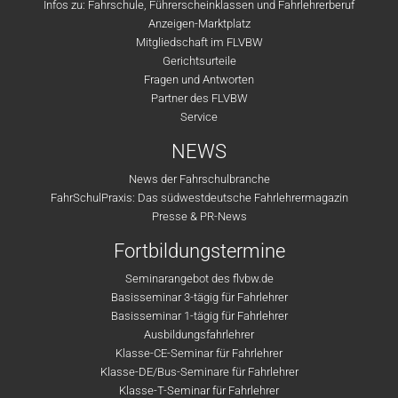
Infos zu: Fahrschule, Führerscheinklassen und Fahrlehrerberuf
Anzeigen-Marktplatz
Mitgliedschaft im FLVBW
Gerichtsurteile
Fragen und Antworten
Partner des FLVBW
Service
NEWS
News der Fahrschulbranche
FahrSchulPraxis: Das südwestdeutsche Fahrlehrermagazin
Presse & PR-News
Fortbildungstermine
Seminarangebot des flvbw.de
Basisseminar 3-tägig für Fahrlehrer
Basisseminar 1-tägig für Fahrlehrer
Ausbildungsfahrlehrer
Klasse-CE-Seminar für Fahrlehrer
Klasse-DE/Bus-Seminare für Fahrlehrer
Klasse-T-Seminar für Fahrlehrer