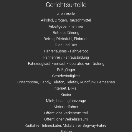
Gerichtsurteile
Alle Urteile
Alkohol, Drogen, Rauschmittel
Arbeitgeber, -nehmer
Betriebsführung
Betrug, Diebstahl, Einbruch
Dies und Das
Fahrerlaubnis / Fahrverbot
Fahrlehrer / Fahrausbildung
Fahrzeugkauf, -verkauf, -reparatur, -umrüstung
Fußgänger
Geschwindigkeit
Smartphone, Handy, Telefon, Telefax, Rundfunk, Fernsehen
Internet, E-Mail
Kinder
Miet-, Leasingfahrzeuge
Motorradfahrer
Öffentliche Verkehrsmittel
Öffentlicher Verkehrsraum
Radfahrer, Inlineskater, Mofafahrer, Segway-Fahrer
Reisen