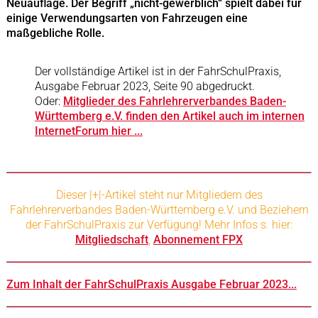
Neuauflage. Der Begriff „nicht-gewerblich“ spielt dabei für
einige Verwendungsarten von Fahrzeugen eine
maßgebliche Rolle.
Der vollständige Artikel ist in der FahrSchulPraxis,
Ausgabe Februar 2023, Seite 90 abgedruckt.
Oder:
Mitglieder des Fahrlehrerverbandes Baden-
Württemberg e.V. finden den Artikel auch im internen
InternetForum hier ...
Dieser |+|-Artikel steht nur Mitgliedern des
Fahrlehrerverbandes Baden-Württemberg e.V. und Beziehern
der FahrSchulPraxis zur Verfügung
! Mehr Infos s. hier:
Mitgliedschaft
,
Abonnement FPX
Zum Inhalt der FahrSchulPraxis Ausgabe Februar 2023...