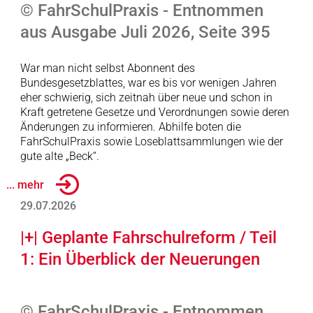
© FahrSchulPraxis - Entnommen
aus Ausgabe Juli 2026, Seite 395
War man nicht selbst Abonnent des
Bundesgesetzblattes, war es bis vor wenigen Jahren
eher schwierig, sich zeitnah über neue und schon in
Kraft getretene Gesetze und Verordnungen sowie deren
Änderungen zu informieren. Abhilfe boten die
FahrSchulPraxis sowie Loseblattsammlungen wie der
gute alte „Beck“.
... mehr
29.07.2026
|+| Geplante Fahrschulreform / Teil
1: Ein Überblick der Neuerungen
© FahrSchulPraxis - Entnommen