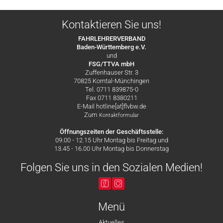
Kontaktieren Sie uns!
FAHRLEHRERVERBAND
Baden-Württemberg e.V.
und
FSG/TTVA mbH
Zuffenhauser Str. 3
70825 Korntal-Münchingen
Tel. 0711 839875-0
Fax 0711 8380211
E-Mail hotline[at]flvbw.de
Zum
Kontaktformular
Öffnungszeiten der Geschäftsstelle:
09.00 - 12.15 Uhr Montag bis Freitag und
13.45 - 16.00 Uhr Montag bis Donnerstag
Folgen Sie uns in den Sozialen Medien!
Menü
Aktuelles