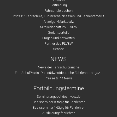
Fortbildung
Fahrschule suchen
Infos zu: Fahrschule, Führerscheinklassen und Fahrlehrerberuf
Anzeigen-Marktplatz
Mitgliedschaft im FLVBW
Gerichtsurteile
Fragen und Antworten
Partner des FLVBW
Service
NEWS
News der Fahrschulbranche
FahrSchulPraxis: Das südwestdeutsche Fahrlehrermagazin
Presse & PR-News
Fortbildungstermine
Seminarangebot des flvbw.de
Basisseminar 3-tägig für Fahrlehrer
Basisseminar 1-tägig für Fahrlehrer
Ausbildungsfahrlehrer