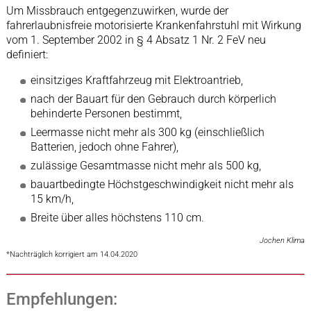
Um Missbrauch entgegenzuwirken, wurde der
fahrerlaubnisfreie motorisierte Krankenfahrstuhl mit Wirkung
vom 1. September 2002 in § 4 Absatz 1 Nr. 2 FeV neu
definiert:
einsitziges Kraftfahrzeug mit Elektroantrieb,
nach der Bauart für den Gebrauch durch körperlich
behinderte Personen bestimmt,
Leermasse nicht mehr als 300 kg (einschließlich
Batterien, jedoch ohne Fahrer),
zulässige Gesamtmasse nicht mehr als 500 kg,
bauartbedingte Höchstgeschwindigkeit nicht mehr als
15 km/h,
Breite über alles höchstens 110 cm.
Jochen Klima
*Nachträglich korrigiert am 14.04.2020
Empfehlungen: