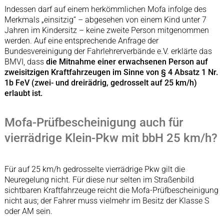
Indessen darf auf einem herkömmlichen Mofa infolge des
Merkmals „einsitzig“ – abgesehen von einem Kind unter 7
Jahren im Kindersitz – keine zweite Person mitgenommen
werden. Auf eine entsprechende Anfrage der
Bundesvereinigung der Fahrlehrerverbände e.V. erklärte das
BMVI, dass
die Mitnahme einer erwachsenen Person auf
zweisitzigen Kraftfahrzeugen im Sinne von § 4 Absatz 1 Nr.
1b FeV (zwei- und dreirädrig, gedrosselt auf 25 km/h)
erlaubt ist.
Mofa-Prüfbescheinigung auch für
vierrädrige Klein-Pkw mit bbH 25 km/h?
Für auf 25 km/h gedrosselte vierrädrige Pkw gilt die
Neuregelung nicht. Für diese nur selten im Straßenbild
sichtbaren Kraftfahrzeuge reicht die Mofa-Prüfbescheinigung
nicht aus; der Fahrer muss vielmehr im Besitz der Klasse S
oder AM sein.