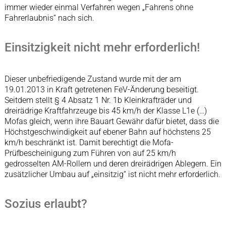
immer wieder einmal Verfahren wegen „Fahrens ohne
Fahrerlaubnis“ nach sich.
Einsitzigkeit nicht mehr erforderlich!
Dieser unbefriedigende Zustand wurde mit der am
19.01.2013 in Kraft getretenen FeV-Änderung beseitigt.
Seitdem stellt § 4 Absatz 1 Nr. 1b Kleinkrafträder und
dreirädrige Kraftfahrzeuge bis 45 km/h der Klasse L1e (…)
Mofas gleich, wenn ihre Bauart Gewähr dafür bietet, dass die
Höchstgeschwindigkeit auf ebener Bahn auf höchstens 25
km/h beschränkt ist. Damit berechtigt die Mofa-
Prüfbescheinigung zum Führen von auf 25 km/h
gedrosselten AM-Rollern und deren dreirädrigen Ablegern. Ein
zusätzlicher Umbau auf „einsitzig“ ist nicht mehr erforderlich.
Sozius erlaubt?