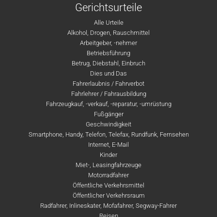
Gerichtsurteile
Alle Urteile
Alkohol, Drogen, Rauschmittel
Arbeitgeber, -nehmer
Betriebsführung
Betrug, Diebstahl, Einbruch
Dies und Das
Fahrerlaubnis / Fahrverbot
Fahrlehrer / Fahrausbildung
Fahrzeugkauf, -verkauf, -reparatur, -umrüstung
Fußgänger
Geschwindigkeit
Smartphone, Handy, Telefon, Telefax, Rundfunk, Fernsehen
Internet, E-Mail
Kinder
Miet-, Leasingfahrzeuge
Motorradfahrer
Öffentliche Verkehrsmittel
Öffentlicher Verkehrsraum
Radfahrer, Inlineskater, Mofafahrer, Segway-Fahrer
Reisen