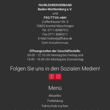
FAHRLEHRERVERBAND
Baden-Württemberg e.V.
und
FSG/TTVA mbH
Zuffenhauser Str. 3
70825 Korntal-Münchingen
Tel. 0711 839875-0
Fax 0711 8380211
E-Mail hotline[at]flvbw.de
Zum
Kontaktformular
Öffnungszeiten der Geschäftsstelle:
09.00 - 12.15 Uhr Montag bis Freitag und
13.45 - 16.00 Uhr Montag bis Donnerstag
Folgen Sie uns in den Sozialen Medien!
Menü
Aktuelles
Fortbildung
Fahrschule suchen