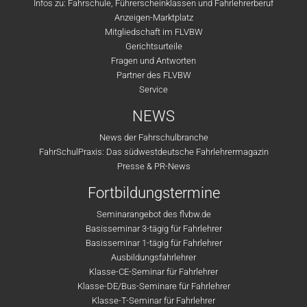
Infos zu: Fahrschule, Führerscheinklassen und Fahrlehrerberuf
Anzeigen-Marktplatz
Mitgliedschaft im FLVBW
Gerichtsurteile
Fragen und Antworten
Partner des FLVBW
Service
NEWS
News der Fahrschulbranche
FahrSchulPraxis: Das südwestdeutsche Fahrlehrermagazin
Presse & PR-News
Fortbildungstermine
Seminarangebot des flvbw.de
Basisseminar 3-tägig für Fahrlehrer
Basisseminar 1-tägig für Fahrlehrer
Ausbildungsfahrlehrer
Klasse-CE-Seminar für Fahrlehrer
Klasse-DE/Bus-Seminare für Fahrlehrer
Klasse-T-Seminar für Fahrlehrer