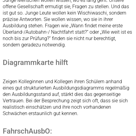
Junge Menschen wollen wissen, wo es lang geht. Unsere
offene Gesellschaft ermutigt sie, Fragen zu stellen. Und das
ist gut so. Junge Leute wollen kein Wischiwaschi, sondern
präzise Antworten. Sie wollen wissen, wo sie in ihrer
Ausbildung stehen. Fragen wie „Wann findet meine erste
Überland-/Autobahn-/ Nachtfahrt statt?“ oder „Wie weit ist es
noch bis zur Prüfung?“ finden sie nicht nur berechtigt,
sondern geradezu notwendig.
Diagrammkarte hilft
Zeigen Kolleginnen und Kollegen ihren Schülern anhand
eines gut strukturierten Ausbildungsdiagramms regelmäßig
den Ausbildungsstand auf, stärkt dies das gegenseitige
Vertrauen. Bei der Besprechung zeigt sich oft, dass sie sich
realistisch einschätzen und ihre noch vorhandenen
Schwächen erstaunlich gut kennen.
FahrschAusbO: