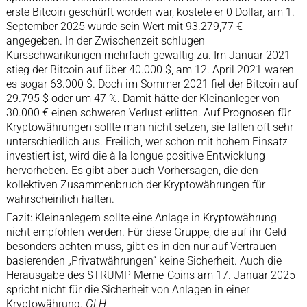
erste Bitcoin geschürft worden war, kostete er 0 Dollar, am 1.
September 2025 wurde sein Wert mit 93.279,77 €
angegeben. In der Zwischenzeit schlugen
Kursschwankungen mehrfach gewaltig zu. Im Januar 2021
stieg der Bitcoin auf über 40.000 $, am 12. April 2021 waren
es sogar 63.000 $. Doch im Sommer 2021 fiel der Bitcoin auf
29.795 $ oder um 47 %. Damit hätte der Kleinanleger von
30.000 € einen schweren Verlust erlitten. Auf Prognosen für
Kryptowährungen sollte man nicht setzen, sie fallen oft sehr
unterschiedlich aus. Freilich, wer schon mit hohem Einsatz
investiert ist, wird die à la longue positive Entwicklung
hervorheben. Es gibt aber auch Vorhersagen, die den
kollektiven Zusammenbruch der Kryptowährungen für
wahrscheinlich halten.
Fazit: Kleinanlegern sollte eine Anlage in Kryptowährung
nicht empfohlen werden. Für diese Gruppe, die auf ihr Geld
besonders achten muss, gibt es in den nur auf Vertrauen
basierenden „Privatwährungen“ keine Sicherheit. Auch die
Herausgabe des $TRUMP Meme-Coins am 17. Januar 2025
spricht nicht für die Sicherheit von Anlagen in einer
Kryptowährung.
GLH