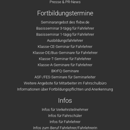
Presse & PR-News
Fortbildungstermine
Seminarangebot des flvbw.de
Basisseminar 3-tägig für Fahrlehrer
Basisseminar 1-tägig für Fahrlehrer
Ausbildungsfahrlehrer
Klasse-CE-Seminar für Fahrlehrer
Klasse-DE/Bus-Seminare für Fahrlehrer
Klasse-T-Seminar für Fahrlehrer
Klasse-A-Seminare für Fahrlehrer
BKrFQ-Seminare
ASF-/FES-Seminare für Seminarleiter
Weitere Angebote für Mitarbeiter im Fahrschulbüro
Informationen über Fortbildungspflichten und Anerkennung
Infos
Infos für Verkehrsteilnehmer
Infos für Fahrschüler
Infos für Fahrlehrer
Infos zum Beruf Fahrlehrer/Fahrlehrerin