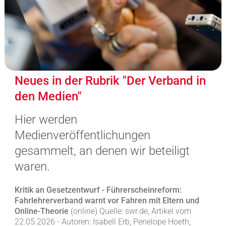
Neues in der Rubrik "Der Verband in
den Medien"
Hier werden
Medienveröffentlichungen
gesammelt, an denen wir beteiligt
waren.
Kritik an Gesetzentwurf - Führerscheinreform:
Fahrlehrerverband warnt vor Fahren mit Eltern und
Online-Theorie
(online) Quelle: swr.de, Artikel vom
22.05.2026 - Autoren: Isabell Erb, Penelope Hoeth,