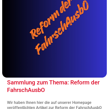
Sammlung zum Thema: Reform der
FahrschAusbO
Wir haben Ihnen hier die auf unserer Homepage
veröffentlichten Artikel zur Reform der FahrschAusbO