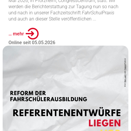
Mai 2026, in Pforzheim, CongressCentrum, statt. Wir
werden die Berichterstattung zur Tagung nun so nach
und nach in unserer Fachzeitschrift
FahrSchulPraxis
und auch an dieser Stelle veröffentlichen ...
… mehr
Online seit 05.05.2026