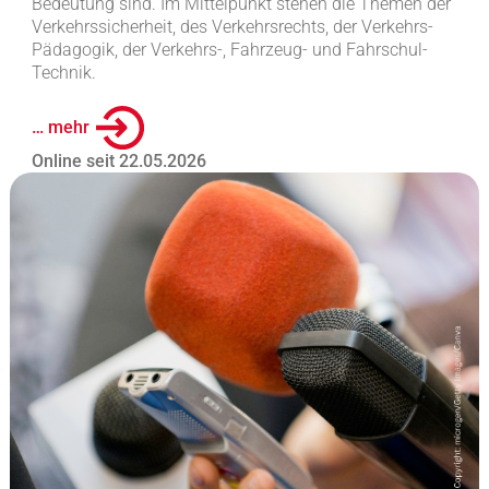
Bedeutung sind. Im Mittelpunkt stehen die Themen der
Verkehrssicherheit, des Verkehrsrechts, der Verkehrs-
Pädagogik, der Verkehrs-, Fahrzeug- und Fahrschul-
Technik.
… mehr
Online seit 22.05.2026