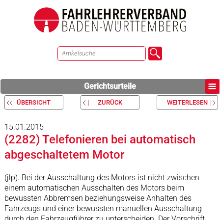
Gerichtsurteile
ÜBERSICHT
ZURÜCK
WEITERLESEN
15.01.2015
(2282) Telefonieren bei automatisch
abgeschaltetem Motor
(jlp). Bei der Ausschaltung des Motors ist nicht zwischen
einem automatischen Ausschalten des Motors beim
bewussten Abbremsen beziehungsweise Anhalten des
Fahrzeugs und einer bewussten manuellen Ausschaltung
durch den Fahrzeugführer zu unterscheiden. Der Vorschrift