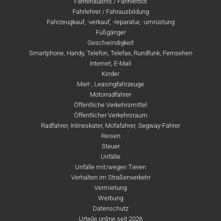
Fahrerlaubnis / Fahrverbot
Fahrlehrer / Fahrausbildung
Fahrzeugkauf, -verkauf, -reparatur, -umrüstung
Fußgänger
Geschwindigkeit
Smartphone, Handy, Telefon, Telefax, Rundfunk, Fernsehen
Internet, E-Mail
Kinder
Miet-, Leasingfahrzeuge
Motorradfahrer
Öffentliche Verkehrsmittel
Öffentlicher Verkehrsraum
Radfahrer, Inlineskater, Mofafahrer, Segway-Fahrer
Reisen
Steuer
Unfälle
Unfälle mit/wegen Tieren
Verhalten im Straßenverkehr
Vermietung
Werbung
Datenschutz
Urteile online seit 2026