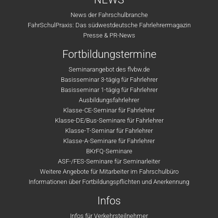
News der Fahrschulbranche
FahrSchulPraxis: Das südwestdeutsche Fahrlehrermagazin
Presse & PR-News
Fortbildungstermine
Seminarangebot des flvbw.de
Basisseminar 3-tägig für Fahrlehrer
Basisseminar 1-tägig für Fahrlehrer
Ausbildungsfahrlehrer
Klasse-CE-Seminar für Fahrlehrer
Klasse-DE/Bus-Seminare für Fahrlehrer
Klasse-T-Seminar für Fahrlehrer
Klasse-A-Seminare für Fahrlehrer
BKrFQ-Seminare
ASF-/FES-Seminare für Seminarleiter
Weitere Angebote für Mitarbeiter im Fahrschulbüro
Informationen über Fortbildungspflichten und Anerkennung
Infos
Infos für Verkehrsteilnehmer