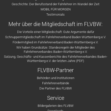
Geschichte: Der Berufsstand der Fahrlehrer im Wandel der Zeit
MOBIL FÜR MORGEN
Testimonials
Mehr über die Mitgliedschaft im FLVBW:
Die Vorteile einer Mitgliedschaft: Gute Argumente dafür
Schnuppermitgliedschaft im Fahrlehrerverband Baden-Württemberg e.V.
Fördermitglied im Fahrlehrerverband Baden-Württemberg e.V.
Wir haben Grundsätze: Standesregeln der Mitglieder des
Fahrlehrerverbandes Baden-Württemberg e.V.
Satzung, Geschäfts- und Kassenberichte des Fahrlehrerverbandes Baden-
Württemberg e.V. der letzten Jahre (PDF)
FLVBW-Partner
Behörden und Institutionen
Fahrlehrerverbände
Die Partner des FLVBW
Service
Bildergalerien des FLVBW
Downloads