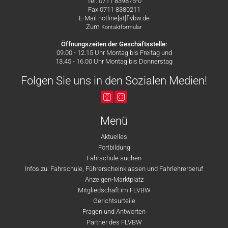
Tel. 0711 839875-0
Fax 0711 8380211
E-Mail hotline[at]flvbw.de
Zum
Kontaktformular
Öffnungszeiten der Geschäftsstelle:
09.00 - 12.15 Uhr Montag bis Freitag und
13.45 - 16.00 Uhr Montag bis Donnerstag
Folgen Sie uns in den Sozialen Medien!
Menü
Aktuelles
Fortbildung
Fahrschule suchen
Infos zu: Fahrschule, Führerscheinklassen und Fahrlehrerberuf
Anzeigen-Marktplatz
Mitgliedschaft im FLVBW
Gerichtsurteile
Fragen und Antworten
Partner des FLVBW