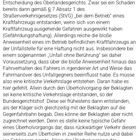
Entscheidung des Oberlandesgerichts. Zwar sei ein Schaden
bereits dann gemäß § 7 Absatz 1 des
Straßenverkehrsgesetzes (StVG) ,,bei dem Betrieb" eines
Kraftfahrzeugs entstanden, wenn sich von einem
Kraftfahrzeug ausgehende Gefahren ausgewirkt haben
(Gefährdungshaftung). Allerdings reiche die bloße
Anwesenheit eines im Betrieb befindlichen Kraftfahrzeugs an
der Unfallstelle für eine Haftung nicht aus. Insbesondere bei
einem sogenannten ,,Unfall ohne Berührung" sei daher
Voraussetzung, dass über die bloße Anwesenheit hinaus das
Fahrverhalten des Fahrers in irgendeiner Art und Weise das
Fahrmanöver des Unfallgegners beeinflusst habe. Es müsse
also eine kritische Verkehrslage entstehen. Daran habe es
hier gefehlt. Allein durch den Überholvorgang der Beklagten
sei keine kritische Verkehrslage entstanden, so der
Bundesgerichtshof. Diese sei frühestens dann entstanden,
als der Kläger sich gleichzeitig mit der Beklagten auf die
Gegenfahrbahn begab. Dies könne der Beklagten aber nicht
zugrechnet werden. Denn es stelle keine typische Gefahr
eines Überholvorgangs dar, dass rückwärtiger Verkehr diesen
seinerseits zum Überholen in zweiter Reihe nutze und dabei