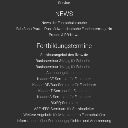
Service
NEWS
News der Fahrschulbranche
FahrSchulPraxis: Das südwestdeutsche Fahrlehrermagazin
Presse & PR-News
Fortbildungstermine
Seminarangebot des flvbw.de
Basisseminar 3-tägig für Fahrlehrer
Basisseminar 1-tägig für Fahrlehrer
Ausbildungsfahrlehrer
Klasse-CE-Seminar für Fahrlehrer
Klasse-DE/Bus-Seminare für Fahrlehrer
Klasse-T-Seminar für Fahrlehrer
Klasse-A-Seminare für Fahrlehrer
BKrFQ-Seminare
ASF-/FES-Seminare für Seminarleiter
Weitere Angebote für Mitarbeiter im Fahrschulbüro
Informationen über Fortbildungspflichten und Anerkennung