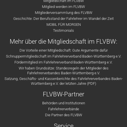
Mitgliedschaft im FLVBW
Mitglied werden im FLVBW
Mitgliederversammlung des FLVBW
Geschichte: Der Berufsstand der Fahrlehrer im Wandel der Zeit
MOBIL FÜR MORGEN
Testimonials
Mehr über die Mitgliedschaft im FLVBW:
Die Vorteile einer Mitgliedschaft: Gute Argumente dafür
Schnuppermitgliedschaft im Fahrlehrerverband Baden-Württemberg e.V.
Fördermitglied im Fahrlehrerverband Baden-Württemberg e.V.
Wir haben Grundsätze: Standesregeln der Mitglieder des
Fahrlehrerverbandes Baden-Württemberg e.V.
Satzung, Geschäfts- und Kassenberichte des Fahrlehrerverbandes Baden-
Württemberg e.V. der letzten Jahre (PDF)
FLVBW-Partner
Behörden und Institutionen
Fahrlehrerverbände
Die Partner des FLVBW
Service