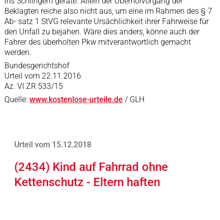
ins Schlingern gerate. Allein der Überholvorgang der
Beklagten reiche also nicht aus, um eine im Rahmen des § 7
Ab- satz 1 StVG relevante Ursächlichkeit ihrer Fahrweise für
den Unfall zu bejahen. Wäre dies anders, könne auch der
Fahrer des überholten Pkw mitverantwortlich gemacht
werden.
Bundesgerichtshof
Urteil vom 22.11.2016
Az. VI ZR 533/15
Quelle:
www.kostenlose-urteile.de
/ GLH
Urteil vom 15.12.2018
(2434) Kind auf Fahrrad ohne
Kettenschutz - Eltern haften