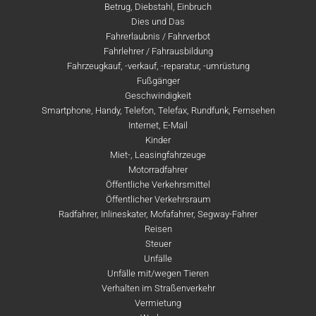
Betrug, Diebstahl, Einbruch
Dies und Das
Fahrerlaubnis / Fahrverbot
Fahrlehrer / Fahrausbildung
Fahrzeugkauf, -verkauf, -reparatur, -umrüstung
Fußgänger
Geschwindigkeit
Smartphone, Handy, Telefon, Telefax, Rundfunk, Fernsehen
Internet, E-Mail
Kinder
Miet-, Leasingfahrzeuge
Motorradfahrer
Öffentliche Verkehrsmittel
Öffentlicher Verkehrsraum
Radfahrer, Inlineskater, Mofafahrer, Segway-Fahrer
Reisen
Steuer
Unfälle
Unfälle mit/wegen Tieren
Verhalten im Straßenverkehr
Vermietung