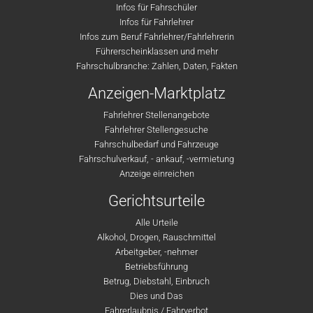
Infos für Fahrschüler
Infos für Fahrlehrer
Infos zum Beruf Fahrlehrer/Fahrlehrerin
Führerscheinklassen und mehr
Fahrschulbranche: Zahlen, Daten, Fakten
Anzeigen-Marktplatz
Fahrlehrer Stellenangebote
Fahrlehrer Stellengesuche
Fahrschulbedarf und Fahrzeuge
Fahrschulverkauf, - ankauf, -vermietung
Anzeige einreichen
Gerichtsurteile
Alle Urteile
Alkohol, Drogen, Rauschmittel
Arbeitgeber, -nehmer
Betriebsführung
Betrug, Diebstahl, Einbruch
Dies und Das
Fahrerlaubnis / Fahrverbot