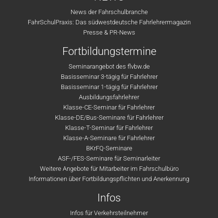
News der Fahrschulbranche
FahrSchulPraxis: Das südwestdeutsche Fahrlehrermagazin
Presse & PR-News
Fortbildungstermine
Seminarangebot des flvbw.de
Basisseminar 3-tägig für Fahrlehrer
Basisseminar 1-tägig für Fahrlehrer
Ausbildungsfahrlehrer
Klasse-CE-Seminar für Fahrlehrer
Klasse-DE/Bus-Seminare für Fahrlehrer
Klasse-T-Seminar für Fahrlehrer
Klasse-A-Seminare für Fahrlehrer
BKrFQ-Seminare
ASF-/FES-Seminare für Seminarleiter
Weitere Angebote für Mitarbeiter im Fahrschulbüro
Informationen über Fortbildungspflichten und Anerkennung
Infos
Infos für Verkehrsteilnehmer