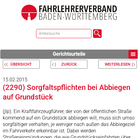
Gerichtsurteile
ÜBERSICHT
ZURÜCK
WEITERLESEN
15.02.2015
(2290) Sorgfaltspflichten bei Abbiegen
auf Grundstück
(jlp). Ein Kraftfahrzeugführer, der von der öffentlichen Straße
kommend auf ein Grundstück abbiegen will, muss sich umso
sorgfältiger verhalten, je weniger nach außen das Abbiegeziel
im Fahrverkehr erkennbar ist. Dabei werden
Straßeneinmündungen, die wie Grundstückseinfahrten über