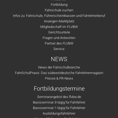
Fortbildung
Fahrschule suchen
Infos zu: Fahrschule, Führerscheinklassen und Fahrlehrerberuf
Anzeigen-Marktplatz
Mitgliedschaft im FLVBW
Gerichtsurteile
Fragen und Antworten
Partner des FLVBW
Service
NEWS
News der Fahrschulbranche
FahrSchulPraxis: Das südwestdeutsche Fahrlehrermagazin
Presse & PR-News
Fortbildungstermine
Seminarangebot des flvbw.de
Basisseminar 3-tägig für Fahrlehrer
Basisseminar 1-tägig für Fahrlehrer
Ausbildungsfahrlehrer