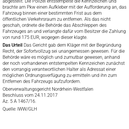
abgestellt. Die Polizei entstempelte die Kennzeichen und
brachte am Pkw einen Aufkleber mit der Aufforderung an, das
Fahrzeug binnen einer bestimmten Frist aus dem
öffentlichen Verkehrsraum zu entfernen. Als das nicht
geschah, ordnete die Behörde das Abschleppen des
Fahrzeuges an und verlangte dafür vom Besitzer die Zahlung
von rund 175 EUR, wogegen dieser klagte.
Das Urteil
Das Gericht gab dem Kläger mit der Begründung
Recht, der Sofortvollzug sei unangemessen gewesen. Für die
Behörde wäre es möglich und zumutbar gewesen, anhand
der noch vorhandenen entstempelten Kennzeichen zunächst
den vorrangig verantwortlichen Halter als Adressat einer
möglichen Ordnungsverfügung zu ermitteln und ihn zum
Entfernen des Fahrzeugs aufzufordern.
Oberverwaltungsgericht Nordrhein-Westfalen
Beschluss vom 24.11.2017
Az. 5 A 1467/16.
Quelle: IWW/GLH