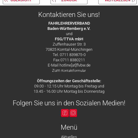
Kontaktieren Sie uns!
FAHRLEHRERVERBAND
Baden-Württemberg e.V.
und
FSG/TTVA mbH
Zuffenhauser Str. 3
70825 Korntal-Münchingen
Tel. 0711 839875-0
Fax 0711 8380211
E-Mail hotline[at]flvbw.de
Zum
Kontaktformular
Öffnungszeiten der Geschäftsstelle:
09.00 - 12.15 Uhr Montag bis Freitag und
13.45 - 16.00 Uhr Montag bis Donnerstag
Folgen Sie uns in den Sozialen Medien!
Menü
Aktuelles