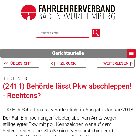
Gerichtsurteile
ÜBERSICHT
ZURÜCK
WEITERLESEN
15.01.2018
(2411) Behörde lässt Pkw abschleppen!
- Rechtens?
© FahrSchulPraxis - veröffentlicht in Ausgabe Januar/2018
Der Fall
Ein noch angemeldeter, aber von Amts wegen
stillgelegter Pkw mit pol. Kennzeichen war auf dem
Seitenstreifen einer Straße nicht verkehrsbehindernd