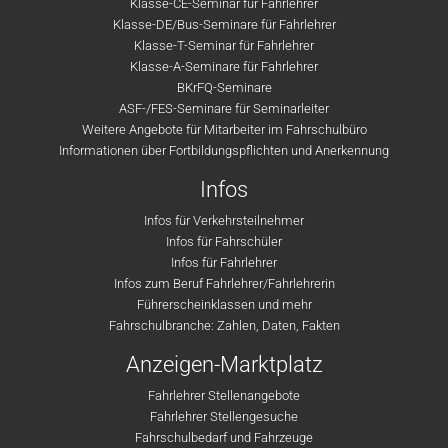
Klasse-CE-Seminar für Fahrlehrer
Klasse-DE/Bus-Seminare für Fahrlehrer
Klasse-T-Seminar für Fahrlehrer
Klasse-A-Seminare für Fahrlehrer
BKrFQ-Seminare
ASF-/FES-Seminare für Seminarleiter
Weitere Angebote für Mitarbeiter im Fahrschulbüro
Informationen über Fortbildungspflichten und Anerkennung
Infos
Infos für Verkehrsteilnehmer
Infos für Fahrschüler
Infos für Fahrlehrer
Infos zum Beruf Fahrlehrer/Fahrlehrerin
Führerscheinklassen und mehr
Fahrschulbranche: Zahlen, Daten, Fakten
Anzeigen-Marktplatz
Fahrlehrer Stellenangebote
Fahrlehrer Stellengesuche
Fahrschulbedarf und Fahrzeuge