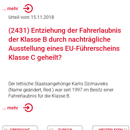
... mehr
Urteil vom 15.11.2018
(2431) Entziehung der Fahrerlaubnis
der Klasse B durch nachträgliche
Ausstellung eines EU-Führerscheins
Klasse C geheilt?
Der lettische Staatsangehörige Karlis Dzirnavieks
(Name geändert, Red.) war seit 1997 im Besitz einer
Fahrerlaubnis für die Klasse B.
... mehr
ÜBERSICHT
ZURÜCK
WEITERLESEN