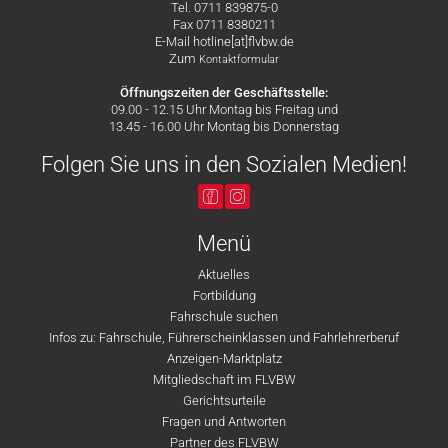
Tel. 0711 839875-0
Fax 0711 8380211
E-Mail hotline[at]flvbw.de
Zum
Kontaktformular
Öffnungszeiten der Geschäftsstelle:
09.00 - 12.15 Uhr Montag bis Freitag und
13.45 - 16.00 Uhr Montag bis Donnerstag
Folgen Sie uns in den Sozialen Medien!
Menü
Aktuelles
Fortbildung
Fahrschule suchen
Infos zu: Fahrschule, Führerscheinklassen und Fahrlehrerberuf
Anzeigen-Marktplatz
Mitgliedschaft im FLVBW
Gerichtsurteile
Fragen und Antworten
Partner des FLVBW