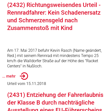
(2432) Richtungsweisendes Urteil -
Rennradfahrer: Kein Schadenersatz
und Schmerzensgeld nach
Zusammenstoß mit Kind
Am 17. Mai 2017 befuhr Kevin Rasch (Name geändert,
Red.) mit seinem Rennrad mit mindestens Tempo 25
km/h die Walldorfer Straße auf der Höhe des "Racket
Centers" in Nußloch.
... mehr
Urteil vom 15.11.2018
(2431) Entziehung der Fahrerlaubnis
der Klasse B durch nachträgliche
Ausstellung eines EU-Führerscheins