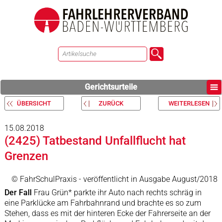
Gerichtsurteile
ÜBERSICHT
ZURÜCK
WEITERLESEN
15.08.2018
(2425) Tatbestand Unfallflucht hat
Grenzen
© FahrSchulPraxis - veröffentlicht in Ausgabe August/2018
Der Fall
Frau Grün* parkte ihr Auto nach rechts schräg in
eine Parklücke am Fahrbahnrand und brachte es so zum
Stehen, dass es mit der hinteren Ecke der Fahrerseite an der