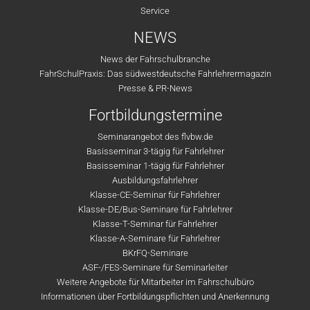
Service
NEWS
News der Fahrschulbranche
FahrSchulPraxis: Das südwestdeutsche Fahrlehrermagazin
Presse & PR-News
Fortbildungstermine
Seminarangebot des flvbw.de
Basisseminar 3-tägig für Fahrlehrer
Basisseminar 1-tägig für Fahrlehrer
Ausbildungsfahrlehrer
Klasse-CE-Seminar für Fahrlehrer
Klasse-DE/Bus-Seminare für Fahrlehrer
Klasse-T-Seminar für Fahrlehrer
Klasse-A-Seminare für Fahrlehrer
BKrFQ-Seminare
ASF-/FES-Seminare für Seminarleiter
Weitere Angebote für Mitarbeiter im Fahrschulbüro
Informationen über Fortbildungspflichten und Anerkennung