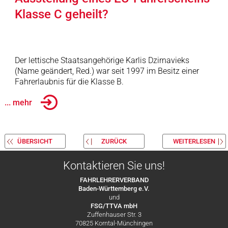
Klasse C geheilt?
Der lettische Staatsangehörige Karlis Dzirnavieks
(Name geändert, Red.) war seit 1997 im Besitz einer
Fahrerlaubnis für die Klasse B.
... mehr
ÜBERSICHT
ZURÜCK
WEITERLESEN
Kontaktieren Sie uns!
FAHRLEHRERVERBAND
Baden-Württemberg e.V.
und
FSG/TTVA mbH
Zuffenhauser Str. 3
70825 Korntal-Münchingen