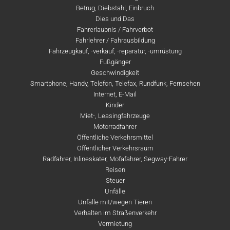
Betrug, Diebstahl, Einbruch
Dies und Das
Fahrerlaubnis / Fahrverbot
Fahrlehrer / Fahrausbildung
Fahrzeugkauf, -verkauf, -reparatur, -umrüstung
Fußgänger
Geschwindigkeit
Smartphone, Handy, Telefon, Telefax, Rundfunk, Fernsehen
Internet, E-Mail
Kinder
Miet-, Leasingfahrzeuge
Motorradfahrer
Öffentliche Verkehrsmittel
Öffentlicher Verkehrsraum
Radfahrer, Inlineskater, Mofafahrer, Segway-Fahrer
Reisen
Steuer
Unfälle
Unfälle mit/wegen Tieren
Verhalten im Straßenverkehr
Vermietung