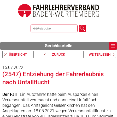
Gerichtsurteile
ÜBERSICHT
ZURÜCK
WEITERLESEN
15.07.2022
(2547) Entziehung der Fahrerlaubnis
nach Unfallflucht
Der Fall
Ein Autofahrer hatte beim Ausparken einen
Verkehrsunfall verursacht und dann eine Unfallflucht
begangen. Das Amtsgericht Gelsenkirchen hat den
Angeklagten am 18.05.2021 wegen Verkehrsunfallflucht zu
einer Geldstrafe von 40 Tagessätzen zu je 100 Euro verurteilt,