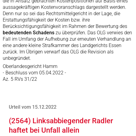
die in Ansatz gebrachten Kostenpositionen auf Basis eines
aussagekräftigen Kostenvoranschlags dargestellt werden.
Denn nur so sei das Rechtsmittelgericht in der Lage, die
Erstattungsfähigkeit der Kosten bzw. ihre
Berücksichtigungsfähigkeit im Rahmen der Bewertung des
bedeutenden Schadens
zu überprüfen. Das OLG verwies den
Fall im Umfang der Aufhebung zur erneuten Verhandlung an
eine andere kleine Strafkammer des Landgerichts Essen
zurück. Im Übrigen verwarf das OLG die Revision als
unbegründet.
Oberlandesgericht Hamm
- Beschluss vom 05.04.2022 -
Az. 5 RVs 31/22
Urteil vom 15.12.2022
(2564) Linksabbiegender Radler
haftet bei Unfall allein