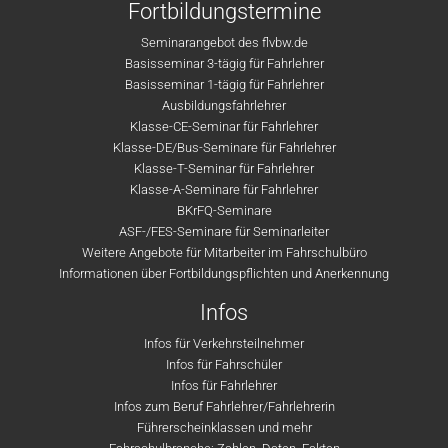
Fortbildungstermine
Seminarangebot des flvbw.de
Basisseminar 3-tägig für Fahrlehrer
Basisseminar 1-tägig für Fahrlehrer
Ausbildungsfahrlehrer
Klasse-CE-Seminar für Fahrlehrer
Klasse-DE/Bus-Seminare für Fahrlehrer
Klasse-T-Seminar für Fahrlehrer
Klasse-A-Seminare für Fahrlehrer
BKrFQ-Seminare
ASF-/FES-Seminare für Seminarleiter
Weitere Angebote für Mitarbeiter im Fahrschulbüro
Informationen über Fortbildungspflichten und Anerkennung
Infos
Infos für Verkehrsteilnehmer
Infos für Fahrschüler
Infos für Fahrlehrer
Infos zum Beruf Fahrlehrer/Fahrlehrerin
Führerscheinklassen und mehr