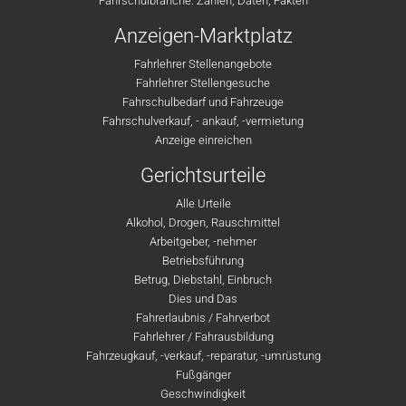
Fahrschulbranche: Zahlen, Daten, Fakten
Anzeigen-Marktplatz
Fahrlehrer Stellenangebote
Fahrlehrer Stellengesuche
Fahrschulbedarf und Fahrzeuge
Fahrschulverkauf, - ankauf, -vermietung
Anzeige einreichen
Gerichtsurteile
Alle Urteile
Alkohol, Drogen, Rauschmittel
Arbeitgeber, -nehmer
Betriebsführung
Betrug, Diebstahl, Einbruch
Dies und Das
Fahrerlaubnis / Fahrverbot
Fahrlehrer / Fahrausbildung
Fahrzeugkauf, -verkauf, -reparatur, -umrüstung
Fußgänger
Geschwindigkeit