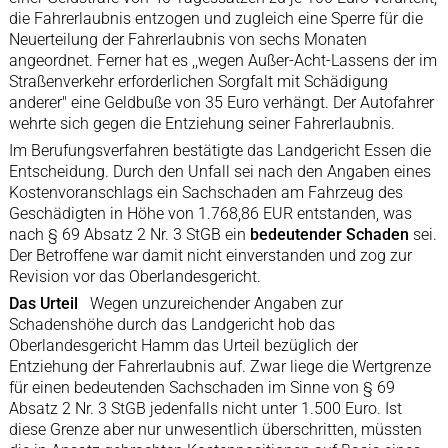
die Fahrerlaubnis entzogen und zugleich eine Sperre für die
Neuerteilung der Fahrerlaubnis von sechs Monaten
angeordnet. Ferner hat es ,,wegen Außer-Acht-Lassens der im
Straßenverkehr erforderlichen Sorgfalt mit Schädigung
anderer" eine Geldbuße von 35 Euro verhängt. Der Autofahrer
wehrte sich gegen die Entziehung seiner Fahrerlaubnis.
Im Berufungsverfahren bestätigte das Landgericht Essen die
Entscheidung. Durch den Unfall sei nach den Angaben eines
Kostenvoranschlags ein Sachschaden am Fahrzeug des
Geschädigten in Höhe von 1.768,86 EUR entstanden, was
nach § 69 Absatz 2 Nr. 3 StGB ein
bedeutender Schaden
sei.
Der Betroffene war damit nicht einverstanden und zog zur
Revision vor das Oberlandesgericht.
Das Urteil
Wegen unzureichender Angaben zur
Schadenshöhe durch das Landgericht hob das
Oberlandesgericht Hamm das Urteil bezüglich der
Entziehung der Fahrerlaubnis auf. Zwar liege die Wertgrenze
für einen bedeutenden Sachschaden im Sinne von § 69
Absatz 2 Nr. 3 StGB jedenfalls nicht unter 1.500 Euro. Ist
diese Grenze aber nur unwesentlich überschritten, müssten