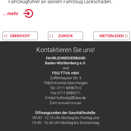
Fahrzeugführer an seinem Fahrzeug Lackschäden.
... mehr
ÜBERSICHT
ZURÜCK
WEITERLESEN
Kontaktieren Sie uns!
FAHRLEHRERVERBAND
Baden-Württemberg e.V.
und
FSG/TTVA mbH
Zuffenhauser Str. 3
70825 Korntal-Münchingen
Tel. 0711 839875-0
Fax 0711 8380211
E-Mail hotline[at]flvbw.de
Zum
Kontaktformular
Öffnungszeiten der Geschäftsstelle:
09.00 - 12.15 Uhr Montag bis Freitag und
13.45 - 16.00 Uhr Montag bis Donnerstag