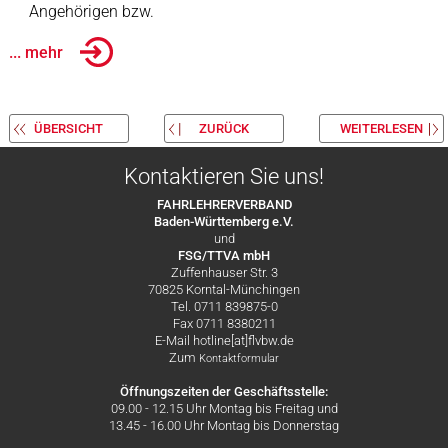
Angehörigen bzw.
... mehr
ÜBERSICHT
ZURÜCK
WEITERLESEN
Kontaktieren Sie uns!
FAHRLEHRERVERBAND
Baden-Württemberg e.V.
und
FSG/TTVA mbH
Zuffenhauser Str. 3
70825 Korntal-Münchingen
Tel. 0711 839875-0
Fax 0711 8380211
E-Mail hotline[at]flvbw.de
Zum
Kontaktformular
Öffnungszeiten der Geschäftsstelle:
09.00 - 12.15 Uhr Montag bis Freitag und
13.45 - 16.00 Uhr Montag bis Donnerstag