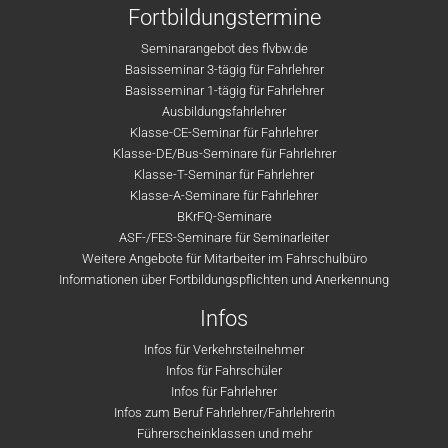
Fortbildungstermine
Seminarangebot des flvbw.de
Basisseminar 3-tägig für Fahrlehrer
Basisseminar 1-tägig für Fahrlehrer
Ausbildungsfahrlehrer
Klasse-CE-Seminar für Fahrlehrer
Klasse-DE/Bus-Seminare für Fahrlehrer
Klasse-T-Seminar für Fahrlehrer
Klasse-A-Seminare für Fahrlehrer
BKrFQ-Seminare
ASF-/FES-Seminare für Seminarleiter
Weitere Angebote für Mitarbeiter im Fahrschulbüro
Informationen über Fortbildungspflichten und Anerkennung
Infos
Infos für Verkehrsteilnehmer
Infos für Fahrschüler
Infos für Fahrlehrer
Infos zum Beruf Fahrlehrer/Fahrlehrerin
Führerscheinklassen und mehr