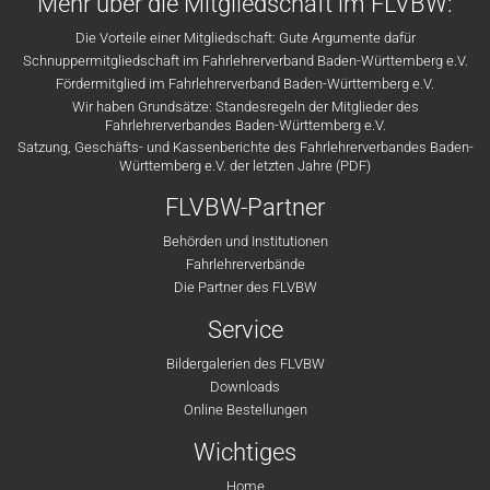
Mehr über die Mitgliedschaft im FLVBW:
Die Vorteile einer Mitgliedschaft: Gute Argumente dafür
Schnuppermitgliedschaft im Fahrlehrerverband Baden-Württemberg e.V.
Fördermitglied im Fahrlehrerverband Baden-Württemberg e.V.
Wir haben Grundsätze: Standesregeln der Mitglieder des
Fahrlehrerverbandes Baden-Württemberg e.V.
Satzung, Geschäfts- und Kassenberichte des Fahrlehrerverbandes Baden-
Württemberg e.V. der letzten Jahre (PDF)
FLVBW-Partner
Behörden und Institutionen
Fahrlehrerverbände
Die Partner des FLVBW
Service
Bildergalerien des FLVBW
Downloads
Online Bestellungen
Wichtiges
Home