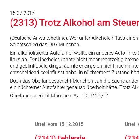
15.07.2015
(2313) Trotz Alkohol am Steue
(Deutsche Anwaltshotline). Wer unter Alkoholeinfluss einen
So entschied das OLG München.
Ein alkoholisierter Autofahrer wollte ein anderes Auto lin
links ab. Der Überholer konnte nicht mehr rechtzeitig brem
und geblinkt. Allerdings räumte er ein, sich nicht nach hi
entscheidend beeinflusst habe. In nüchternem Zustand hät
Doch das Oberlandesgericht München sah die Sache anders: E
ein nüchterner Autofahrer genauso überholt hätte. Trotz Alk
Oberlandesgericht München, Az. 10 U 299/14
Urteil vom 15.12.2015
Urteil
(2343) Fehlende
(234