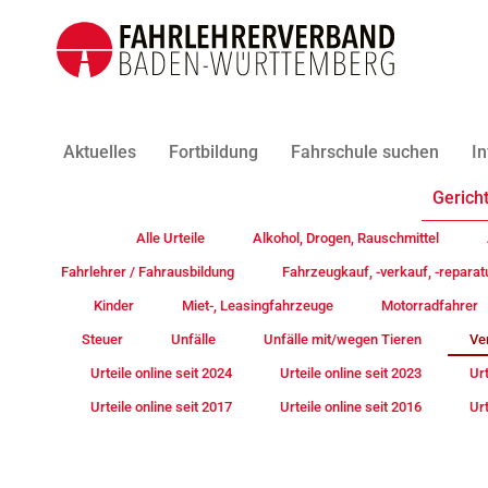
Aktuelles
Fortbildung
Fahrschule suchen
In
Gericht
Alle Urteile
Alkohol, Drogen, Rauschmittel
Fahrlehrer / Fahrausbildung
Fahrzeugkauf, -verkauf, -reparat
Kinder
Miet-, Leasingfahrzeuge
Motorradfahrer
Steuer
Unfälle
Unfälle mit/wegen Tieren
Ve
Urteile online seit 2024
Urteile online seit 2023
Urt
Urteile online seit 2017
Urteile online seit 2016
Urt