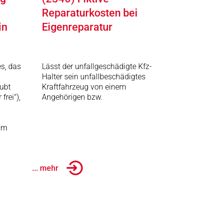
Reparaturkosten bei
in
Eigenreparatur
s, das
Lässt der unfallgeschädigte Kfz-
Halter sein unfallbeschädigtes
aubt
Kraftfahrzeug von einem
frei"),
Angehörigen bzw.
 im
... mehr