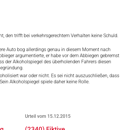
, den trifft bei verkehrsgerechtem Verhalten keine Schuld.
andere Auto bog allerdings genau in diesem Moment nach
sabbieger argumentierte, er habe vor dem Abbiegen gebremst
ass der Alkoholspiegel des überholenden Fahrers diesen
 Begründung.
olisiert war oder nicht. Es sei nicht auszuschließen, dass
Sein Alkoholspiegel spiele daher keine Rolle.
Urteil vom 15.12.2015
ng
(2340) Fiktive