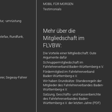
MOBIL FÜR MORGEN
Testimonials
atur, -umrüstung
Mehr über die
elefax, Rundfunk,
Mitgliedschaft im
FLVBW:
Die Vorteile einer Mitgliedschaft: Gute
Argumente dafür
Schnuppermitgliedschaft im
Fahrlehrerverband Baden-Württemberg e.V.
Fördermitglied im Fahrlehrerverband
Baden-Württemberg e.V.
ahrer, Segway-Fahrer
Wir haben Grundsätze: Standesregeln der
Mitglieder des Fahrlehrerverbandes Baden-
Württemberg e.V.
Satzung, Geschäfts- und Kassenberichte
des Fahrlehrerverbandes Baden-
Württemberg e.V. der letzten Jahre (PDF)