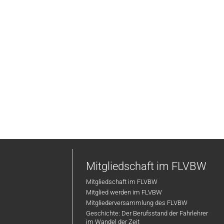
Mitgliedschaft im FLVBW
Mitgliedschaft im FLVBW
Mitglied werden im FLVBW
Mitgliederversammlung des FLVBW
Geschichte: Der Berufsstand der Fahrlehrer
im Wandel der Zeit