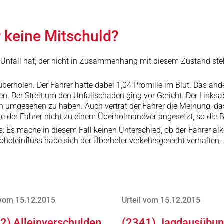
r keine Mitschuld?
 Unfall hat, der nicht in Zusammenhang mit diesem Zustand steht
ks überholen. Der Fahrer hatte dabei 1,04 Promille im Blut. Das 
sen. Der Streit um den Unfallschaden ging vor Gericht. Der Link
nten umgesehen zu haben. Auch vertrat der Fahrer die Meinung, d
te der Fahrer nicht zu einem Überholmanöver angesetzt, so die
s mache in diesem Fall keinen Unterschied, ob der Fahrer alkoh
oholeinfluss habe sich der Überholer verkehrsgerecht verhalten. 
 vom 15.12.2015
Urteil vom 15.12.2015
2) Alleinverschulden
(2341) Jagdausübu