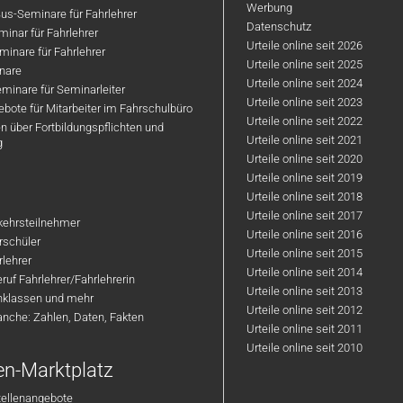
Werbung
us-Seminare für Fahrlehrer
Datenschutz
inar für Fahrlehrer
Urteile online seit 2026
inare für Fahrlehrer
Urteile online seit 2025
nare
Urteile online seit 2024
minare für Seminarleiter
Urteile online seit 2023
bote für Mitarbeiter im Fahrschulbüro
Urteile online seit 2022
n über Fortbildungspflichten und
Urteile online seit 2021
g
Urteile online seit 2020
Urteile online seit 2019
Urteile online seit 2018
Urteile online seit 2017
rkehrsteilnehmer
Urteile online seit 2016
hrschüler
Urteile online seit 2015
rlehrer
Urteile online seit 2014
ruf Fahrlehrer/Fahrlehrerin
Urteile online seit 2013
nklassen und mehr
Urteile online seit 2012
anche: Zahlen, Daten, Fakten
Urteile online seit 2011
Urteile online seit 2010
en-Marktplatz
tellenangebote