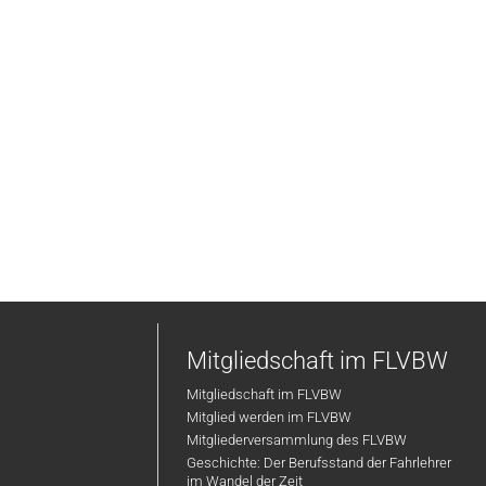
Mitgliedschaft im FLVBW
Mitgliedschaft im FLVBW
Mitglied werden im FLVBW
Mitgliederversammlung des FLVBW
Geschichte: Der Berufsstand der Fahrlehrer
im Wandel der Zeit