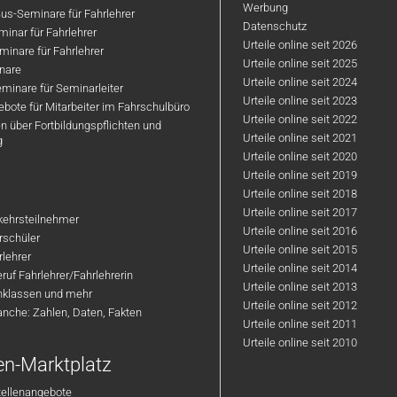
Werbung
us-Seminare für Fahrlehrer
Datenschutz
inar für Fahrlehrer
Urteile online seit 2026
inare für Fahrlehrer
Urteile online seit 2025
nare
Urteile online seit 2024
minare für Seminarleiter
Urteile online seit 2023
bote für Mitarbeiter im Fahrschulbüro
Urteile online seit 2022
n über Fortbildungspflichten und
Urteile online seit 2021
g
Urteile online seit 2020
Urteile online seit 2019
Urteile online seit 2018
Urteile online seit 2017
rkehrsteilnehmer
Urteile online seit 2016
hrschüler
Urteile online seit 2015
rlehrer
Urteile online seit 2014
ruf Fahrlehrer/Fahrlehrerin
Urteile online seit 2013
nklassen und mehr
Urteile online seit 2012
anche: Zahlen, Daten, Fakten
Urteile online seit 2011
Urteile online seit 2010
en-Marktplatz
tellenangebote