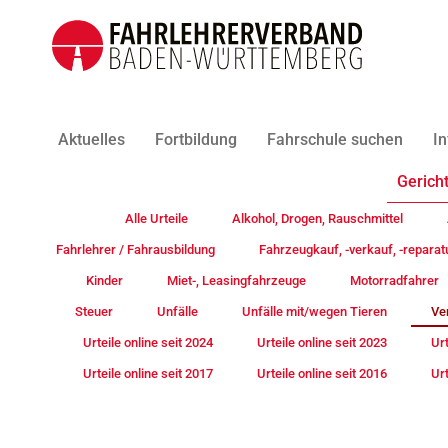
Aktuelles
Fortbildung
Fahrschule suchen
In
Gericht
Alle Urteile
Alkohol, Drogen, Rauschmittel
Fahrlehrer / Fahrausbildung
Fahrzeugkauf, -verkauf, -reparat
Kinder
Miet-, Leasingfahrzeuge
Motorradfahrer
Steuer
Unfälle
Unfälle mit/wegen Tieren
Ve
Urteile online seit 2024
Urteile online seit 2023
Urt
Urteile online seit 2017
Urteile online seit 2016
Urt