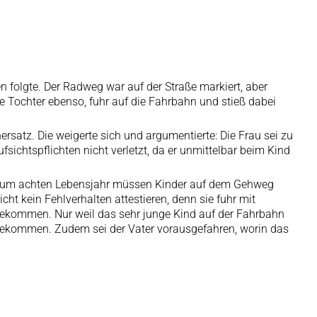
n folgte. Der Radweg war auf der Straße markiert, aber
e Tochter ebenso, fuhr auf die Fahrbahn und stieß dabei
rsatz. Die weigerte sich und argumentierte: Die Frau sei zu
chtspflichten nicht verletzt, da er unmittelbar beim Kind
Bis zum achten Lebensjahr müssen Kinder auf dem Gehweg
ht kein Fehlverhalten attestieren, denn sie fuhr mit
gekommen. Nur weil das sehr junge Kind auf der Fahrbahn
 gekommen. Zudem sei der Vater vorausgefahren, worin das