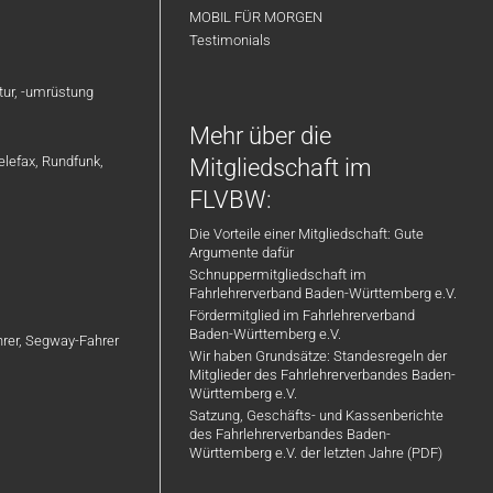
MOBIL FÜR MORGEN
Testimonials
atur, -umrüstung
Mehr über die
elefax, Rundfunk,
Mitgliedschaft im
FLVBW:
Die Vorteile einer Mitgliedschaft: Gute
Argumente dafür
Schnuppermitgliedschaft im
Fahrlehrerverband Baden-Württemberg e.V.
Fördermitglied im Fahrlehrerverband
Baden-Württemberg e.V.
ahrer, Segway-Fahrer
Wir haben Grundsätze: Standesregeln der
Mitglieder des Fahrlehrerverbandes Baden-
Württemberg e.V.
Satzung, Geschäfts- und Kassenberichte
des Fahrlehrerverbandes Baden-
Württemberg e.V. der letzten Jahre (PDF)