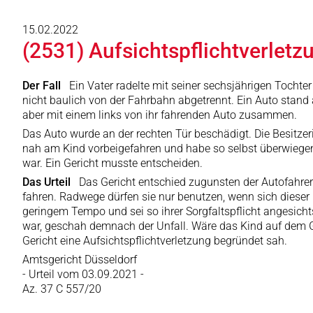
15.02.2022
(2531) Aufsichtspflichtverletz
Der Fall
Ein Vater radelte mit seiner sechsjährigen Tochter
nicht baulich von der Fahrbahn abgetrennt. Ein Auto stand
aber mit einem links von ihr fahrenden Auto zusammen.
Das Auto wurde an der rechten Tür beschädigt. Die Besitzer
nah am Kind vorbeigefahren und habe so selbst überwiegend
war. Ein Gericht musste entscheiden.
Das Urteil
Das Gericht entschied zugunsten der Autofahrer
fahren. Radwege dürfen sie nur benutzen, wenn sich dieser b
geringem Tempo und sei so ihrer Sorgfaltspflicht angesic
war, geschah demnach der Unfall. Wäre das Kind auf dem G
Gericht eine Aufsichtspflichtverletzung begründet sah.
Amtsgericht Düsseldorf
- Urteil vom 03.09.2021 -
Az. 37 C 557/20