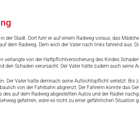
ung
 in der Stadt. Dort fuhr er auf einem Radweg voraus, das Mädche
 auf dem Radweg. Dem wich der Vater nach links fahrend aus. Di
in verlangte von der Haftpflichtversicherung des Kindes Schadene
 den Schaden verursacht. Der Vater hätte zudem auch seine Aufsi
in. Der Vater hatte demnach seine Aufsichtspflicht verletzt. 
aulich von der Fahrbahn abgrenzt. Der Fahrerin konnte das Geric
hts des auf dem Radweg abgestellten Autos und der Radler nach
ehweg gefahren, wäre es nicht zu einer gefährlichen Situation