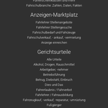
Führerscheinklassen und mehr
Fahrschulbranche: Zahlen, Daten, Fakten
Anzeigen-Marktplatz
Fahrlehrer Stellenangebote
Fahrlehrer Stellengesuche
Fahrschulbedarf und Fahrzeuge
Fahrschulverkauf, - ankauf, -vermietung
Anzeige einreichen
Gerichtsurteile
Alle Urteile
Alkohol, Drogen, Rauschmittel
Arbeitgeber, -nehmer
Betriebsführung
Betrug, Diebstahl, Einbruch
Dies und Das
Fahrerlaubnis / Fahrverbot
Fahrlehrer / Fahrausbildung
Fahrzeugkauf, -verkauf, -reparatur, -umrüstung
Fußgänger