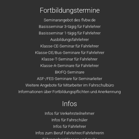
Fortbildungstermine
Seminarangebot des flvbw.de
Basisseminar 3-tägig für Fahrlehrer
Basisseminar 1-tägig für Fahrlehrer
Ausbildungsfahrlehrer
Klasse-CE-Seminar für Fahrlehrer
Klasse-DE/Bus-Seminare für Fahrlehrer
Klasse-T-Seminar für Fahrlehrer
Klasse-A-Seminare für Fahrlehrer
BKrFQ-Seminare
ASF-/FES-Seminare für Seminarleiter
Weitere Angebote für Mitarbeiter im Fahrschulbüro
Informationen über Fortbildungspflichten und Anerkennung
Infos
Infos für Verkehrsteilnehmer
Infos für Fahrschüler
Infos für Fahrlehrer
Infos zum Beruf Fahrlehrer/Fahrlehrerin