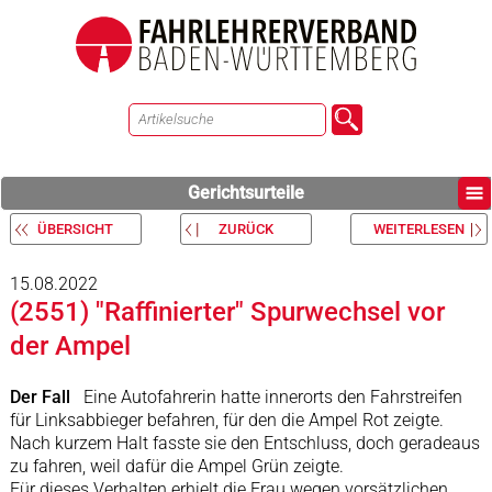
Gerichtsurteile
ÜBERSICHT
ZURÜCK
WEITERLESEN
15.08.2022
(2551) "Raffinierter" Spurwechsel vor
der Ampel
Der Fall
Eine Autofahrerin hatte innerorts den Fahrstreifen
für Linksabbieger befahren, für den die Ampel Rot zeigte.
Nach kurzem Halt fasste sie den Entschluss, doch geradeaus
zu fahren, weil dafür die Ampel Grün zeigte.
Für dieses Verhalten erhielt die Frau wegen vorsätzlichen