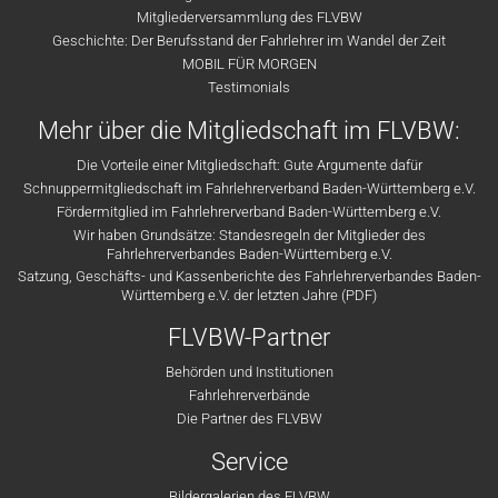
Mitgliederversammlung des FLVBW
Geschichte: Der Berufsstand der Fahrlehrer im Wandel der Zeit
MOBIL FÜR MORGEN
Testimonials
Mehr über die Mitgliedschaft im FLVBW:
Die Vorteile einer Mitgliedschaft: Gute Argumente dafür
Schnuppermitgliedschaft im Fahrlehrerverband Baden-Württemberg e.V.
Fördermitglied im Fahrlehrerverband Baden-Württemberg e.V.
Wir haben Grundsätze: Standesregeln der Mitglieder des
Fahrlehrerverbandes Baden-Württemberg e.V.
Satzung, Geschäfts- und Kassenberichte des Fahrlehrerverbandes Baden-
Württemberg e.V. der letzten Jahre (PDF)
FLVBW-Partner
Behörden und Institutionen
Fahrlehrerverbände
Die Partner des FLVBW
Service
Bildergalerien des FLVBW