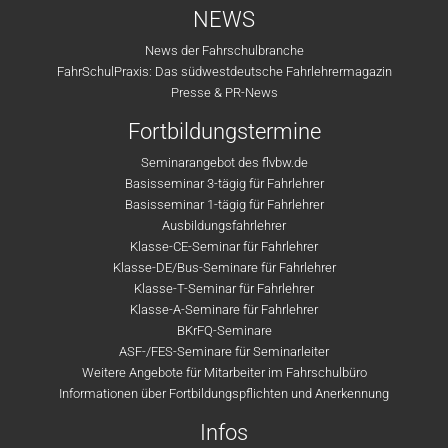
NEWS
News der Fahrschulbranche
FahrSchulPraxis: Das südwestdeutsche Fahrlehrermagazin
Presse & PR-News
Fortbildungstermine
Seminarangebot des flvbw.de
Basisseminar 3-tägig für Fahrlehrer
Basisseminar 1-tägig für Fahrlehrer
Ausbildungsfahrlehrer
Klasse-CE-Seminar für Fahrlehrer
Klasse-DE/Bus-Seminare für Fahrlehrer
Klasse-T-Seminar für Fahrlehrer
Klasse-A-Seminare für Fahrlehrer
BKrFQ-Seminare
ASF-/FES-Seminare für Seminarleiter
Weitere Angebote für Mitarbeiter im Fahrschulbüro
Informationen über Fortbildungspflichten und Anerkennung
Infos