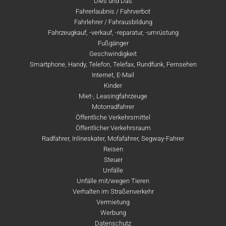
Dies und Das
Fahrerlaubnis / Fahrverbot
Fahrlehrer / Fahrausbildung
Fahrzeugkauf, -verkauf, -reparatur, -umrüstung
Fußgänger
Geschwindigkeit
Smartphone, Handy, Telefon, Telefax, Rundfunk, Fernsehen
Internet, E-Mail
Kinder
Miet-, Leasingfahrzeuge
Motorradfahrer
Öffentliche Verkehrsmittel
Öffentlicher Verkehrsraum
Radfahrer, Inlineskater, Mofafahrer, Segway-Fahrer
Reisen
Steuer
Unfälle
Unfälle mit/wegen Tieren
Verhalten im Straßenverkehr
Vermietung
Werbung
Datenschutz