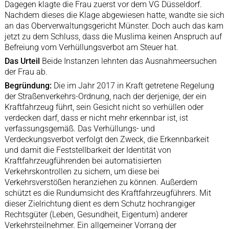
Dagegen klagte die Frau zuerst vor dem VG Düsseldorf.
Nachdem dieses die Klage abgewiesen hatte, wandte sie sich
an das Oberverwaltungsgericht Münster. Doch auch das kam
jetzt zu dem Schluss, dass die Muslima keinen Anspruch auf
Befreiung vom Verhüllungsverbot am Steuer hat.
Das Urteil
Beide Instanzen lehnten das Ausnahmeersuchen
der Frau ab.
Begründung:
Die im Jahr 2017 in Kraft getretene Regelung
der Straßenverkehrs-Ordnung, nach der derjenige, der ein
Kraftfahrzeug führt, sein Gesicht nicht so verhüllen oder
verdecken darf, dass er nicht mehr erkennbar ist, ist
verfassungsgemäß. Das Verhüllungs- und
Verdeckungsverbot verfolgt den Zweck, die Erkennbarkeit
und damit die Feststellbarkeit der Identität von
Kraftfahrzeugführenden bei automatisierten
Verkehrskontrollen zu sichern, um diese bei
Verkehrsverstößen heranziehen zu können. Außerdem
schützt es die Rundumsicht des Kraftfahrzeugführers. Mit
dieser Zielrichtung dient es dem Schutz hochrangiger
Rechtsgüter (Leben, Gesundheit, Eigentum) anderer
Verkehrsteilnehmer. Ein allgemeiner Vorrang der