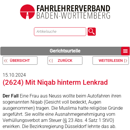
Gerichtsurteile
ÜBERSICHT
ZURÜCK
WEITERLESEN
15.10.2024
(2624) Mit Niqab hinterm Lenkrad
Der Fall
Eine Frau aus Neuss wollte beim Autofahren ihren
sogenannten Niqab (Gesicht voll bedeckt, Augen
ausgenommen) tragen. Die Muslima hatte religiöse Gründe
angeführt. Sie wollte eine Ausnahmegenehmigung vom
Verhüllungsverbot am Steuer (§ 23 Abs. 4 Satz 1 StVO)
erwirken. Die Bezirksregierung Düsseldorf lehnte das ab.