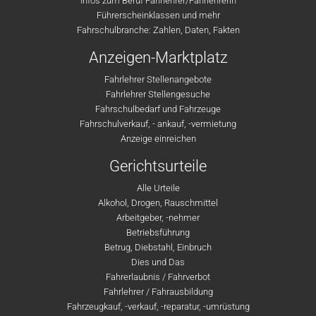
Infos zum Beruf Fahrlehrer/Fahrlehrerin
Führerscheinklassen und mehr
Fahrschulbranche: Zahlen, Daten, Fakten
Anzeigen-Marktplatz
Fahrlehrer Stellenangebote
Fahrlehrer Stellengesuche
Fahrschulbedarf und Fahrzeuge
Fahrschulverkauf, - ankauf, -vermietung
Anzeige einreichen
Gerichtsurteile
Alle Urteile
Alkohol, Drogen, Rauschmittel
Arbeitgeber, -nehmer
Betriebsführung
Betrug, Diebstahl, Einbruch
Dies und Das
Fahrerlaubnis / Fahrverbot
Fahrlehrer / Fahrausbildung
Fahrzeugkauf, -verkauf, -reparatur, -umrüstung