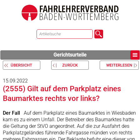
Gerichtsurteile
ÜBERSICHT
ZURÜCK
WEITERLESEN
15.09.2022
(2555) Gilt auf dem Parkplatz eines
Baumarktes rechts vor links?
Der Fall
Auf dem Parkplatz eines Baumarktes in Wiesbaden
kam es zu einem Unfall. Der Betreiber des Baumarktes hatte
die Geltung der StVO angeordnet. Auf die zur Ausfahrt des
Parkplatzgeländes führende Fahrgasse münden von rechts
mehrere Fahrgassen ein. Der Beklagte befuhr eine dieser von