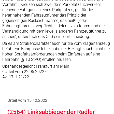
Vorfahrt. ,,Kreuzen sich zwei dem Parkplatzsuchverkehr
dienende Fahrgassen eines Parkplatzes, gilt für die
herannahenden Fahrzeugführer das Prinzip der
gegenseitigen Rücksichtnahme, das heißt, jeder
Fahrzeugführer ist verpflichtet, defensiv zu fahren und die
Verständigung mit dem jeweils anderen Fahrzeugführer zu
suchen", unterstrich das OLG seine Entscheidung.
Da es am Straßencharakter auch für die vom Klägerfahrzeug
befahrene Fahrgasse fehle, habe der Beklagte auch nicht die
hohen Sorgfaltsanforderungen beim Einfahren auf eine
Fahrbahn (§ 10 StVO) erfüllen müssen.
Oberlandesgericht Frankfurt am Main
- Urteil vom 22.06.2022 -
Az. 17 U 21/22
Urteil vom 15.12.2022
(2564) Linksabbiegender Radler