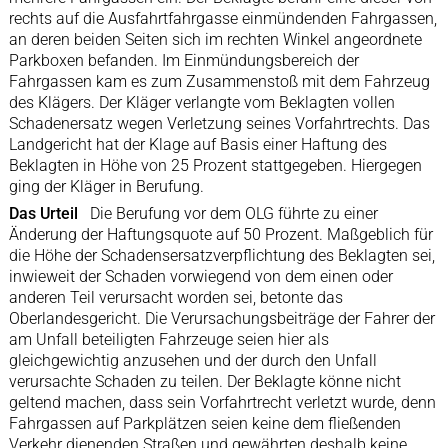
rechts auf die Ausfahrtfahrgasse einmündenden Fahrgassen,
an deren beiden Seiten sich im rechten Winkel angeordnete
Parkboxen befanden. Im Einmündungsbereich der
Fahrgassen kam es zum Zusammenstoß mit dem Fahrzeug
des Klägers. Der Kläger verlangte vom Beklagten vollen
Schadenersatz wegen Verletzung seines Vorfahrtrechts. Das
Landgericht hat der Klage auf Basis einer Haftung des
Beklagten in Höhe von 25 Prozent stattgegeben. Hiergegen
ging der Kläger in Berufung.
Das Urteil
Die Berufung vor dem OLG führte zu einer
Änderung der Haftungsquote auf 50 Prozent. Maßgeblich für
die Höhe der Schadensersatzverpflichtung des Beklagten sei,
inwieweit der Schaden vorwiegend von dem einen oder
anderen Teil verursacht worden sei, betonte das
Oberlandesgericht. Die Verursachungsbeiträge der Fahrer der
am Unfall beteiligten Fahrzeuge seien hier als
gleichgewichtig anzusehen und der durch den Unfall
verursachte Schaden zu teilen. Der Beklagte könne nicht
geltend machen, dass sein Vorfahrtrecht verletzt wurde, denn
Fahrgassen auf Parkplätzen seien keine dem fließenden
Verkehr dienenden Straßen und gewährten deshalb keine