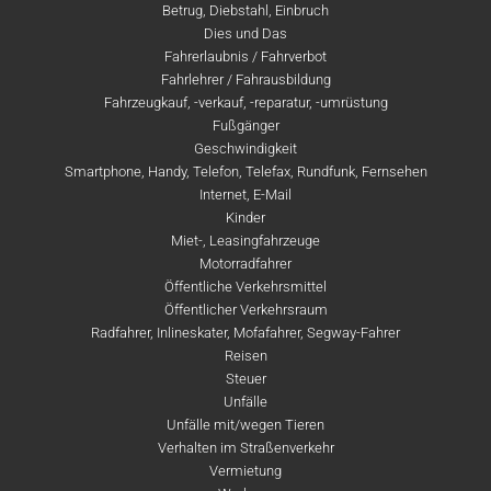
Betrug, Diebstahl, Einbruch
Dies und Das
Fahrerlaubnis / Fahrverbot
Fahrlehrer / Fahrausbildung
Fahrzeugkauf, -verkauf, -reparatur, -umrüstung
Fußgänger
Geschwindigkeit
Smartphone, Handy, Telefon, Telefax, Rundfunk, Fernsehen
Internet, E-Mail
Kinder
Miet-, Leasingfahrzeuge
Motorradfahrer
Öffentliche Verkehrsmittel
Öffentlicher Verkehrsraum
Radfahrer, Inlineskater, Mofafahrer, Segway-Fahrer
Reisen
Steuer
Unfälle
Unfälle mit/wegen Tieren
Verhalten im Straßenverkehr
Vermietung