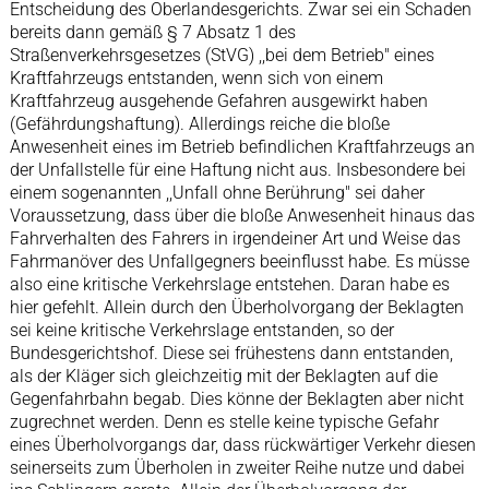
Entscheidung des Oberlandesgerichts. Zwar sei ein Schaden
bereits dann gemäß § 7 Absatz 1 des
Straßenverkehrsgesetzes (StVG) ,,bei dem Betrieb" eines
Kraftfahrzeugs entstanden, wenn sich von einem
Kraftfahrzeug ausgehende Gefahren ausgewirkt haben
(Gefährdungshaftung). Allerdings reiche die bloße
Anwesenheit eines im Betrieb befindlichen Kraftfahrzeugs an
der Unfallstelle für eine Haftung nicht aus. Insbesondere bei
einem sogenannten ,,Unfall ohne Berührung" sei daher
Voraussetzung, dass über die bloße Anwesenheit hinaus das
Fahrverhalten des Fahrers in irgendeiner Art und Weise das
Fahrmanöver des Unfallgegners beeinflusst habe. Es müsse
also eine kritische Verkehrslage entstehen. Daran habe es
hier gefehlt. Allein durch den Überholvorgang der Beklagten
sei keine kritische Verkehrslage entstanden, so der
Bundesgerichtshof. Diese sei frühestens dann entstanden,
als der Kläger sich gleichzeitig mit der Beklagten auf die
Gegenfahrbahn begab. Dies könne der Beklagten aber nicht
zugrechnet werden. Denn es stelle keine typische Gefahr
eines Überholvorgangs dar, dass rückwärtiger Verkehr diesen
seinerseits zum Überholen in zweiter Reihe nutze und dabei