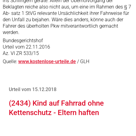
ins Schlingern gerate. Allein der Überholvorgang der
Beklagten reiche also nicht aus, um eine im Rahmen des § 7
Ab- satz 1 StVG relevante Ursächlichkeit ihrer Fahrweise für
den Unfall zu bejahen. Wäre dies anders, könne auch der
Fahrer des überholten Pkw mitverantwortlich gemacht
werden.
Bundesgerichtshof
Urteil vom 22.11.2016
Az. VI ZR 533/15
Quelle:
www.kostenlose-urteile.de
/ GLH
Urteil vom 15.12.2018
(2434) Kind auf Fahrrad ohne
Kettenschutz - Eltern haften