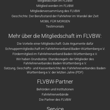
Mitgliedschaft im FLVBW
Mitglied werden im FLVBW
Mitgliederversammlung des FLVBW
Geschichte: Der Berufsstand der Fahrlehrer im Wandel der Zeit
MOBIL FÜR MORGEN
Testimonials
Mehr über die Mitgliedschaft im FLVBW:
Die Vorteile einer Mitgliedschaft: Gute Argumente dafür
Schnuppermitgliedschaft im Fahrlehrerverband Baden-Württemberg e.V.
Fördermitglied im Fahrlehrerverband Baden-Württemberg e.V.
Wir haben Grundsätze: Standesregeln der Mitglieder des
Fahrlehrerverbandes Baden-Württemberg e.V.
Satzung, Geschäfts- und Kassenberichte des Fahrlehrerverbandes Baden-
Württemberg e.V. der letzten Jahre (PDF)
FLVBW-Partner
Behörden und Institutionen
Fahrlehrerverbände
Die Partner des FLVBW
Service