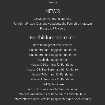
Service
NEWS
News der Fahrschulbranche
FahrSchulPraxis: Das südwestdeutsche Fahrlehrermagazin
Presse & PR-News
Fortbildungstermine
Seminarangebot des flvbw.de
Basisseminar 3-tägig für Fahrlehrer
Basisseminar 1-tägig für Fahrlehrer
Ausbildungsfahrlehrer
Klasse-CE-Seminar für Fahrlehrer
Klasse-DE/Bus-Seminare für Fahrlehrer
Klasse-T-Seminar für Fahrlehrer
Klasse-A-Seminare für Fahrlehrer
BKrFQ-Seminare
ASF-/FES-Seminare für Seminarleiter
Weitere Angebote für Mitarbeiter im Fahrschulbüro
Informationen über Fortbildungspflichten und Anerkennung