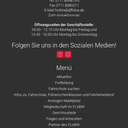
Tel. 0711 839875-0
Fax 0711 8380211
E-Mail hotline[at]flvbw.de
Zum
Kontaktformular
Öffnungszeiten der Geschäftsstelle:
09.00 - 12.15 Uhr Montag bis Freitag und
13.45 - 16.00 Uhr Montag bis Donnerstag
Folgen Sie uns in den Sozialen Medien!
Menü
Aktuelles
Fortbildung
Fahrschule suchen
Infos zu: Fahrschule, Führerscheinklassen und Fahrlehrerberuf
Anzeigen-Marktplatz
Mitgliedschaft im FLVBW
Gerichtsurteile
Fragen und Antworten
Partner des FLVBW