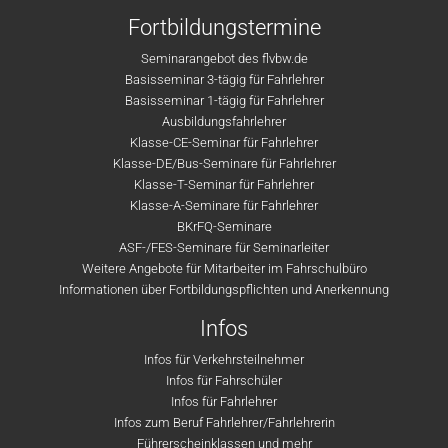
Fortbildungstermine
Seminarangebot des flvbw.de
Basisseminar 3-tägig für Fahrlehrer
Basisseminar 1-tägig für Fahrlehrer
Ausbildungsfahrlehrer
Klasse-CE-Seminar für Fahrlehrer
Klasse-DE/Bus-Seminare für Fahrlehrer
Klasse-T-Seminar für Fahrlehrer
Klasse-A-Seminare für Fahrlehrer
BKrFQ-Seminare
ASF-/FES-Seminare für Seminarleiter
Weitere Angebote für Mitarbeiter im Fahrschulbüro
Informationen über Fortbildungspflichten und Anerkennung
Infos
Infos für Verkehrsteilnehmer
Infos für Fahrschüler
Infos für Fahrlehrer
Infos zum Beruf Fahrlehrer/Fahrlehrerin
Führerscheinklassen und mehr