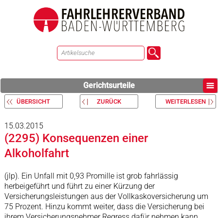
Gerichtsurteile
ÜBERSICHT
ZURÜCK
WEITERLESEN
15.03.2015
(2295) Konsequenzen einer
Alkoholfahrt
(jlp). Ein Unfall mit 0,93 Promille ist grob fahrlässig
herbeigeführt und führt zu einer Kürzung der
Versicherungsleistungen aus der Vollkaskoversicherung um
75 Prozent. Hinzu kommt weiter, dass die Versicherung bei
ihrem Versicherungsnehmer Regress dafür nehmen kann,