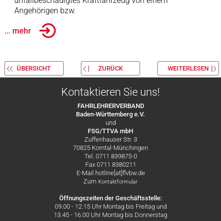
unfallbeschädigtes Kraftfahrzeug von einem
Angehörigen bzw.
... mehr
ÜBERSICHT
ZURÜCK
WEITERLESEN
Kontaktieren Sie uns!
FAHRLEHRERVERBAND
Baden-Württemberg e.V.
und
FSG/TTVA mbH
Zuffenhauser Str. 3
70825 Korntal-Münchingen
Tel. 0711 839875-0
Fax 0711 8380211
E-Mail hotline[at]flvbw.de
Zum
Kontaktformular
Öffnungszeiten der Geschäftsstelle:
09.00 - 12.15 Uhr Montag bis Freitag und
13.45 - 16.00 Uhr Montag bis Donnerstag