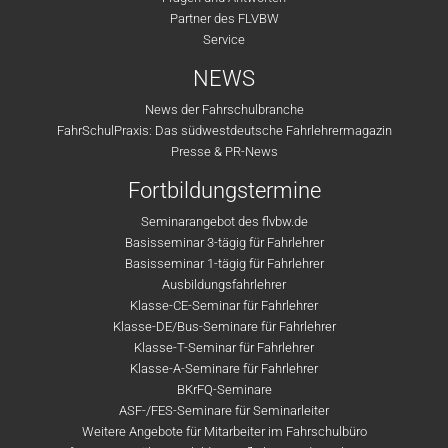
Partner des FLVBW
Service
NEWS
News der Fahrschulbranche
FahrSchulPraxis: Das südwestdeutsche Fahrlehrermagazin
Presse & PR-News
Fortbildungstermine
Seminarangebot des flvbw.de
Basisseminar 3-tägig für Fahrlehrer
Basisseminar 1-tägig für Fahrlehrer
Ausbildungsfahrlehrer
Klasse-CE-Seminar für Fahrlehrer
Klasse-DE/Bus-Seminare für Fahrlehrer
Klasse-T-Seminar für Fahrlehrer
Klasse-A-Seminare für Fahrlehrer
BKrFQ-Seminare
ASF-/FES-Seminare für Seminarleiter
Weitere Angebote für Mitarbeiter im Fahrschulbüro