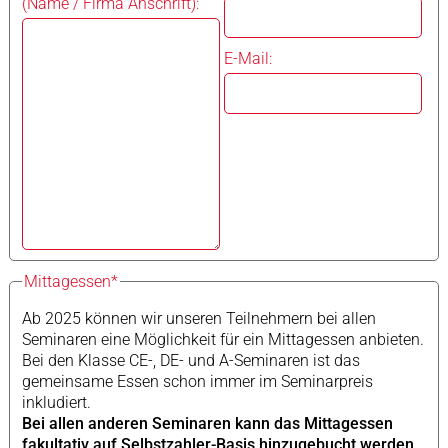
(Name / Firma Anschrift):
E-Mail:
Mittagessen*
Ab 2025 können wir unseren Teilnehmern bei allen
Seminaren eine Möglichkeit für ein Mittagessen anbieten.
Bei den Klasse CE-, DE- und A-Seminaren ist das
gemeinsame Essen schon immer im Seminarpreis
inkludiert.
Bei allen anderen Seminaren kann das Mittagessen
fakultativ auf Selbstzahler-Basis hinzugebucht werden.