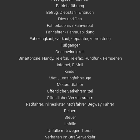
Betriebsführung
Betrug, Diebstahl, Einbruch
Dies und Das
Fahrerlaubnis / Fahrverbot
Fahrlehrer / Fahrausbildung
Fahrzeugkauf, -verkauf, -reparatur, -umrüstung
Fußgänger
Geschwindigkeit
Smartphone, Handy, Telefon, Telefax, Rundfunk, Fernsehen
Internet, E-Mail
Kinder
Miet-, Leasingfahrzeuge
Motorradfahrer
Öffentliche Verkehrsmittel
Öffentlicher Verkehrsraum
Radfahrer, Inlineskater, Mofafahrer, Segway-Fahrer
Reisen
Steuer
Unfälle
Unfälle mit/wegen Tieren
Verhalten im Straßenverkehr