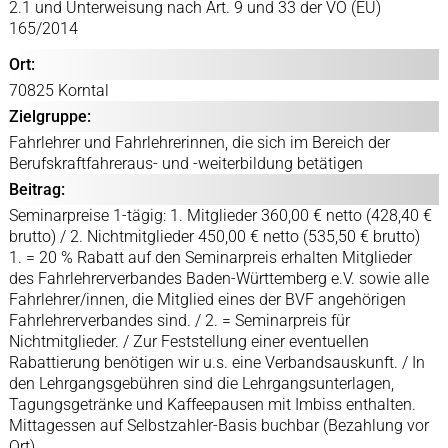
2.1 und Unterweisung nach Art. 9 und 33 der VO (EU)
165/2014
Ort:
70825 Korntal
Zielgruppe:
Fahrlehrer und Fahrlehrerinnen, die sich im Bereich der
Berufskraftfahreraus- und -weiterbildung betätigen
Beitrag:
Seminarpreise 1-tägig: 1. Mitglieder 360,00 € netto (428,40 €
brutto) / 2. Nichtmitglieder 450,00 € netto (535,50 € brutto)
1. = 20 % Rabatt auf den Seminarpreis erhalten Mitglieder
des Fahrlehrerverbandes Baden-Württemberg e.V. sowie alle
Fahrlehrer/innen, die Mitglied eines der BVF angehörigen
Fahrlehrerverbandes sind. / 2. = Seminarpreis für
Nichtmitglieder. / Zur Feststellung einer eventuellen
Rabattierung benötigen wir u.s. eine Verbandsauskunft. / In
den Lehrgangsgebühren sind die Lehrgangsunterlagen,
Tagungsgetränke und Kaffeepausen mit Imbiss enthalten.
Mittagessen auf Selbstzahler-Basis buchbar (Bezahlung vor
Ort).