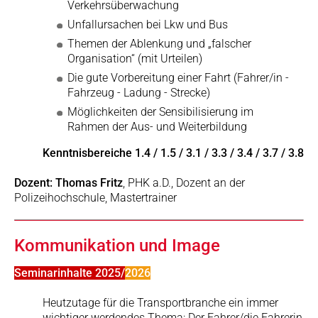
Verkehrsüberwachung
Unfallursachen bei Lkw und Bus
Themen der Ablenkung und „falscher
Organisation“ (mit Urteilen)
Die gute Vorbereitung einer Fahrt (Fahrer/in -
Fahrzeug - Ladung - Strecke)
Möglichkeiten der Sensibilisierung im
Rahmen der Aus- und Weiterbildung
Kenntnisbereiche 1.4 / 1.5 / 3.1 / 3.3 / 3.4 / 3.7 / 3.8
Dozent: Thomas Fritz
, PHK a.D., Dozent an der
Polizeihochschule, Mastertrainer
Kommunikation und Image
Seminarinhalte 2025/
2026
Heutzutage für die Transportbranche ein immer
wichtiger werdendes Thema: Der Fahrer/die Fahrerin