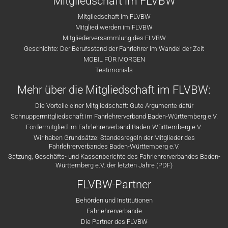
Mitgliedschaft im FLVBW
Mitgliedschaft im FLVBW
Mitglied werden im FLVBW
Mitgliederversammlung des FLVBW
Geschichte: Der Berufsstand der Fahrlehrer im Wandel der Zeit
MOBIL FÜR MORGEN
Testimonials
Mehr über die Mitgliedschaft im FLVBW:
Die Vorteile einer Mitgliedschaft: Gute Argumente dafür
Schnuppermitgliedschaft im Fahrlehrerverband Baden-Württemberg e.V.
Fördermitglied im Fahrlehrerverband Baden-Württemberg e.V.
Wir haben Grundsätze: Standesregeln der Mitglieder des
Fahrlehrerverbandes Baden-Württemberg e.V.
Satzung, Geschäfts- und Kassenberichte des Fahrlehrerverbandes Baden-
Württemberg e.V. der letzten Jahre (PDF)
FLVBW-Partner
Behörden und Institutionen
Fahrlehrerverbände
Die Partner des FLVBW