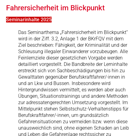
Fahrersicherheit im Blickpunkt
Seminarinhalte 2025
Das Seminarthema „Fahrersicherheit im Blickpunkt“
wird in der Ziff. 3.2, Anlage 1 der BKrFQV mit dem
Ziel beschrieben: Fähigkeit, der Kriminalität und der
Schleusung illegaler Einwanderer vorzubeugen. Alle
Feinlernziele dieser gesetzlichen Vorgabe werden
detailliert vorgestellt. Die Bandbreite der Lerninhalte
erstreckt sich von Sachbeschädigungen bis hin zu
Gewalttaten gegenüber Berufskraftfahrer/-innen in
und an Lkw und Bussen. Insbesondere wird
Hintergrundwissen vermittelt, es werden aber auch
Übungen, Situationstrainings und andere Methoden
zur adressatengerechten Umsetzung vorgestellt. Im
Mittelpunkt stehen Selbstschutz-Verhaltenstipps für
Berufskraftfahrer/-innen, um grundsätzlich
Gefahrensituationen zu vermeiden bzw. wenn diese
unausweichlich sind, ohne eigenen Schaden an Leib
und Leben die Gefahrenlage rechtssicher zu