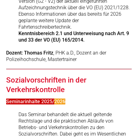
Version (G2 - V2) der aktuell eingeführten
Aufzeichnungstechnik über die VO (EU) 2021/1228.
Ebenso Informationen über das bereits für 2026
geplante weitere Update der
Fahrtenschreibertechnik.
Kenntnisbereich 2.1 und Unterweisung nach Art. 9
und 33 der VO (EU) 165/2014.
Dozent: Thomas Fritz
, PHK a.D., Dozent an der
Polizeihochschule, Mastertrainer
Sozialvorschriften in der
Verkehrskontrolle
Seminarinhalte 2025/
2026
Das Seminar behandelt die aktuell geltende
Rechtslage und die praktischen Abläufe von
Betriebs- und Verkehrskontrollen zu den
Sozialvorschriften. Dabei geht es im Wesentlichen