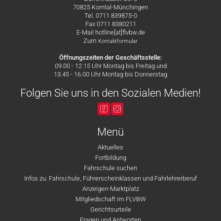
70825 Korntal-Münchingen
Tel. 0711 839875-0
Fax 0711 8380211
E-Mail hotline[at]flvbw.de
Zum
Kontaktformular
Öffnungszeiten der Geschäftsstelle:
09.00 - 12.15 Uhr Montag bis Freitag und
13.45 - 16.00 Uhr Montag bis Donnerstag
Folgen Sie uns in den Sozialen Medien!
Menü
Aktuelles
Fortbildung
Fahrschule suchen
Infos zu: Fahrschule, Führerscheinklassen und Fahrlehrerberuf
Anzeigen-Marktplatz
Mitgliedschaft im FLVBW
Gerichtsurteile
Fragen und Antworten