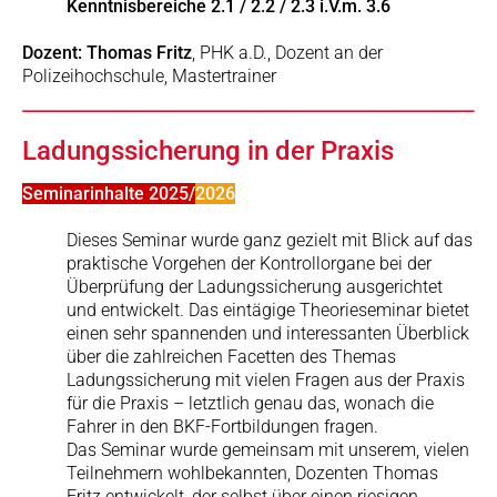
Kenntnisbereiche 2.1 / 2.2 / 2.3 i.V.m. 3.6
Dozent: Thomas Fritz
, PHK a.D., Dozent an der
Polizeihochschule, Mastertrainer
Ladungssicherung in der Praxis
Seminarinhalte 2025/
2026
Dieses Seminar wurde ganz gezielt mit Blick auf das
praktische Vorgehen der Kontrollorgane bei der
Überprüfung der Ladungssicherung ausgerichtet
und entwickelt. Das eintägige Theorieseminar bietet
einen sehr spannenden und interessanten Überblick
über die zahlreichen Facetten des Themas
Ladungssicherung mit vielen Fragen aus der Praxis
für die Praxis – letztlich genau das, wonach die
Fahrer in den BKF-Fortbildungen fragen.
Das Seminar wurde gemeinsam mit unserem, vielen
Teilnehmern wohlbekannten, Dozenten Thomas
Fritz entwickelt, der selbst über einen riesigen