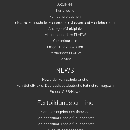
Aktuelles
Fortbildung
Fahrschule suchen
Infos zu: Fahrschule, Führerscheinklassen und Fahrlehrerberuf
Anzeigen-Marktplatz
Mitgliedschaft im FLVBW
Gerichtsurteile
Fragen und Antworten
Partner des FLVBW
Service
NEWS
News der Fahrschulbranche
FahrSchulPraxis: Das südwestdeutsche Fahrlehrermagazin
Presse & PR-News
Fortbildungstermine
Seminarangebot des flvbw.de
Basisseminar 3-tägig für Fahrlehrer
Basisseminar 1-tägig für Fahrlehrer