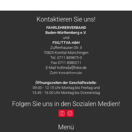
Kontaktieren Sie uns!
FAHRLEHRERVERBAND
Baden-Württemberg e.V.
und
FSG/TTVA mbH
Zuffenhauser Str. 3
70825 Korntal-Münchingen
Tel. 0711 839875-0
Fax 0711 8380211
E-Mail hotline[at]flvbw.de
Zum
Kontaktformular
Öffnungszeiten der Geschäftsstelle:
09.00 - 12.15 Uhr Montag bis Freitag und
13.45 - 16.00 Uhr Montag bis Donnerstag
Folgen Sie uns in den Sozialen Medien!
Menü