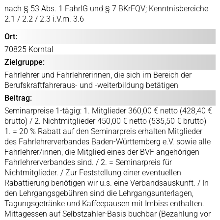
nach § 53 Abs. 1 FahrlG und § 7 BKrFQV; Kenntnisbereiche
2.1 / 2.2 / 2.3 i.V.m. 3.6
Ort:
70825 Korntal
Zielgruppe:
Fahrlehrer und Fahrlehrerinnen, die sich im Bereich der
Berufskraftfahreraus- und -weiterbildung betätigen
Beitrag:
Seminarpreise 1-tägig: 1. Mitglieder 360,00 € netto (428,40 €
brutto) / 2. Nichtmitglieder 450,00 € netto (535,50 € brutto)
1. = 20 % Rabatt auf den Seminarpreis erhalten Mitglieder
des Fahrlehrerverbandes Baden-Württemberg e.V. sowie alle
Fahrlehrer/innen, die Mitglied eines der BVF angehörigen
Fahrlehrerverbandes sind. / 2. = Seminarpreis für
Nichtmitglieder. / Zur Feststellung einer eventuellen
Rabattierung benötigen wir u.s. eine Verbandsauskunft. / In
den Lehrgangsgebühren sind die Lehrgangsunterlagen,
Tagungsgetränke und Kaffeepausen mit Imbiss enthalten.
Mittagessen auf Selbstzahler-Basis buchbar (Bezahlung vor