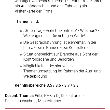
wichtiger werdendes Thema: Der Fahrer/die Fahrerin
als Aushängeschild und das Fahrzeug als
Visitenkarte der Firma.
Themen sind:
„Guten Tag - Verkehrskontrolle“ - Was nun? -
Wie reagieren? - Die richtigen Worte!
Die Gesprächsführung ist elementar: in der
Firma - beim Kunden - bei Kontrollen etc.
Situationsbericht zur Branche aus Sicht der
Kontrollorgane und Behörden
Möglichkeiten der sinnvollen
Themenumsetzung im Rahmen der Aus- und
Weiterbildung
Kenntnisbereiche 3.5 / 3.6 / 3.7 / 3.8
Dozent: Thomas Fritz
, PHK a.D., Dozent an der
Polizeihochschule, Mastertrainer