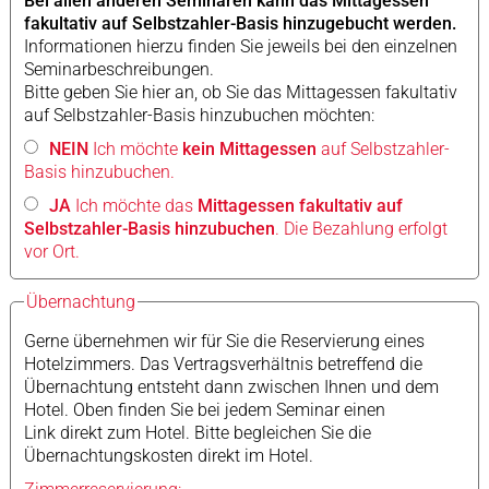
Bei allen anderen Seminaren kann das Mittagessen
fakultativ auf Selbstzahler-Basis hinzugebucht werden.
Informationen hierzu finden Sie jeweils bei den einzelnen
Seminarbeschreibungen.
Bitte geben Sie hier an, ob Sie das Mittagessen fakultativ
auf Selbstzahler-Basis hinzubuchen möchten:
NEIN
Ich möchte
kein Mittagessen
auf Selbstzahler-
Basis hinzubuchen.
JA
Ich möchte das
Mittagessen fakultativ auf
Selbstzahler-Basis hinzubuchen
. Die Bezahlung erfolgt
vor Ort.
Übernachtung
Gerne übernehmen wir für Sie die Reservierung eines
Hotelzimmers. Das Vertragsverhältnis betreffend die
Übernachtung entsteht dann zwischen Ihnen und dem
Hotel. Oben finden Sie bei jedem Seminar einen
Link direkt zum Hotel. Bitte begleichen Sie die
Übernachtungskosten direkt im Hotel.