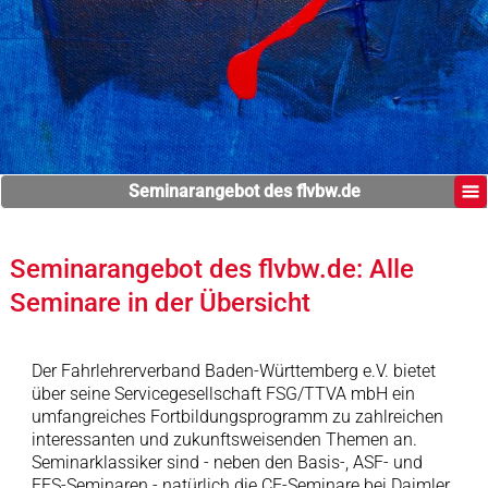
Seminarangebot des flvbw.de
Seminarangebot des flvbw.de: Alle
Seminare in der Übersicht
Der Fahrlehrerverband Baden-Württemberg e.V. bietet
über seine Servicegesellschaft FSG/TTVA mbH ein
umfangreiches Fortbildungsprogramm zu zahlreichen
interessanten und zukunftsweisenden Themen an.
Seminarklassiker sind - neben den Basis-, ASF- und
FES-Seminaren - natürlich die CE-Seminare bei Daimler