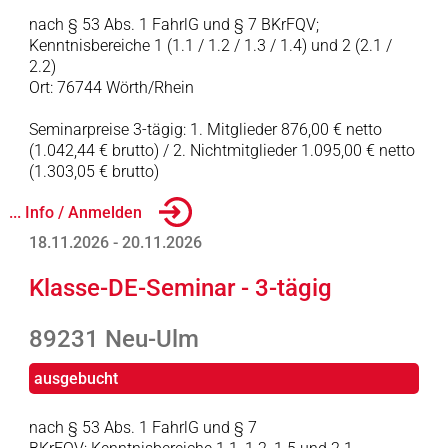
nach § 53 Abs. 1 FahrlG und § 7 BKrFQV;
Kenntnisbereiche 1 (1.1 / 1.2 / 1.3 / 1.4) und 2 (2.1 /
2.2)
Ort: 76744 Wörth/Rhein
Seminarpreise 3-tägig: 1. Mitglieder 876,00 € netto
(1.042,44 € brutto) / 2. Nichtmitglieder 1.095,00 € netto
(1.303,05 € brutto)
... Info / Anmelden
18.11.2026 - 20.11.2026
Klasse-DE-Seminar - 3-tägig
89231 Neu-Ulm
ausgebucht
nach § 53 Abs. 1 FahrlG und § 7