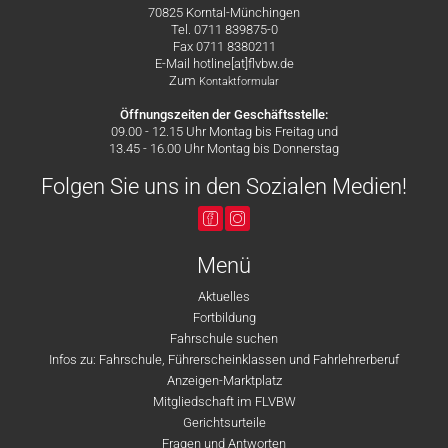
70825 Korntal-Münchingen
Tel. 0711 839875-0
Fax 0711 8380211
E-Mail hotline[at]flvbw.de
Zum
Kontaktformular
Öffnungszeiten der Geschäftsstelle:
09.00 - 12.15 Uhr Montag bis Freitag und
13.45 - 16.00 Uhr Montag bis Donnerstag
Folgen Sie uns in den Sozialen Medien!
Menü
Aktuelles
Fortbildung
Fahrschule suchen
Infos zu: Fahrschule, Führerscheinklassen und Fahrlehrerberuf
Anzeigen-Marktplatz
Mitgliedschaft im FLVBW
Gerichtsurteile
Fragen und Antworten