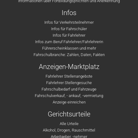
Informationen über Fortbildungspflichten und Anerkennung
Infos
Infos für Verkehrsteilnehmer
Infos für Fahrschüler
Infos für Fahrlehrer
Infos zum Beruf Fahrlehrer/Fahrlehrerin
Führerscheinklassen und mehr
Fahrschulbranche: Zahlen, Daten, Fakten
Anzeigen-Marktplatz
Fahrlehrer Stellenangebote
Fahrlehrer Stellengesuche
Fahrschulbedarf und Fahrzeuge
Fahrschulverkauf, - ankauf, -vermietung
Anzeige einreichen
Gerichtsurteile
Alle Urteile
Alkohol, Drogen, Rauschmittel
Arbeitgeber, -nehmer