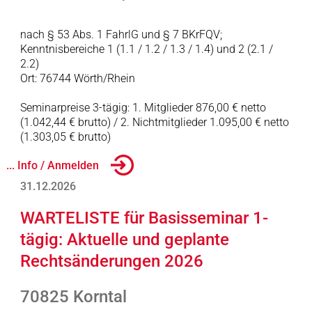
nach § 53 Abs. 1 FahrlG und § 7 BKrFQV;
Kenntnisbereiche 1 (1.1 / 1.2 / 1.3 / 1.4) und 2 (2.1 /
2.2)
Ort: 76744 Wörth/Rhein
Seminarpreise 3-tägig: 1. Mitglieder 876,00 € netto
(1.042,44 € brutto) / 2. Nichtmitglieder 1.095,00 € netto
(1.303,05 € brutto)
... Info / Anmelden
31.12.2026
WARTELISTE für Basisseminar 1-
tägig: Aktuelle und geplante
Rechtsänderungen 2026
70825 Korntal