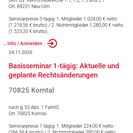
BKrFQV; Kenntnisbereiche 1.1, 1.2, 1.5 und 2.1
Ort: 89231 Neu-Ulm
Seminarpreise 3-tägig: 1. Mitglieder 1.024,00 € netto
(1.218,56 € brutto) / 2. Nichtmitglieder 1.280,00 € netto
(1.523,20 € brutto)
... Info / Anmelden
24.11.2026
Basisseminar 1-tägig: Aktuelle und
geplante Rechtsänderungen
70825 Korntal
nach § 53 Abs. 1 FahrlG
Ort: 70825 Korntal
Seminarpreise 1-tägig: 1. Mitglieder 224,00 € netto
(266,56 € brutto) / 2. Nichtmitglieder 280,00 € netto