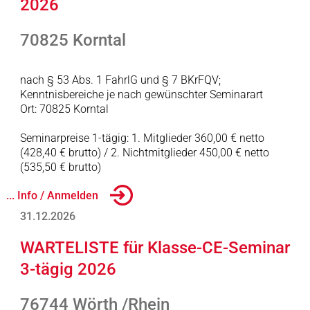
2026
70825 Korntal
nach § 53 Abs. 1 FahrlG und § 7 BKrFQV;
Kenntnisbereiche je nach gewünschter Seminarart
Ort: 70825 Korntal
Seminarpreise 1-tägig: 1. Mitglieder 360,00 € netto
(428,40 € brutto) / 2. Nichtmitglieder 450,00 € netto
(535,50 € brutto)
... Info / Anmelden
31.12.2026
WARTELISTE für Klasse-CE-Seminar
3-tägig 2026
76744 Wörth /Rhein