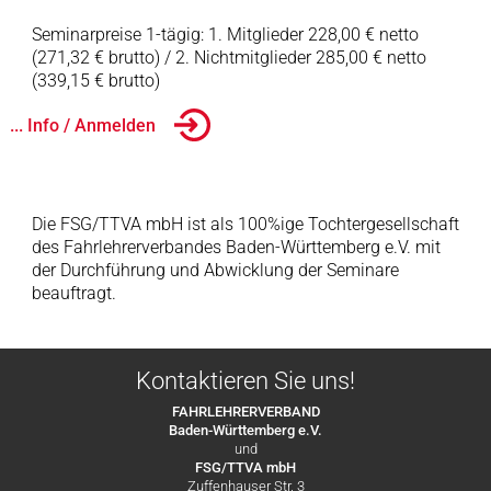
Seminarpreise 1-tägig: 1. Mitglieder 228,00 € netto
(271,32 € brutto) / 2. Nichtmitglieder 285,00 € netto
(339,15 € brutto)
... Info / Anmelden
Die FSG/TTVA mbH ist als 100%ige Tochtergesellschaft
des Fahrlehrerverbandes Baden-Württemberg e.V. mit
der Durchführung und Abwicklung der Seminare
beauftragt.
Kontaktieren Sie uns!
FAHRLEHRERVERBAND
Baden-Württemberg e.V.
und
FSG/TTVA mbH
Zuffenhauser Str. 3