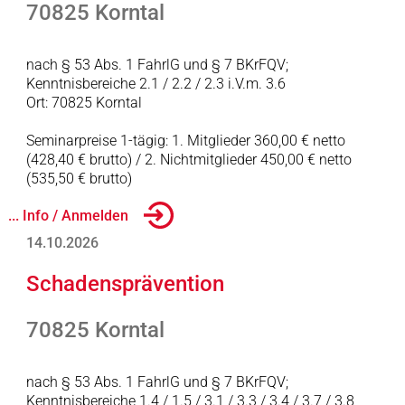
70825 Korntal
nach § 53 Abs. 1 FahrlG und § 7 BKrFQV;
Kenntnisbereiche 2.1 / 2.2 / 2.3 i.V.m. 3.6
Ort: 70825 Korntal
Seminarpreise 1-tägig: 1. Mitglieder 360,00 € netto
(428,40 € brutto) / 2. Nichtmitglieder 450,00 € netto
(535,50 € brutto)
... Info / Anmelden
14.10.2026
Schadensprävention
70825 Korntal
nach § 53 Abs. 1 FahrlG und § 7 BKrFQV;
Kenntnisbereiche 1.4 / 1.5 / 3.1 / 3.3 / 3.4 / 3.7 / 3.8