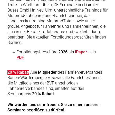
Truck in Wörth am Rhein, DE-Seminare bei Daimler
Buses GmbH in Neu-Ulm, unterschiedliche Trainings für
Motorrad-Fahrlehrer und -Fahrlehrerinnen, das
Langstreckentraining MotorradTotal sowie unser
großes Angebot für Fahrlehrer und Fahrlehrerinnen, die
sich in der Berufskraftfahreraus- und -weiterbildung
betätigen. Die aktuellen Fortbildungsbroschüren finden
Sie hier:
Fortbildungsbroschüre
2026
als
iPaper
- als
PDF
20 % Rabatt
Alle
Mitglieder
des Fahrlehrerverbandes
Baden-Württemberg e.V. sowie alle Fahrlehrer/innen,
die Mitglied eines der BVF angehörigen
Fahrlehrerverbandes sind, erhalten auf den
Seminarpreis
20 % Rabatt
.
Wir würden uns sehr freuen, Sie zu einem unserer
Seminare begrüßen zu dürfen!