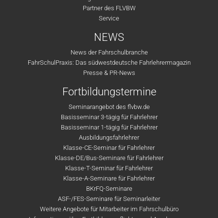
Partner des FLVBW
Service
NEWS
News der Fahrschulbranche
FahrSchulPraxis: Das südwestdeutsche Fahrlehrermagazin
Presse & PR-News
Fortbildungstermine
Seminarangebot des flvbw.de
Basisseminar 3-tägig für Fahrlehrer
Basisseminar 1-tägig für Fahrlehrer
Ausbildungsfahrlehrer
Klasse-CE-Seminar für Fahrlehrer
Klasse-DE/Bus-Seminare für Fahrlehrer
Klasse-T-Seminar für Fahrlehrer
Klasse-A-Seminare für Fahrlehrer
BKrFQ-Seminare
ASF-/FES-Seminare für Seminarleiter
Weitere Angebote für Mitarbeiter im Fahrschulbüro