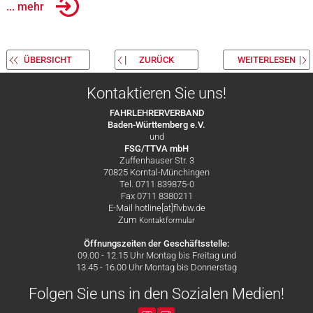
... mehr
ÜBERSICHT
ZURÜCK
WEITERLESEN
Kontaktieren Sie uns!
FAHRLEHRERVERBAND
Baden-Württemberg e.V.
und
FSG/TTVA mbH
Zuffenhauser Str. 3
70825 Korntal-Münchingen
Tel. 0711 839875-0
Fax 0711 8380211
E-Mail hotline[at]flvbw.de
Zum
Kontaktformular
Öffnungszeiten der Geschäftsstelle:
09.00 - 12.15 Uhr Montag bis Freitag und
13.45 - 16.00 Uhr Montag bis Donnerstag
Folgen Sie uns in den Sozialen Medien!