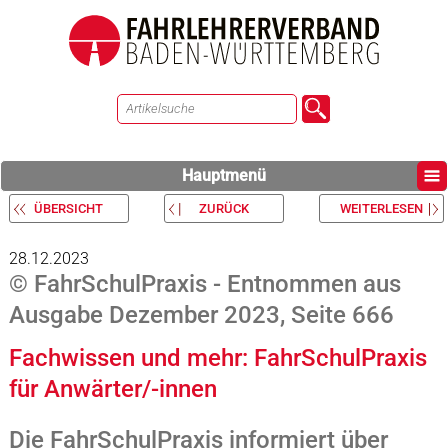
Hauptmenü
ÜBERSICHT
ZURÜCK
WEITERLESEN
28.12.2023
© FahrSchulPraxis - Entnommen aus
Ausgabe Dezember 2023, Seite 666
Fachwissen und mehr: FahrSchulPraxis
für Anwärter/-innen
Die FahrSchulPraxis informiert über