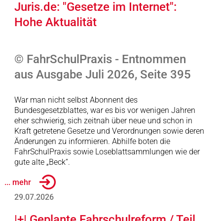
Juris.de: "Gesetze im Internet":
Hohe Aktualität
© FahrSchulPraxis - Entnommen
aus Ausgabe Juli 2026, Seite 395
War man nicht selbst Abonnent des
Bundesgesetzblattes, war es bis vor wenigen Jahren
eher schwierig, sich zeitnah über neue und schon in
Kraft getretene Gesetze und Verordnungen sowie deren
Änderungen zu informieren. Abhilfe boten die
FahrSchulPraxis sowie Loseblattsammlungen wie der
gute alte „Beck“.
... mehr
29.07.2026
|+| Geplante Fahrschulreform / Teil