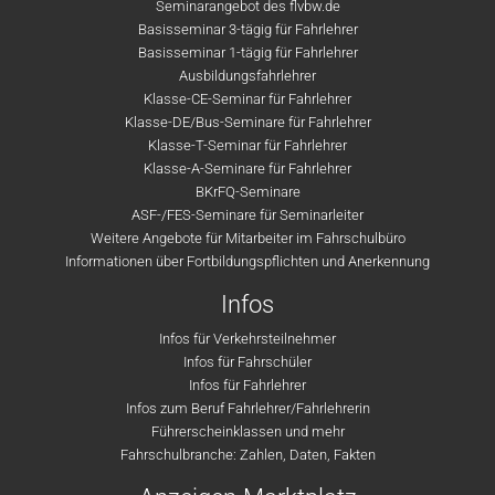
Seminarangebot des flvbw.de
Basisseminar 3-tägig für Fahrlehrer
Basisseminar 1-tägig für Fahrlehrer
Ausbildungsfahrlehrer
Klasse-CE-Seminar für Fahrlehrer
Klasse-DE/Bus-Seminare für Fahrlehrer
Klasse-T-Seminar für Fahrlehrer
Klasse-A-Seminare für Fahrlehrer
BKrFQ-Seminare
ASF-/FES-Seminare für Seminarleiter
Weitere Angebote für Mitarbeiter im Fahrschulbüro
Informationen über Fortbildungspflichten und Anerkennung
Infos
Infos für Verkehrsteilnehmer
Infos für Fahrschüler
Infos für Fahrlehrer
Infos zum Beruf Fahrlehrer/Fahrlehrerin
Führerscheinklassen und mehr
Fahrschulbranche: Zahlen, Daten, Fakten