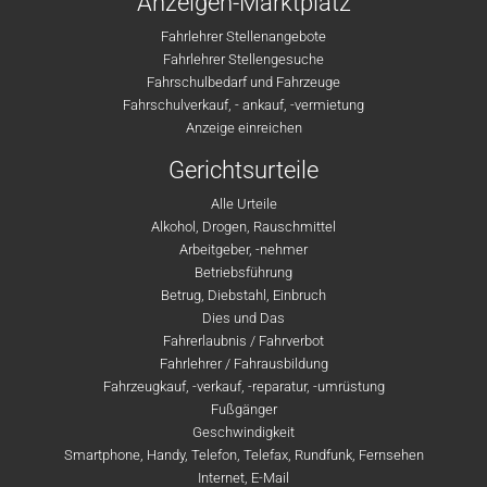
Anzeigen-Marktplatz
Fahrlehrer Stellenangebote
Fahrlehrer Stellengesuche
Fahrschulbedarf und Fahrzeuge
Fahrschulverkauf, - ankauf, -vermietung
Anzeige einreichen
Gerichtsurteile
Alle Urteile
Alkohol, Drogen, Rauschmittel
Arbeitgeber, -nehmer
Betriebsführung
Betrug, Diebstahl, Einbruch
Dies und Das
Fahrerlaubnis / Fahrverbot
Fahrlehrer / Fahrausbildung
Fahrzeugkauf, -verkauf, -reparatur, -umrüstung
Fußgänger
Geschwindigkeit
Smartphone, Handy, Telefon, Telefax, Rundfunk, Fernsehen
Internet, E-Mail