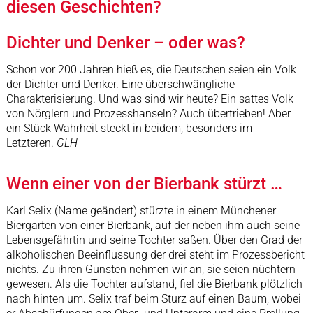
diesen Geschichten?
Dichter und Denker – oder was?
Schon vor 200 Jahren hieß es, die Deutschen seien ein Volk
der Dichter und Denker. Eine überschwängliche
Charakterisierung. Und was sind wir heute? Ein sattes Volk
von Nörglern und Prozesshanseln? Auch übertrieben! Aber
ein Stück Wahrheit steckt in beidem, besonders im
Letzteren.
GLH
Wenn einer von der Bierbank stürzt …
Karl Selix (Name geändert) stürzte in einem Münchener
Biergarten von einer Bierbank, auf der neben ihm auch seine
Lebensgefährtin und seine Tochter saßen. Über den Grad der
alkoholischen Beeinflussung der drei steht im Prozessbericht
nichts. Zu ihren Gunsten nehmen wir an, sie seien nüchtern
gewesen. Als die Tochter aufstand, fiel die Bierbank plötzlich
nach hinten um. Selix traf beim Sturz auf einen Baum, wobei