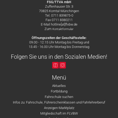
FSG/TTVA mbH
Zuffenhauser Str. 3
70825 Korntal-Münchingen
Tel. 0711 839875-0
Fax 0711 8380211
E-Mail hotline[at]flvbw.de
Zum
Kontaktformular
Öffnungszeiten der Geschäftsstelle:
09.00 - 12.15 Uhr Montag bis Freitag und
13.45 - 16.00 Uhr Montag bis Donnerstag
Folgen Sie uns in den Sozialen Medien!
Menü
Aktuelles
Fortbildung
Fahrschule suchen
Infos zu: Fahrschule, Führerscheinklassen und Fahrlehrerberuf
Anzeigen-Marktplatz
Mitgliedschaft im FLVBW