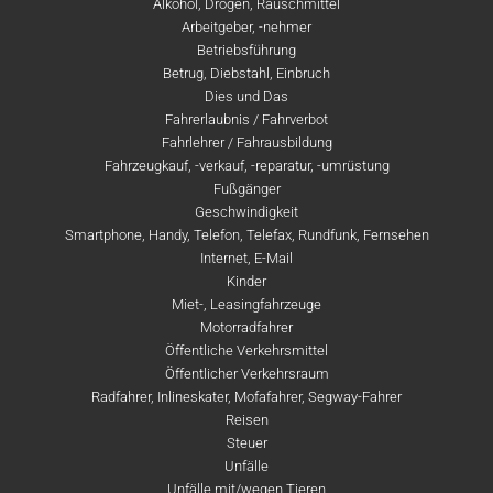
Alkohol, Drogen, Rauschmittel
Arbeitgeber, -nehmer
Betriebsführung
Betrug, Diebstahl, Einbruch
Dies und Das
Fahrerlaubnis / Fahrverbot
Fahrlehrer / Fahrausbildung
Fahrzeugkauf, -verkauf, -reparatur, -umrüstung
Fußgänger
Geschwindigkeit
Smartphone, Handy, Telefon, Telefax, Rundfunk, Fernsehen
Internet, E-Mail
Kinder
Miet-, Leasingfahrzeuge
Motorradfahrer
Öffentliche Verkehrsmittel
Öffentlicher Verkehrsraum
Radfahrer, Inlineskater, Mofafahrer, Segway-Fahrer
Reisen
Steuer
Unfälle
Unfälle mit/wegen Tieren