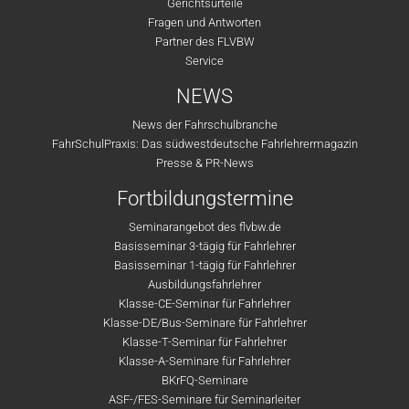
Gerichtsurteile
Fragen und Antworten
Partner des FLVBW
Service
NEWS
News der Fahrschulbranche
FahrSchulPraxis: Das südwestdeutsche Fahrlehrermagazin
Presse & PR-News
Fortbildungstermine
Seminarangebot des flvbw.de
Basisseminar 3-tägig für Fahrlehrer
Basisseminar 1-tägig für Fahrlehrer
Ausbildungsfahrlehrer
Klasse-CE-Seminar für Fahrlehrer
Klasse-DE/Bus-Seminare für Fahrlehrer
Klasse-T-Seminar für Fahrlehrer
Klasse-A-Seminare für Fahrlehrer
BKrFQ-Seminare
ASF-/FES-Seminare für Seminarleiter