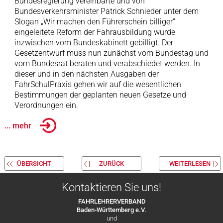
Bundesregierung vereinbarte und von
Bundesverkehrsminister Patrick Schnieder unter dem
Slogan „Wir machen den Führerschein billiger“
eingeleitete Reform der Fahrausbildung wurde
inzwischen vom Bundeskabinett gebilligt. Der
Gesetzentwurf muss nun zunächst vom Bundestag und
vom Bundesrat beraten und verabschiedet werden. In
dieser und in den nächsten Ausgaben der
FahrSchulPraxis gehen wir auf die wesentlichen
Bestimmungen der geplanten neuen Gesetze und
Verordnungen ein.
... mehr
ÜBERSICHT
ZURÜCK
WEITERLESEN
Kontaktieren Sie uns!
FAHRLEHRERVERBAND
Baden-Württemberg e.V.
und