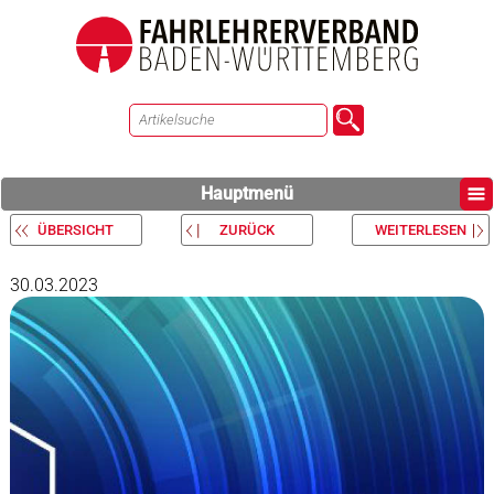
Hauptmenü
ÜBERSICHT
ZURÜCK
WEITERLESEN
30.03.2023