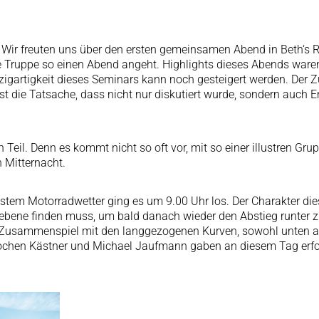
 Wir freuten uns über den ersten gemeinsamen Abend in Beth‘s 
e Truppe so einen Abend angeht. Highlights dieses Abends ware
inzigartigkeit dieses Seminars kann noch gesteigert werden. Der
t die Tatsache, dass nicht nur diskutiert wurde, sondern auch En
il. Denn es kommt nicht so oft vor, mit so einer illustren Grup
h Mitternacht.
stem Motorradwetter ging es um 9.00 Uhr los. Der Charakter dies
ebene finden muss, um bald danach wieder den Abstieg runter z
Zusammenspiel mit den langgezogenen Kurven, sowohl unten an
ochen Kästner und Michael Jaufmann gaben an diesem Tag erfol