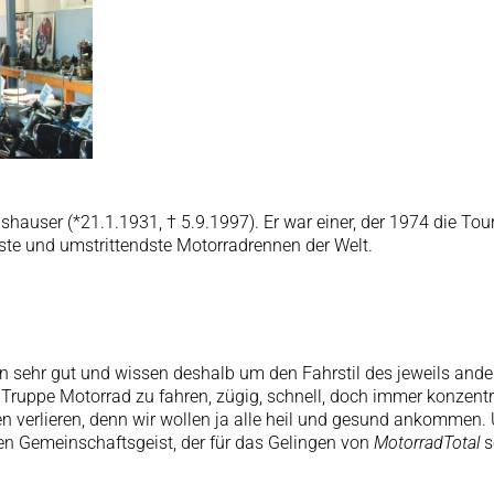
ser (*21.1.1931, † 5.9.1997). Er war einer, der 1974 die Touri
este und umstrittendste Motorradrennen der Welt.
ehr gut und wissen deshalb um den Fahrstil des jeweils andere
ruppe Motorrad zu fahren, zügig, schnell, doch immer konzentrie
verlieren, denn wir wollen ja alle heil und gesund ankommen. 
en Gemeinschaftsgeist, der für das Gelingen von
MotorradTotal
s