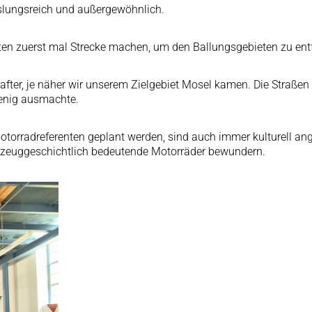
slungsreich und außergewöhnlich.
ten zuerst mal Strecke machen, um den Ballungsgebieten zu entf
fter, je näher wir unserem Zielgebiet Mosel kamen. Die Straße
wenig ausmachte.
otorradreferenten geplant werden, sind auch immer kulturell 
ahrzeuggeschichtlich bedeutende Motorräder bewundern.