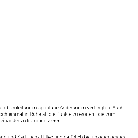
n und Umleitungen spontane Änderungen verlangten. Auch
ch einmal in Ruhe all die Punkte zu erörtern, die zum
iteinander zu kommunizieren.
 und Karl-Heinz Hiller; und natürlich bei unserem ersten