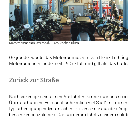
Motorradmuseum Otterbach - Foto: Jochen Klima
Gegründet wurde das Motorradmuseum von Heinz Luthringshau
Motorradrennen findet seit 1907 statt und gilt als das härt
Zurück zur Straße
Nach vielen gemeinsamen Ausfahrten kennen wir uns schon s
Überraschungen. Es macht unheimlich viel Spaß mit dieser T
typischen gruppendynamischen Prozesse nie aus den Augen 
besser kennenzulernen. Das wiederum führt zu einem solid