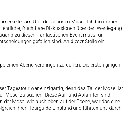
Römerkeller am Ufer der schönen Mosel. Ich bin immer
n ehrliche, fruchtbare Diskussionen über den Werdegang
 Zugang zu diesem fantastischen Event muss für
tscheidungen gefallen sind. An dieser Stelle ein
pe einen Abend verbringen zu dürfen. Die ersten gingen
er Tagestour war einzigartig, denn das Tal der Mosel ist
ur Mosel zu suchen. Diese Auf- und Abfahrten sind
 der Mosel wie auch oben auf der Ebene, war das eine
greich ihren Tourguide-Einstand und führten uns durch