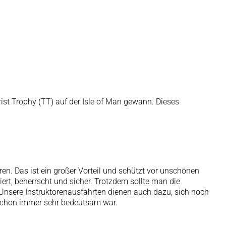
st Trophy (TT) auf der Isle of Man gewann. Dieses
n. Das ist ein großer Vorteil und schützt vor unschönen
rt, beherrscht und sicher. Trotzdem sollte man die
Unsere Instruktorenausfahrten dienen auch dazu, sich noch
chon immer sehr bedeutsam war.