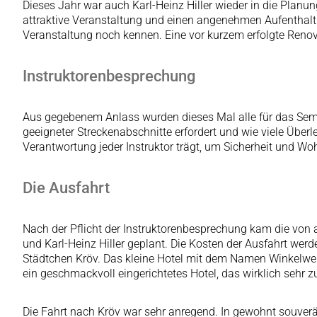
Dieses Jahr war auch Karl-Heinz Hiller wieder in die Planu
attraktive Veranstaltung und einen angenehmen Aufenthalt i
Veranstaltung noch kennen. Eine vor kurzem erfolgte Reno
Instruktorenbesprechung
Aus gegebenem Anlass wurden dieses Mal alle für das Sem
geeigneter Streckenabschnitte erfordert und wie viele Übe
Verantwortung jeder Instruktor trägt, um Sicherheit und Woh
Die Ausfahrt
Nach der Pflicht der Instruktorenbesprechung kam die von al
und Karl-Heinz Hiller geplant. Die Kosten der Ausfahrt wer
Städtchen Kröv. Das kleine Hotel mit dem Namen Winkelwerk
ein geschmackvoll eingerichtetes Hotel, das wirklich sehr z
Die Fahrt nach Kröv war sehr anregend. In gewohnt souverä