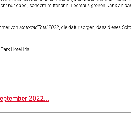
cht nur dabei, sondern mittendrin. Ebenfalls großen Dank an da
ehmer von
MotorradTotal 2022
, die dafür sorgen, dass dieses Spi
ark Hotel Iris.
September 2022...