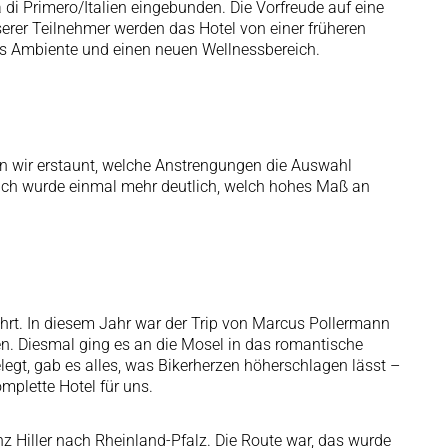
di Primero/Italien eingebunden. Die Vorfreude auf eine
serer Teilnehmer werden das Hotel von einer früheren
es Ambiente und einen neuen Wellnessbereich.
 wir erstaunt, welche Anstrengungen die Auswahl
 Auch wurde einmal mehr deutlich, welch hohes Maß an
fahrt. In diesem Jahr war der Trip von Marcus Pollermann
men. Diesmal ging es an die Mosel in das romantische
egt, gab es alles, was Bikerherzen höherschlagen lässt –
mplette Hotel für uns.
z Hiller nach Rheinland-Pfalz. Die Route war, das wurde