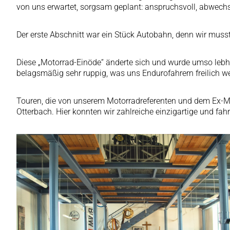
von uns erwartet, sorgsam geplant: anspruchsvoll, abwech
Der erste Abschnitt war ein Stück Autobahn, denn wir muss
Diese „Motorrad-Einöde“ änderte sich und wurde umso lebha
belagsmäßig sehr ruppig, was uns Endurofahrern freilich 
Touren, die von unserem Motorradreferenten und dem Ex-M
Otterbach. Hier konnten wir zahlreiche einzigartige und f