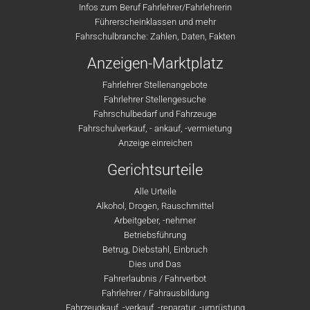
Infos zum Beruf Fahrlehrer/Fahrlehrerin
Führerscheinklassen und mehr
Fahrschulbranche: Zahlen, Daten, Fakten
Anzeigen-Marktplatz
Fahrlehrer Stellenangebote
Fahrlehrer Stellengesuche
Fahrschulbedarf und Fahrzeuge
Fahrschulverkauf, - ankauf, -vermietung
Anzeige einreichen
Gerichtsurteile
Alle Urteile
Alkohol, Drogen, Rauschmittel
Arbeitgeber, -nehmer
Betriebsführung
Betrug, Diebstahl, Einbruch
Dies und Das
Fahrerlaubnis / Fahrverbot
Fahrlehrer / Fahrausbildung
Fahrzeugkauf, -verkauf, -reparatur, -umrüstung