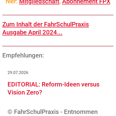
hier:
Mitgliedschaft
,
Abonnement FPX
Zum Inhalt der FahrSchulPraxis
Ausgabe April 2024...
Empfehlungen:
29.07.2026
EDITORIAL: Reform-Ideen versus
Vision Zero?
© FahrSchulPraxis - Entnommen