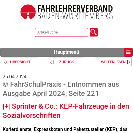
Hauptmenü
ÜBERSICHT
ZURÜCK
WEITERLESEN
25.04.2024
© FahrSchulPraxis - Entnommen aus
Ausgabe April 2024, Seite 221
|+| Sprinter & Co.: KEP-Fahrzeuge in den
Sozialvorschriften
Kurierdienste, Expressboten und Paketzusteller (KEP), das