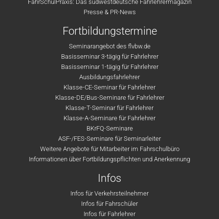
FahrSchulPraxis: Das südwestdeutsche Fahrlehrermagazin
Presse & PR-News
Fortbildungstermine
Seminarangebot des flvbw.de
Basisseminar 3-tägig für Fahrlehrer
Basisseminar 1-tägig für Fahrlehrer
Ausbildungsfahrlehrer
Klasse-CE-Seminar für Fahrlehrer
Klasse-DE/Bus-Seminare für Fahrlehrer
Klasse-T-Seminar für Fahrlehrer
Klasse-A-Seminare für Fahrlehrer
BKrFQ-Seminare
ASF-/FES-Seminare für Seminarleiter
Weitere Angebote für Mitarbeiter im Fahrschulbüro
Informationen über Fortbildungspflichten und Anerkennung
Infos
Infos für Verkehrsteilnehmer
Infos für Fahrschüler
Infos für Fahrlehrer