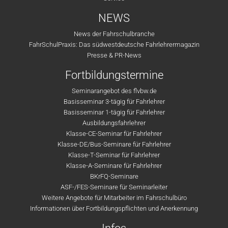
NEWS
News der Fahrschulbranche
FahrSchulPraxis: Das südwestdeutsche Fahrlehrermagazin
Presse & PR-News
Fortbildungstermine
Seminarangebot des flvbw.de
Basisseminar 3-tägig für Fahrlehrer
Basisseminar 1-tägig für Fahrlehrer
Ausbildungsfahrlehrer
Klasse-CE-Seminar für Fahrlehrer
Klasse-DE/Bus-Seminare für Fahrlehrer
Klasse-T-Seminar für Fahrlehrer
Klasse-A-Seminare für Fahrlehrer
BKrFQ-Seminare
ASF-/FES-Seminare für Seminarleiter
Weitere Angebote für Mitarbeiter im Fahrschulbüro
Informationen über Fortbildungspflichten und Anerkennung