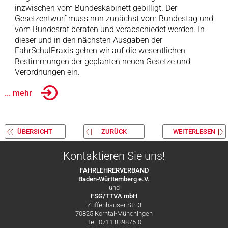
inzwischen vom Bundeskabinett gebilligt. Der
Gesetzentwurf muss nun zunächst vom Bundestag und
vom Bundesrat beraten und verabschiedet werden. In
dieser und in den nächsten Ausgaben der
FahrSchulPraxis gehen wir auf die wesentlichen
Bestimmungen der geplanten neuen Gesetze und
Verordnungen ein.
... mehr
ÜBERSICHT
ZURÜCK
WEITERLESEN
Kontaktieren Sie uns!
FAHRLEHRERVERBAND
Baden-Württemberg e.V.
und
FSG/TTVA mbH
Zuffenhauser Str. 3
70825 Korntal-Münchingen
Tel. 0711 839875-0