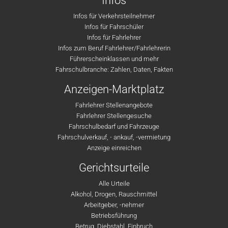
Infos
Infos für Verkehrsteilnehmer
Infos für Fahrschüler
Infos für Fahrlehrer
Infos zum Beruf Fahrlehrer/Fahrlehrerin
Führerscheinklassen und mehr
Fahrschulbranche: Zahlen, Daten, Fakten
Anzeigen-Marktplatz
Fahrlehrer Stellenangebote
Fahrlehrer Stellengesuche
Fahrschulbedarf und Fahrzeuge
Fahrschulverkauf, - ankauf, -vermietung
Anzeige einreichen
Gerichtsurteile
Alle Urteile
Alkohol, Drogen, Rauschmittel
Arbeitgeber, -nehmer
Betriebsführung
Betrug, Diebstahl, Einbruch