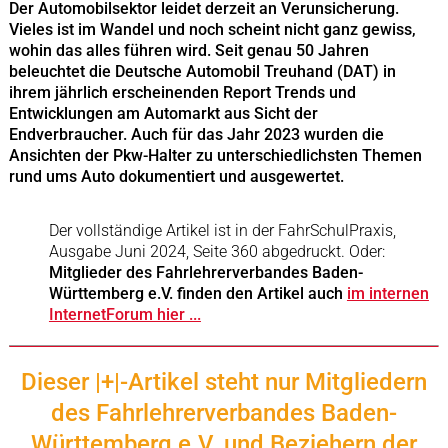
Der Automobilsektor leidet derzeit an Verunsicherung.
Vieles ist im Wandel und noch scheint nicht ganz gewiss,
wohin das alles führen wird. Seit genau 50 Jahren
beleuchtet die Deutsche Automobil Treuhand (DAT) in
ihrem jährlich erscheinenden Report Trends und
Entwicklungen am Automarkt aus Sicht der
Endverbraucher. Auch für das Jahr 2023 wurden die
Ansichten der Pkw-Halter zu unterschiedlichsten Themen
rund ums Auto dokumentiert und ausgewertet.
Der vollständige Artikel ist in der FahrSchulPraxis,
Ausgabe Juni 2024, Seite 360 abgedruckt. Oder:
Mitglieder des Fahrlehrerverbandes Baden-
Württemberg e.V. finden den Artikel auch
im internen
InternetForum hier ...
Dieser |+|-Artikel steht nur Mitgliedern
des Fahrlehrerverbandes Baden-
Württemberg e.V. und Beziehern der