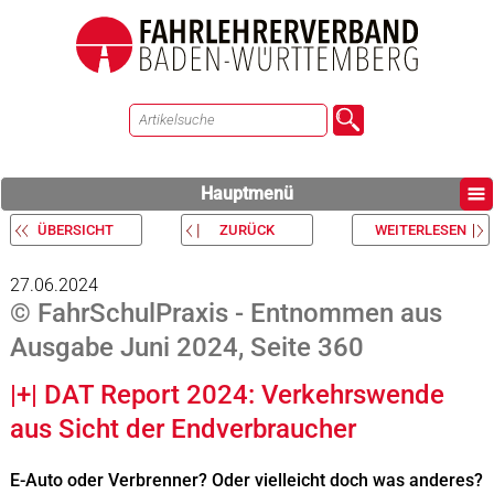
Hauptmenü
ÜBERSICHT
ZURÜCK
WEITERLESEN
27.06.2024
© FahrSchulPraxis - Entnommen aus
Ausgabe Juni 2024, Seite 360
|+| DAT Report 2024: Verkehrswende
aus Sicht der Endverbraucher
E-Auto oder Verbrenner? Oder vielleicht doch was anderes?