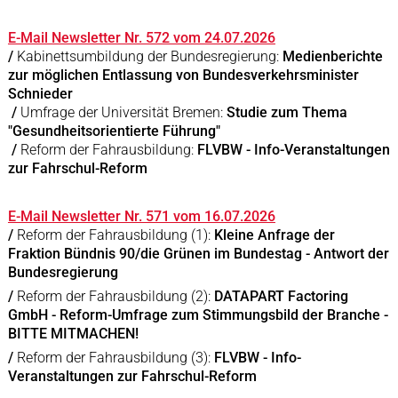
E-Mail Newsletter Nr. 572 vom 24.07.2026
/
Kabinettsumbildung der Bundesregierung:
Medienberichte
zur möglichen Entlassung von Bundesverkehrsminister
Schnieder
/
Umfrage der Universität Bremen:
Studie zum Thema
"Gesundheitsorientierte Führung"
/
Reform der Fahrausbildung:
FLVBW - Info-Veranstaltungen
zur Fahrschul-Reform
E-Mail Newsletter Nr. 571 vom 16.07.2026
/
Reform der Fahrausbildung (1):
Kleine Anfrage der
Fraktion Bündnis 90/die Grünen im Bundestag - Antwort der
Bundesregierung
/
Reform der Fahrausbildung (2):
DATAPART Factoring
GmbH - Reform-Umfrage zum Stimmungsbild der Branche -
BITTE MITMACHEN!
/
Reform der Fahrausbildung (3):
FLVBW - Info-
Veranstaltungen zur Fahrschul-Reform