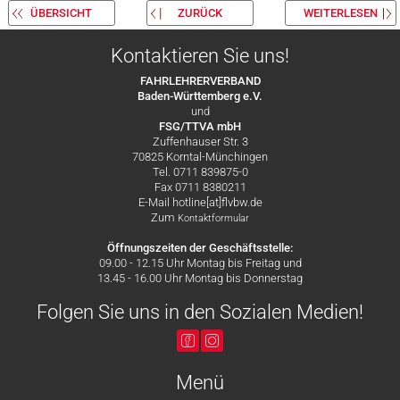
ÜBERSICHT
ZURÜCK
WEITERLESEN
Kontaktieren Sie uns!
FAHRLEHRERVERBAND
Baden-Württemberg e.V.
und
FSG/TTVA mbH
Zuffenhauser Str. 3
70825 Korntal-Münchingen
Tel. 0711 839875-0
Fax 0711 8380211
E-Mail hotline[at]flvbw.de
Zum
Kontaktformular
Öffnungszeiten der Geschäftsstelle:
09.00 - 12.15 Uhr Montag bis Freitag und
13.45 - 16.00 Uhr Montag bis Donnerstag
Folgen Sie uns in den Sozialen Medien!
Menü