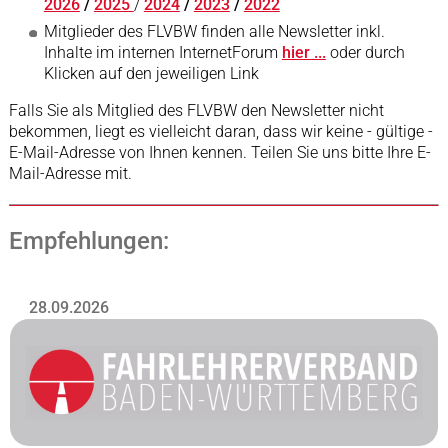
2026
/
2025
/
2024
/
2023
/
2022
Mitglieder des FLVBW finden alle Newsletter inkl.
Inhalte im internen InternetForum
hier ...
oder durch
Klicken auf den jeweiligen Link
Falls Sie als Mitglied des FLVBW den Newsletter nicht
bekommen, liegt es vielleicht daran, dass wir keine - gültige -
E-Mail-Adresse von Ihnen kennen. Teilen Sie uns bitte Ihre E-
Mail-Adresse mit.
Empfehlungen:
28.09.2026