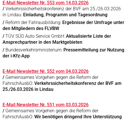
E-Mail Newsletter Nr. 553 vom 14.03.2026
/
Verkehrssicherheitskonferenz der BVF am 25./26.03.2026
in Lindau:
Einladung, Programm und Tagesordnung
/
Reform der Fahrausbildung:
Ergebnisse der Umfrage unter
den Mitgliedern des FLVBW
/
TÜV SÜD Auto Service GmbH:
Aktualisierte Liste der
Ansprechpartner in den Marktgebieten
/
Bundesverkehrsministerium:
Pressemitteilung zur Nutzung
der i-Kfz-App
E-Mail Newsletter Nr. 552 vom 04.03.2026
/
Gemeinsames Vorgehen gegen die Reform der
FahrschAusbO:
Verkehrssicherheitskonferenz der BVF am
25./26.03.2026 in Lindau
E-Mail Newsletter Nr. 551 vom 03.03.2026
/
Gemeinsames Vorgehen gegen die Reform der
FahrschAusbO:
Wir benötigen dringend Ihre Unterstützung