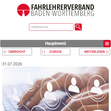
Hauptmenü
ÜBERSICHT
ZURÜCK
WEITERLESEN
31.07.2026