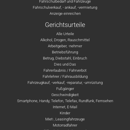
Fahrschulbedarf und Fahrzeuge
Fahrschulverkauf, - ankauf, -vermietung
Anzeige einreichen
Gerichtsurteile
Alle Urteile
Alkohol, Drogen, Rauschmittel
Arbeitgeber, -nehmer
Betriebsführung
Betrug, Diebstahl, Einbruch
Dies und Das
Fahrerlaubnis / Fahrverbot
Fahrlehrer / Fahrausbildung
Fahrzeugkauf, -verkauf, -reparatur, -umrüstung
Fußgänger
Geschwindigkeit
Smartphone, Handy, Telefon, Telefax, Rundfunk, Fernsehen
Internet, E-Mail
Kinder
Miet-, Leasingfahrzeuge
Motorradfahrer