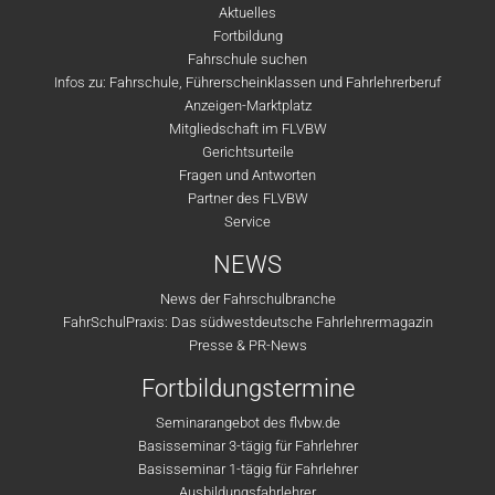
Aktuelles
Fortbildung
Fahrschule suchen
Infos zu: Fahrschule, Führerscheinklassen und Fahrlehrerberuf
Anzeigen-Marktplatz
Mitgliedschaft im FLVBW
Gerichtsurteile
Fragen und Antworten
Partner des FLVBW
Service
NEWS
News der Fahrschulbranche
FahrSchulPraxis: Das südwestdeutsche Fahrlehrermagazin
Presse & PR-News
Fortbildungstermine
Seminarangebot des flvbw.de
Basisseminar 3-tägig für Fahrlehrer
Basisseminar 1-tägig für Fahrlehrer
Ausbildungsfahrlehrer