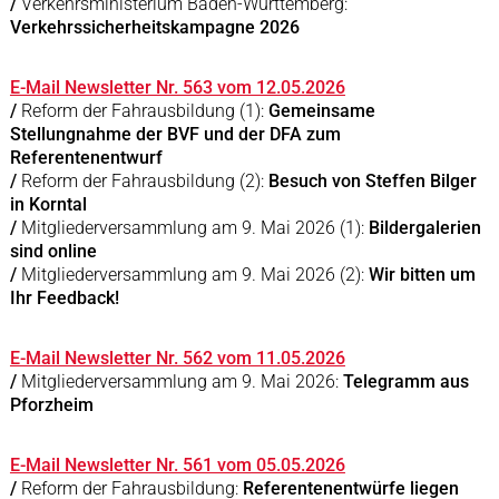
/
Verkehrsministerium Baden-Württemberg:
Verkehrssicherheitskampagne 2026
E-Mail Newsletter Nr. 563 vom 12.05.2026
/
Reform der Fahrausbildung (1):
Gemeinsame
Stellungnahme der BVF und der DFA zum
Referentenentwurf
/
Reform der Fahrausbildung (2):
Besuch von Steffen Bilger
in Korntal
/
Mitgliederversammlung am 9. Mai 2026 (1):
Bildergalerien
sind online
/
Mitgliederversammlung am 9. Mai 2026 (2):
Wir bitten um
Ihr Feedback!
E-Mail Newsletter Nr. 562 vom 11.05.2026
/
Mitgliederversammlung am 9. Mai 2026:
Telegramm aus
Pforzheim
E-Mail Newsletter Nr. 561 vom 05.05.2026
/
Reform der Fahrausbildung:
Referentenentwürfe liegen