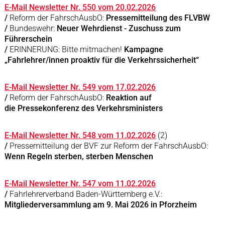
E-Mail Newsletter Nr. 550 vom 20.02.2026
/
Reform der FahrschAusbO:
Pressemitteilung des FLVBW
/
Bundeswehr:
Neuer Wehrdienst - Zuschuss zum
Führerschein
/
ERINNERUNG: Bitte mitmachen!
Kampagne
„Fahrlehrer/innen proaktiv für die Verkehrssicherheit“
E-Mail Newsletter Nr. 549 vom 17.02.2026
/
Reform der FahrschAusbO:
Reaktion auf
die Pressekonferenz des Verkehrsministers
E-Mail Newsletter Nr. 548 vom 11.02.2026
(2)
/
Pressemitteilung der BVF zur Reform der FahrschAusbO:
Wenn Regeln sterben, sterben Menschen
E-Mail Newsletter Nr. 547 vom 11.02.2026
/
Fahrlehrerverband Baden-Württemberg e.V.:
Mitgliederversammlung am 9. Mai 2026 in Pforzheim