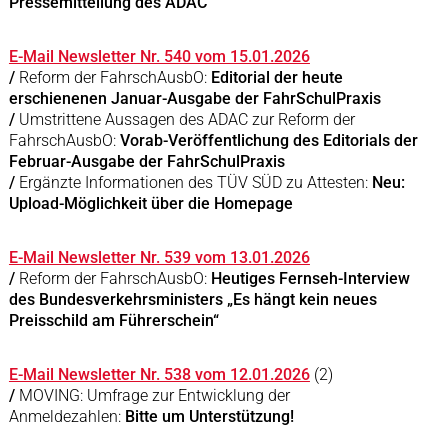
Pressemitteilung des ADAC
E-Mail Newsletter Nr. 540 vom 15.01.2026
/
Reform der FahrschAusbO:
Editorial der heute
erschienenen Januar-Ausgabe der FahrSchulPraxis
/
Umstrittene Aussagen des ADAC zur Reform der
FahrschAusbO:
Vorab-Veröffentlichung des Editorials der
Februar-Ausgabe der FahrSchulPraxis
/
Ergänzte Informationen des TÜV SÜD zu Attesten:
Neu:
Upload-Möglichkeit über die Homepage
E-Mail Newsletter Nr. 539 vom 13.01.2026
/
Reform der FahrschAusbO:
Heutiges Fernseh-Interview
des Bundesverkehrsministers „Es hängt kein neues
Preisschild am Führerschein“
E-Mail Newsletter Nr. 538 vom 12.01.2026
(2)
/
MOVING: Umfrage zur Entwicklung der
Anmeldezahlen:
Bitte um Unterstützung!