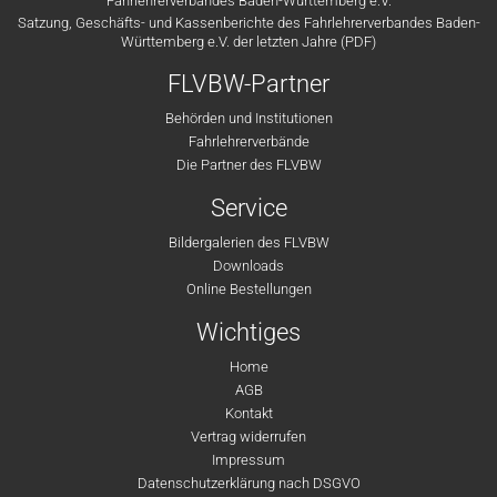
Fahrlehrerverbandes Baden-Württemberg e.V.
Satzung, Geschäfts- und Kassenberichte des Fahrlehrerverbandes Baden-
Württemberg e.V. der letzten Jahre (PDF)
FLVBW-Partner
Behörden und Institutionen
Fahrlehrerverbände
Die Partner des FLVBW
Service
Bildergalerien des FLVBW
Downloads
Online Bestellungen
Wichtiges
Home
AGB
Kontakt
Vertrag widerrufen
Impressum
Datenschutzerklärung nach DSGVO