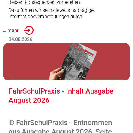
dessen Konsequenzen vorbereiten.
Dazu führen wir sechs jeweils halbtägige
Informationsveranstaltungen durch.
... mehr
04.08.2026
FahrSchulPraxis - Inhalt Ausgabe
August 2026
© FahrSchulPraxis - Entnommen
aus Ausgabe August 2026, Seite