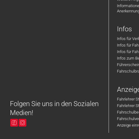
Informatione
Anerkennun
Infos
Infos für Ve
Infos für Fa
Infos für Fah
Infos zum Be
Führerschei
Fahrschulbr
Anzeig
Fahrlehrer S
Folgen Sie uns in den Sozialen
Fahrlehrer 
Medien!
Fahrschulbe
Fahrschulver
Anzeige ein