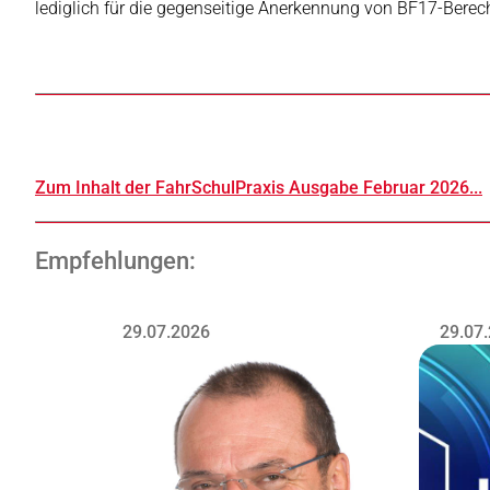
lediglich für die gegenseitige Anerkennung von BF17-Bere
Zum Inhalt der FahrSchulPraxis Ausgabe Februar 2026...
Empfehlungen:
29.07.2026
29.07