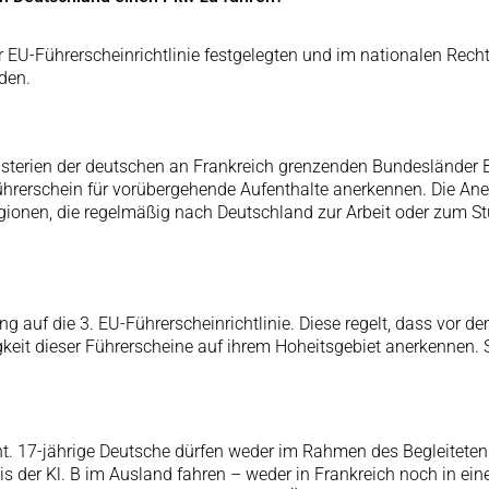
r EU-Führerscheinrichtlinie festgelegten und im nationalen Recht
den.
terien der deutschen an Frankreich grenzenden Bundesländer B
rerschein für vorübergehende Aufenthalte anerkennen. Die Aner
ionen, die regelmäßig nach Deutschland zur Arbeit oder zum St
 auf die 3. EU-Führerscheinrichtlinie. Diese regelt, dass vor de
igkeit dieser Führerscheine auf ihrem Hoheitsgebiet anerkennen.
nicht. 17-jährige Deutsche dürfen weder im Rahmen des Begleite
is der Kl. B im Ausland fahren – weder in Frankreich noch in ei