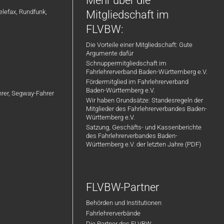
Mehr über die
elefax, Rundfunk,
Mitgliedschaft im
FLVBW:
Die Vorteile einer Mitgliedschaft: Gute
Argumente dafür
Schnuppermitgliedschaft im
Fahrlehrerverband Baden-Württemberg e.V.
Fördermitglied im Fahrlehrerverband
Baden-Württemberg e.V.
ahrer, Segway-Fahrer
Wir haben Grundsätze: Standesregeln der
Mitglieder des Fahrlehrerverbandes Baden-
Württemberg e.V.
Satzung, Geschäfts- und Kassenberichte
des Fahrlehrerverbandes Baden-
Württemberg e.V. der letzten Jahre (PDF)
FLVBW-Partner
Behörden und Institutionen
Fahrlehrerverbände
Die Partner des FLVBW