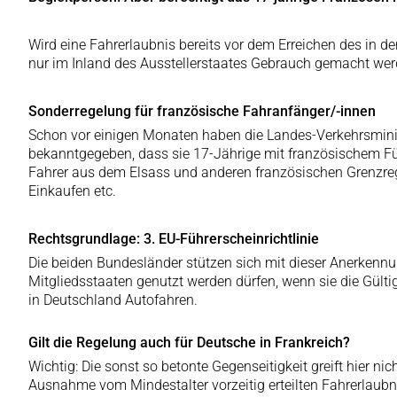
Wird eine Fahrerlaubnis bereits vor dem Erreichen des in de
nur im Inland des Ausstellerstaates Gebrauch gemacht wer
Sonderregelung für französische Fahranfänger/-innen
Schon vor einigen Monaten haben die Landes-Verkehrsminis
bekanntgegeben, dass sie 17-Jährige mit französischem Füh
Fahrer aus dem Elsass und anderen französischen Grenzreg
Einkaufen etc.
Rechtsgrundlage: 3. EU-Führerscheinrichtlinie
Die beiden Bundesländer stützen sich mit dieser Anerkennung
Mitgliedsstaaten genutzt werden dürfen, wenn sie die Gült
in Deutschland Autofahren.
Gilt die Regelung auch für Deutsche in Frankreich?
Wichtig: Die sonst so betonte Gegenseitigkeit greift hier 
Ausnahme vom Mindestalter vorzeitig erteilten Fahrerlaubn