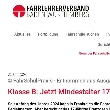
Aktuelles
Fortbildung
Fahrschule suchen
In
Gericht
News der Fahrschulb
25.02.2026
© FahrSchulPraxis - Entnommen aus Ausga
Klasse B: Jetzt Mindestalter 17
Seit Anfang des Jahres 2024 kann in Frankreich die Fahr
Begleitperson. Aber berechtigt das 17-jährige Franzosen 