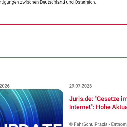
chtigungen zwischen Deutschland und Österreich.
.2026
29.07.2026
Juris.de: "Gesetze i
Internet": Hohe Aktua
© FahrSchulPraxis - Entno