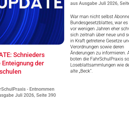
aus Ausgabe Juli 2026, Seit
War man nicht selbst Abonn
Bundesgesetzblattes, war es 
vor wenigen Jahren eher schw
sich zeitnah über neue und 
in Kraft getretene Gesetze un
Verordnungen sowie deren
Änderungen zu informieren. A
TE: Schnieders
boten die FahrSchulPraxis s
e Enteignung der
Loseblattsammlungen wie de
schulen
alte „Beck“.
rSchulPraxis - Entnommen
sgabe Juli 2026, Seite 390