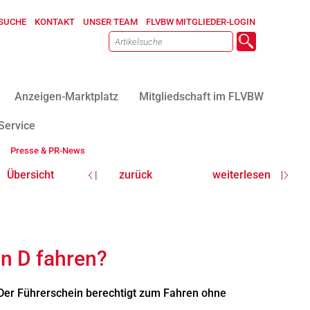
SUCHE
KONTAKT
UNSER TEAM
FLVBW MITGLIEDER-LOGIN
Anzeigen-Marktplatz
Mitgliedschaft im FLVBW
Service
Presse & PR-News
Übersicht
zurück
weiterlesen
in D fahren?
 Der Führerschein berechtigt zum Fahren ohne