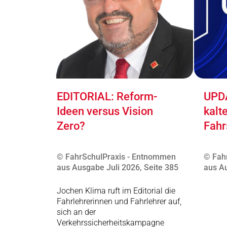
EDITORIAL: Reform-
UPDA
Ideen versus Vision
kalt
Zero?
Fahr
© FahrSchulPraxis - Entnommen
© Fah
aus Ausgabe Juli 2026, Seite 385
aus Au
Jochen Klima ruft im Editorial die
Fahrlehrerinnen und Fahrlehrer auf,
sich an der
Verkehrssicherheitskampagne