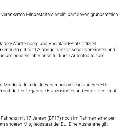
 verankerten Mindestalters erteilt, darf davon grundsätzlich
aden-Württemberg und Rheinland-Pfalz offiziell
kennung gilt für 17-jährige französische Fahrerinnen und
udium pendeln, aber auch für kurze Aufenthalte zum
m Mindestalter erteilte Fahrerlaubnisse in anderen EU-
 Somit dürfen 17-jährige Französinnen und Franzosen legal
ten Fahrens mit 17 Jahren (BF17) noch im Rahmen einer per
nem anderen Mitgliedsstaat der EU. Eine Ausnahme gilt