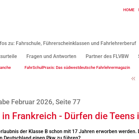
HOME
fos zu: Fahrschule, Führerscheinklassen und Fahrlehrerberuf
surteile
Fragen und Antworten
Partner des FLVBW
ranche
FahrSchulPraxis: Das südwestdeutsche Fahrlehrermagazin
be Februar 2026, Seite 77
 in Frankreich - Dürfen die Teens 
erlaubnis der Klasse B schon mit 17 Jahren erworben werden.
in Deutschland einen Pkw zu führen?