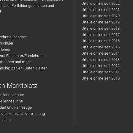
Urteile online seit 2022
n über Fortbildungspflichten und
Urteile online seit 2021
g
Urteile online seit 2020
Urteile online seit 2019
Urteile online seit 2018
Urteile online seit 2017
rkehrsteilnehmer
Urteile online seit 2016
hrschüler
Urteile online seit 2015
rlehrer
Urteile online seit 2014
ruf Fahrlehrer/Fahrlehrerin
Urteile online seit 2013
nklassen und mehr
Urteile online seit 2012
anche: Zahlen, Daten, Fakten
Urteile online seit 2011
Urteile online seit 2010
en-Marktplatz
tellenangebote
Stellengesuche
darf und Fahrzeuge
kauf, - ankauf, -vermietung
reichen