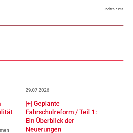
Jochen Klima
29.07.2026
m
|+| Geplante
lität
Fahrschulreform / Teil 1:
Ein Überblick der
Neuerungen
mmen