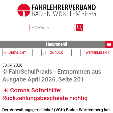
Hauptmenü
ÜBERSICHT
ZURÜCK
WEITERLESEN
30.04.2026
© FahrSchulPraxis - Entnommen aus
Ausgabe April 2026, Seite 201
|+| Corona Soforthilfe:
Rückzahlungsbescheide nichtig
Der Verwaltungsgerichtshof (VGH) Baden-Württemberg hat