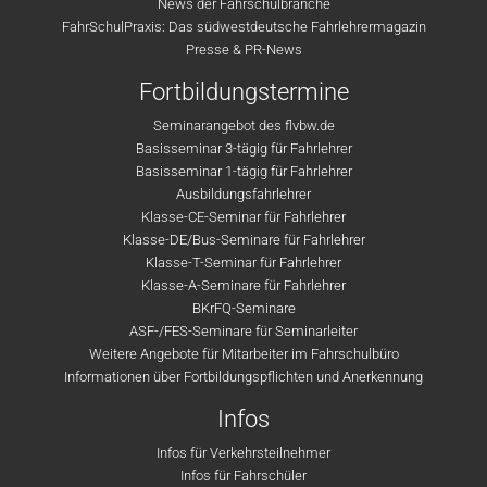
News der Fahrschulbranche
FahrSchulPraxis: Das südwestdeutsche Fahrlehrermagazin
Presse & PR-News
Fortbildungstermine
Seminarangebot des flvbw.de
Basisseminar 3-tägig für Fahrlehrer
Basisseminar 1-tägig für Fahrlehrer
Ausbildungsfahrlehrer
Klasse-CE-Seminar für Fahrlehrer
Klasse-DE/Bus-Seminare für Fahrlehrer
Klasse-T-Seminar für Fahrlehrer
Klasse-A-Seminare für Fahrlehrer
BKrFQ-Seminare
ASF-/FES-Seminare für Seminarleiter
Weitere Angebote für Mitarbeiter im Fahrschulbüro
Informationen über Fortbildungspflichten und Anerkennung
Infos
Infos für Verkehrsteilnehmer
Infos für Fahrschüler