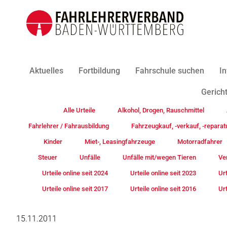
Aktuelles
Fortbildung
Fahrschule suchen
In
Gericht
Alle Urteile
Alkohol, Drogen, Rauschmittel
Fahrlehrer / Fahrausbildung
Fahrzeugkauf, -verkauf, -reparat
Kinder
Miet-, Leasingfahrzeuge
Motorradfahrer
Steuer
Unfälle
Unfälle mit/wegen Tieren
Ve
Urteile online seit 2024
Urteile online seit 2023
Urt
Urteile online seit 2017
Urteile online seit 2016
Urt
15.11.2011