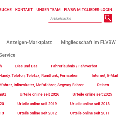
SUCHE
KONTAKT
UNSER TEAM
FLVBW MITGLIEDER-LOGIN
Anzeigen-Marktplatz
Mitgliedschaft im FLVBW
Service
h
Dies und Das
Fahrerlaubnis / Fahrverbot
andy, Telefon, Telefax, Rundfunk, Fernsehen
Internet, E-Mail
fahrer, Inlineskater, Mofafahrer, Segway-Fahrer
Reisen
hutz
Urteile online seit 2026
Urteile online seit 2025
020
Urteile online seit 2019
Urteile online seit 2018
013
Urteile online seit 2012
Urteile online seit 2011