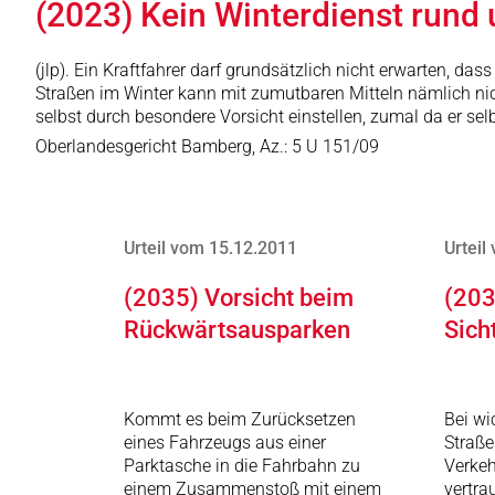
(2023) Kein Winterdienst rund
(jlp). Ein Kraftfahrer darf grundsätzlich nicht erwarten, da
Straßen im Winter kann mit zumutbaren Mitteln nämlich nic
selbst durch besondere Vorsicht einstellen, zumal da er se
Oberlandesgericht Bamberg, Az.: 5 U 151/09
Urteil vom 15.12.2011
Urteil
(2035) Vorsicht beim
(203
Rückwärtsausparken
Sich
Kommt es beim Zurücksetzen
Bei wi
eines Fahrzeugs aus einer
Straße
Parktasche in die Fahrbahn zu
Verkeh
einem Zusammenstoß mit einem
vertra