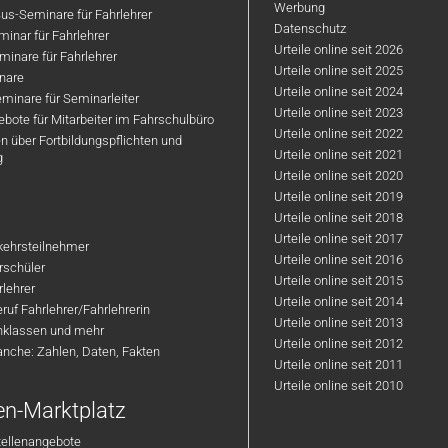
Werbung
us-Seminare für Fahrlehrer
Datenschutz
inar für Fahrlehrer
Urteile online seit 2026
inare für Fahrlehrer
Urteile online seit 2025
nare
Urteile online seit 2024
minare für Seminarleiter
Urteile online seit 2023
bote für Mitarbeiter im Fahrschulbüro
Urteile online seit 2022
n über Fortbildungspflichten und
Urteile online seit 2021
g
Urteile online seit 2020
Urteile online seit 2019
Urteile online seit 2018
Urteile online seit 2017
rkehrsteilnehmer
Urteile online seit 2016
hrschüler
Urteile online seit 2015
rlehrer
Urteile online seit 2014
ruf Fahrlehrer/Fahrlehrerin
Urteile online seit 2013
nklassen und mehr
Urteile online seit 2012
anche: Zahlen, Daten, Fakten
Urteile online seit 2011
Urteile online seit 2010
en-Marktplatz
tellenangebote