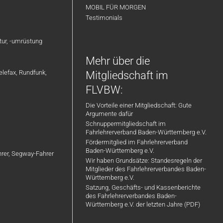
MOBIL FÜR MORGEN
Testimonials
atur, -umrüstung
Mehr über die
elefax, Rundfunk,
Mitgliedschaft im
FLVBW:
Die Vorteile einer Mitgliedschaft: Gute
Argumente dafür
Schnuppermitgliedschaft im
Fahrlehrerverband Baden-Württemberg e.V.
Fördermitglied im Fahrlehrerverband
Baden-Württemberg e.V.
ahrer, Segway-Fahrer
Wir haben Grundsätze: Standesregeln der
Mitglieder des Fahrlehrerverbandes Baden-
Württemberg e.V.
Satzung, Geschäfts- und Kassenberichte
des Fahrlehrerverbandes Baden-
Württemberg e.V. der letzten Jahre (PDF)