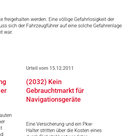
e freigehalten werden. Eine völlige Gefahrlosigkeit der
uss sich der Fahrzeugführer auf eine solche Gefahrenlage
t war.
Urteil vom 15.12.2011
ng
(2032) Kein
ler
Gebrauchtmarkt für
Navigationsgeräte
auten
her
Eine Versicherung und ein Pkw-
t
Halter stritten über die Kosten eines
nd