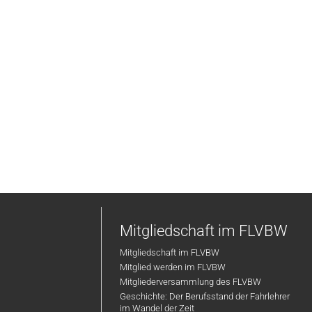
Mitgliedschaft im FLVBW
Mitgliedschaft im FLVBW
Mitglied werden im FLVBW
Mitgliederversammlung des FLVBW
Geschichte: Der Berufsstand der Fahrlehrer
im Wandel der Zeit