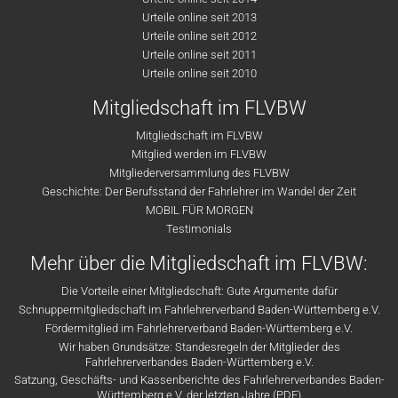
Urteile online seit 2013
Urteile online seit 2012
Urteile online seit 2011
Urteile online seit 2010
Mitgliedschaft im FLVBW
Mitgliedschaft im FLVBW
Mitglied werden im FLVBW
Mitgliederversammlung des FLVBW
Geschichte: Der Berufsstand der Fahrlehrer im Wandel der Zeit
MOBIL FÜR MORGEN
Testimonials
Mehr über die Mitgliedschaft im FLVBW:
Die Vorteile einer Mitgliedschaft: Gute Argumente dafür
Schnuppermitgliedschaft im Fahrlehrerverband Baden-Württemberg e.V.
Fördermitglied im Fahrlehrerverband Baden-Württemberg e.V.
Wir haben Grundsätze: Standesregeln der Mitglieder des
Fahrlehrerverbandes Baden-Württemberg e.V.
Satzung, Geschäfts- und Kassenberichte des Fahrlehrerverbandes Baden-
Württemberg e.V. der letzten Jahre (PDF)