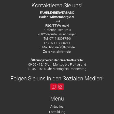
Kontaktieren Sie uns!
FAHRLEHRERVERBAND
Baden-Württemberg e.V.
und
FSG/TTVA mbH
Zuffenhauser Str. 3
70825 Korntal-Münchingen
Tel. 0711 839875-0
Fax 0711 8380211
E-Mail hotline[at]flvbw.de
Zum
Kontaktformular
Öffnungszeiten der Geschäftsstelle:
09.00 - 12.15 Uhr Montag bis Freitag und
13.45 - 16.00 Uhr Montag bis Donnerstag
Folgen Sie uns in den Sozialen Medien!
Menü
Aktuelles
Fortbildung