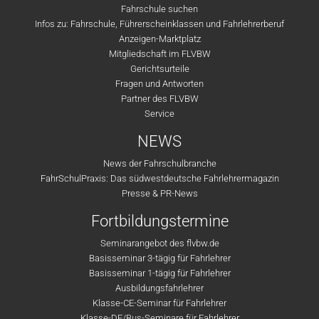
Fahrschule suchen
Infos zu: Fahrschule, Führerscheinklassen und Fahrlehrerberuf
Anzeigen-Marktplatz
Mitgliedschaft im FLVBW
Gerichtsurteile
Fragen und Antworten
Partner des FLVBW
Service
NEWS
News der Fahrschulbranche
FahrSchulPraxis: Das südwestdeutsche Fahrlehrermagazin
Presse & PR-News
Fortbildungstermine
Seminarangebot des flvbw.de
Basisseminar 3-tägig für Fahrlehrer
Basisseminar 1-tägig für Fahrlehrer
Ausbildungsfahrlehrer
Klasse-CE-Seminar für Fahrlehrer
Klasse-DE/Bus-Seminare für Fahrlehrer