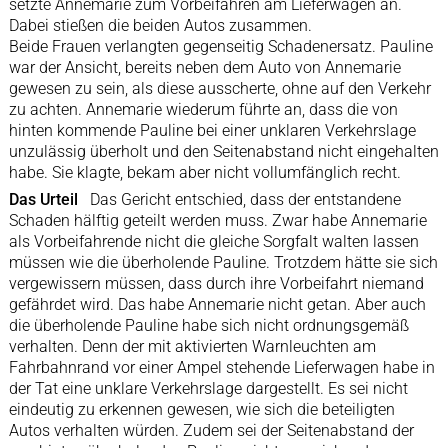
setzte Annemarie zum Vorbeifahren am Lieferwagen an.
Dabei stießen die beiden Autos zusammen.
Beide Frauen verlangten gegenseitig Schadenersatz. Pauline
war der Ansicht, bereits neben dem Auto von Annemarie
gewesen zu sein, als diese ausscherte, ohne auf den Verkehr
zu achten. Annemarie wiederum führte an, dass die von
hinten kommende Pauline bei einer unklaren Verkehrslage
unzulässig überholt und den Seitenabstand nicht eingehalten
habe. Sie klagte, bekam aber nicht vollumfänglich recht.
Das Urteil
Das Gericht entschied, dass der entstandene
Schaden hälftig geteilt werden muss. Zwar habe Annemarie
als Vorbeifahrende nicht die gleiche Sorgfalt walten lassen
müssen wie die überholende Pauline. Trotzdem hätte sie sich
vergewissern müssen, dass durch ihre Vorbeifahrt niemand
gefährdet wird. Das habe Annemarie nicht getan. Aber auch
die überholende Pauline habe sich nicht ordnungsgemäß
verhalten. Denn der mit aktivierten Warnleuchten am
Fahrbahnrand vor einer Ampel stehende Lieferwagen habe in
der Tat eine unklare Verkehrslage dargestellt. Es sei nicht
eindeutig zu erkennen gewesen, wie sich die beteiligten
Autos verhalten würden. Zudem sei der Seitenabstand der