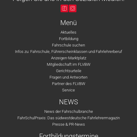
Menü
Aktuelles
Fortbildung
Fahrschule suchen
Infos zu: Fahrschule, Führerscheinklassen und Fahrlehrerberuf
Anzeigen-Marktplatz
Mitgliedschaft im FLVBW
Gerichtsurteile
Fragen und Antworten
Partner des FLVBW
Service
NEWS
News der Fahrschulbranche
FahrSchulPraxis: Das südwestdeutsche Fahrlehrermagazin
Presse & PR-News
Fortbildungstermine