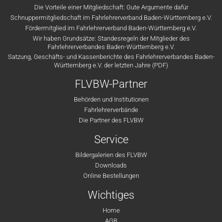
Die Vorteile einer Mitgliedschaft: Gute Argumente dafür
Schnuppermitgliedschaft im Fahrlehrerverband Baden-Württemberg e.V.
Fördermitglied im Fahrlehrerverband Baden-Württemberg e.V.
Wir haben Grundsätze: Standesregeln der Mitglieder des
Fahrlehrerverbandes Baden-Württemberg e.V.
Satzung, Geschäfts- und Kassenberichte des Fahrlehrerverbandes Baden-
Württemberg e.V. der letzten Jahre (PDF)
FLVBW-Partner
Behörden und Institutionen
Fahrlehrerverbände
Die Partner des FLVBW
Service
Bildergalerien des FLVBW
Downloads
Online Bestellungen
Wichtiges
Home
AGB