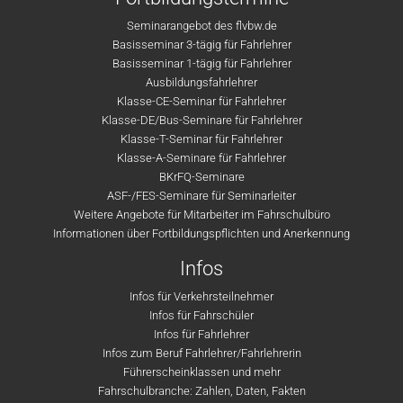
Seminarangebot des flvbw.de
Basisseminar 3-tägig für Fahrlehrer
Basisseminar 1-tägig für Fahrlehrer
Ausbildungsfahrlehrer
Klasse-CE-Seminar für Fahrlehrer
Klasse-DE/Bus-Seminare für Fahrlehrer
Klasse-T-Seminar für Fahrlehrer
Klasse-A-Seminare für Fahrlehrer
BKrFQ-Seminare
ASF-/FES-Seminare für Seminarleiter
Weitere Angebote für Mitarbeiter im Fahrschulbüro
Informationen über Fortbildungspflichten und Anerkennung
Infos
Infos für Verkehrsteilnehmer
Infos für Fahrschüler
Infos für Fahrlehrer
Infos zum Beruf Fahrlehrer/Fahrlehrerin
Führerscheinklassen und mehr
Fahrschulbranche: Zahlen, Daten, Fakten