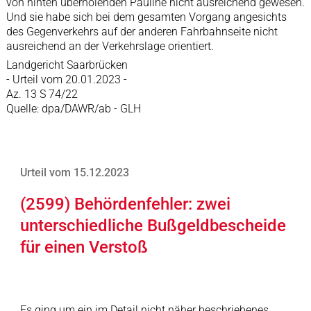
von hinten überholenden Pauline nicht ausreichend gewesen.
Und sie habe sich bei dem gesamten Vorgang angesichts
des Gegenverkehrs auf der anderen Fahrbahnseite nicht
ausreichend an der Verkehrslage orientiert.
Landgericht Saarbrücken
- Urteil vom 20.01.2023 -
Az. 13 S 74/22
Quelle: dpa/DAWR/ab - GLH
Urteil vom 15.12.2023
(2599) Behördenfehler: zwei
unterschiedliche Bußgeldbescheide
für einen Verstoß
Es ging um ein im Detail nicht näher beschriebenes